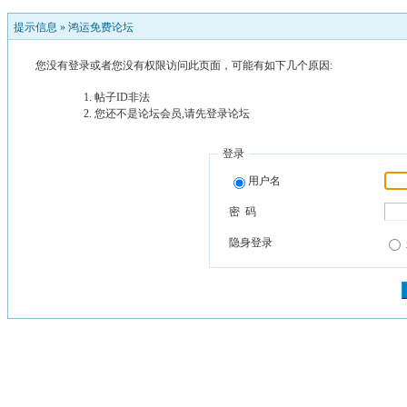
提示信息 »
鸿运免费论坛
您没有登录或者您没有权限访问此页面，可能有如下几个原因:
帖子ID非法
您还不是论坛会员,请先登录论坛
登录
用户名
密 码
隐身登录