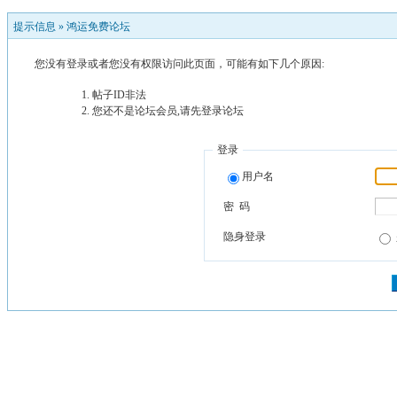
提示信息 »
鸿运免费论坛
您没有登录或者您没有权限访问此页面，可能有如下几个原因:
帖子ID非法
您还不是论坛会员,请先登录论坛
登录
用户名
密 码
隐身登录