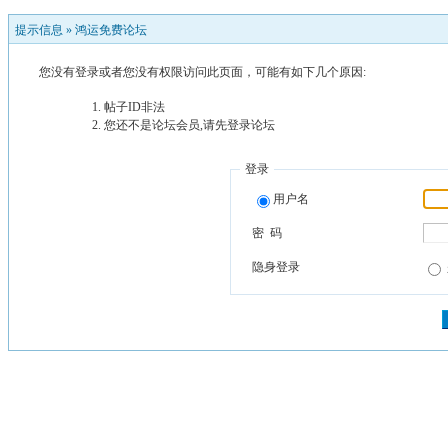
提示信息 »
鸿运免费论坛
您没有登录或者您没有权限访问此页面，可能有如下几个原因:
帖子ID非法
您还不是论坛会员,请先登录论坛
登录
用户名
密 码
隐身登录