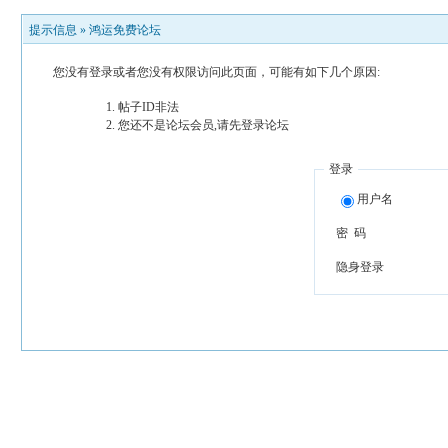
提示信息 »
鸿运免费论坛
您没有登录或者您没有权限访问此页面，可能有如下几个原因:
帖子ID非法
您还不是论坛会员,请先登录论坛
登录
用户名
密 码
隐身登录