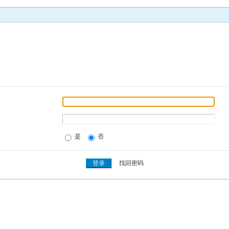
是
否
找回密码