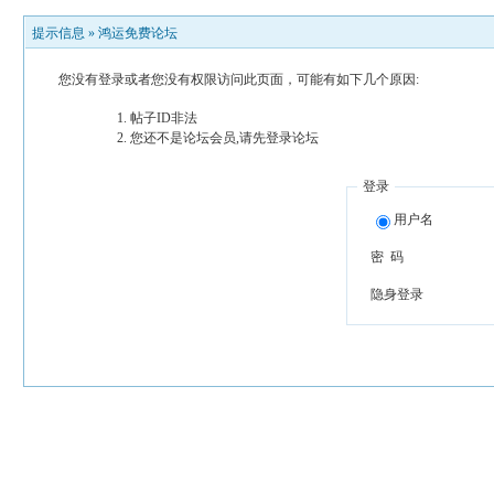
提示信息 »
鸿运免费论坛
您没有登录或者您没有权限访问此页面，可能有如下几个原因:
帖子ID非法
您还不是论坛会员,请先登录论坛
登录
用户名
密 码
隐身登录