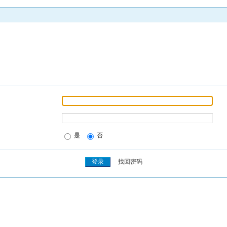
是
否
找回密码