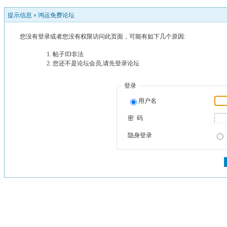
提示信息 »
鸿运免费论坛
您没有登录或者您没有权限访问此页面，可能有如下几个原因:
帖子ID非法
您还不是论坛会员,请先登录论坛
登录
用户名
密 码
隐身登录