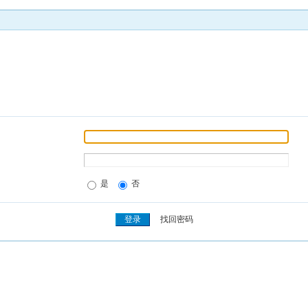
是
否
找回密码