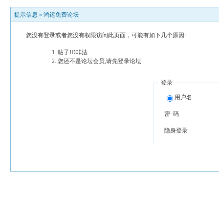
提示信息 »
鸿运免费论坛
您没有登录或者您没有权限访问此页面，可能有如下几个原因:
帖子ID非法
您还不是论坛会员,请先登录论坛
登录
用户名
密 码
隐身登录