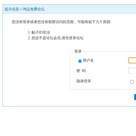
提示信息 »
鸿运免费论坛
您没有登录或者您没有权限访问此页面，可能有如下几个原因:
帖子ID非法
您还不是论坛会员,请先登录论坛
登录
用户名
密 码
隐身登录