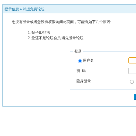
提示信息 »
鸿运免费论坛
您没有登录或者您没有权限访问此页面，可能有如下几个原因:
帖子ID非法
您还不是论坛会员,请先登录论坛
登录
用户名
密 码
隐身登录