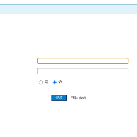
是
否
找回密码