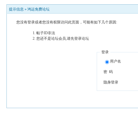
提示信息 »
鸿运免费论坛
您没有登录或者您没有权限访问此页面，可能有如下几个原因:
帖子ID非法
您还不是论坛会员,请先登录论坛
登录
用户名
密 码
隐身登录