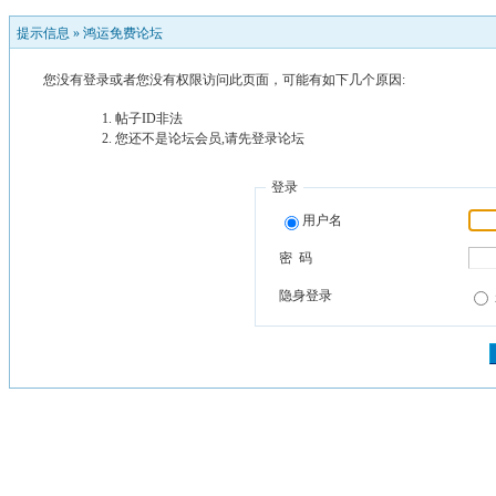
提示信息 »
鸿运免费论坛
您没有登录或者您没有权限访问此页面，可能有如下几个原因:
帖子ID非法
您还不是论坛会员,请先登录论坛
登录
用户名
密 码
隐身登录