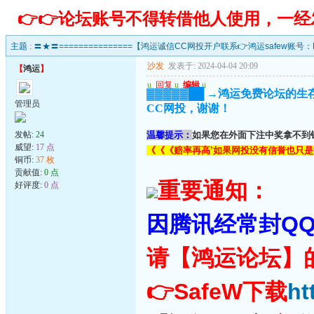
👉👉论坛账号不得转借他人使用，一
主题 :
〓★〓===============【鸿运诚信CC网投开户联系👉鸿运safew账号：HY
沙发
发表于: 2024-04-04 20:09
【
鸿运
】
u
回复
u
编辑
u
▓▓▓▓▓██ →鸿运免费论坛的
管理员
CC网投，谢谢！
发帖:
24
温馨提示：
如果您在外面下注中奖拿不到
威望:
17 点
《《《赔率再高’如果网投没有信誉也只是
铜币:
37 枚
贡献值:
0 点
重要通知：
好评度:
0 点
因腾讯经常封Q
请【鸿运论坛】的
👉SafeW下载
ht