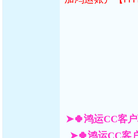
➤🍀鸿运CC客户
➤🍀鸿运CC客户