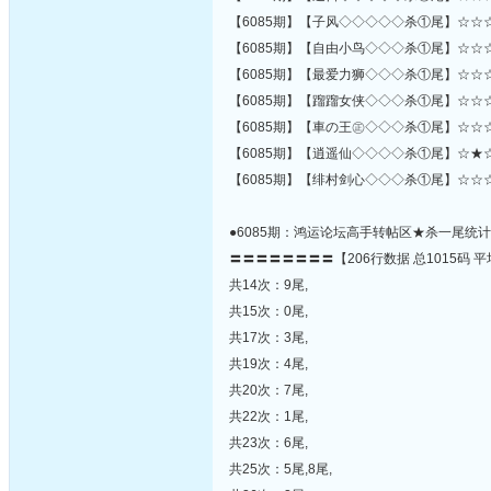
【6085期】【子风◇◇◇◇◇杀①尾】☆☆
【6085期】【自由小鸟◇◇◇杀①尾】☆☆
【6085期】【最爱力狮◇◇◇杀①尾】☆☆
【6085期】【蹓蹓女侠◇◇◇杀①尾】☆☆
【6085期】【車の王㊣◇◇◇杀①尾】☆☆
【6085期】【逍遥仙◇◇◇◇杀①尾】☆★
【6085期】【绯村剑心◇◇◇杀①尾】☆☆
●6085期：鸿运论坛高手转帖区★杀一尾统
〓〓〓〓〓〓〓〓【206行数据 总1015码 平
共14次：9尾,
共15次：0尾,
共17次：3尾,
共19次：4尾,
共20次：7尾,
共22次：1尾,
共23次：6尾,
共25次：5尾,8尾,