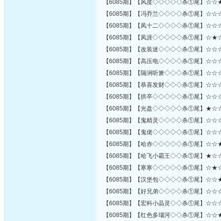
【6085期】【风度◇◇◇◇◇杀①尾】☆☆
【6085期】【冯乔兰◇◇◇◇杀①尾】☆☆
【6085期】【凤十二◇◇◇◇杀①尾】☆☆
【6085期】【凤涯◇◇◇◇◇杀①尾】☆★
【6085期】【改装迷◇◇◇◇杀①尾】☆☆
【6085期】【高压电◇◇◇◇杀①尾】☆☆
【6085期】【隔涧听箫◇◇◇杀①尾】☆☆
【6085期】【恭喜发财◇◇◇杀①尾】☆☆
【6085期】【拱卒◇◇◇◇◇杀①尾】☆☆
【6085期】【光盘◇◇◇◇◇杀①尾】★☆
【6085期】【鬼精灵◇◇◇◇杀①尾】☆☆
【6085期】【鬼佬◇◇◇◇◇杀①尾】☆☆
【6085期】【哈赤◇◇◇◇◇杀①尾】☆☆
【6085期】【哈飞小霸王◇◇杀①尾】★☆
【6085期】【寒寒◇◇◇◇◇杀①尾】☆★
【6085期】【汉堡包◇◇◇◇杀①尾】☆☆
【6085期】【好兄弟◇◇◇◇杀①尾】☆☆
【6085期】【宏科小晶灵◇◇杀①尾】☆☆
【6085期】【红色多瑙河◇◇杀①尾】☆☆