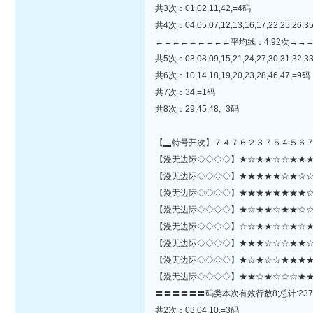
共3次：01,02,11,42,=4码
共4次：04,05,07,12,13,16,17,22,25,26,3
←←←←←←←←←平均线：4.92次→→
共5次：03,08,09,15,21,24,27,30,31,32,33
共6次：10,14,18,19,20,23,28,46,47,=9码
共7次：34,=1码
共8次：29,45,48,=3码
【▂特号开次】７４７６２３７５４５６
【漫无边际◇◇◇◇】★☆★★☆☆★★★★★
【漫无边际◇◇◇◇】★★★★★☆★☆☆☆★
【漫无边际◇◇◇◇】★★★★★★★★☆☆
【漫无边际◇◇◇◇】★☆★★☆★★☆☆★
【漫无边际◇◇◇◇】☆☆★★☆☆★☆★
【漫无边际◇◇◇◇】★★★☆☆☆★★☆★
【漫无边际◇◇◇◇】★☆★☆☆★★★★☆★★★
【漫无边际◇◇◇◇】★★☆★☆☆☆★★★★★★★★☆★☆☆
〓〓〓〓〓〓码类本次有效行数8;总计:237
共2次：03,04,10,=3码