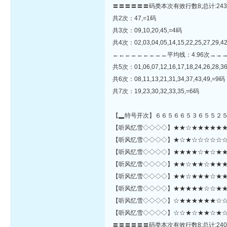
〓〓〓〓〓〓码类本次有效行数8;总计:243
共2次：47,=1码
共3次：09,10,20,45,=4码
共4次：02,03,04,05,14,15,22,25,27,29,4
←←←←←←←←←平均线：4.96次→→
共5次：01,06,07,12,16,17,18,24,26,28,36
共6次：08,11,13,21,31,34,37,43,49,=9码
共7次：19,23,30,32,33,35,=6码
【▂特号开次】６６５６６５３６５５２
【听风忆雪◇◇◇◇】★★☆★★★★★★★☆
【听风忆雪◇◇◇◇】★☆★☆☆☆☆☆☆☆☆
【听风忆雪◇◇◇◇】★★★★☆★☆★★☆
【听风忆雪◇◇◇◇】★★☆★★☆★★★★
【听风忆雪◇◇◇◇】★★☆★★★☆★★
【听风忆雪◇◇◇◇】★★★★★☆☆★★☆
【听风忆雪◇◇◇◇】☆★★★★★★☆☆★★★★
【听风忆雪◇◇◇◇】☆☆★☆★★☆★☆★☆★★★☆☆☆★★
〓〓〓〓〓〓码类本次有效行数8;总计:240