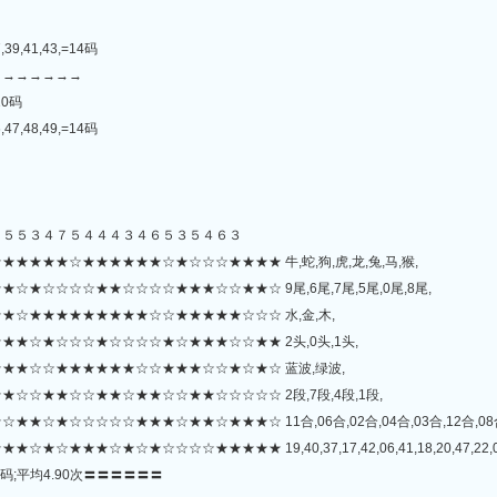
7,39,41,43,=14码
→→→→→→→
=10码
6,47,48,49,=14码
４５５３４７５４４４３４６５３５４６３
★★★☆★★★★★★☆★☆☆☆★★★★ 牛,蛇,狗,虎,龙,兔,马,猴,
★☆☆☆☆★★☆☆☆☆★★★☆☆★★☆ 9尾,6尾,7尾,5尾,0尾,8尾,
☆★★★★★★★★★☆☆★★★★★☆☆☆ 水,金,木,
★☆★☆☆☆★☆☆☆☆★☆★★★☆☆★★ 2头,0头,1头,
★★☆☆★★★★★★☆☆★★★☆☆★☆★☆ 蓝波,绿波,
☆☆★★☆☆★★☆★★☆☆★★☆☆☆☆☆ 2段,7段,4段,1段,
★☆☆☆☆☆★★★☆★★☆★★★☆ 11合,06合,02合,04合,03合,12合,08合
☆★☆☆☆☆★★★★★ 19,40,37,17,42,06,41,18,20,47,22,02,11,21,31,3
码;平均4.90次〓〓〓〓〓〓