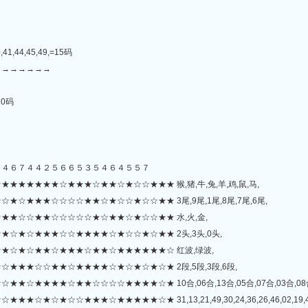
,41,44,45,49,=15码
→→→→→→→
=10码
６４６７４４２５６６５３５４６４５５７
★★★★★☆★★★☆★★☆★☆☆★★★ 猴,猪,牛,兔,羊,鸡,鼠,马,
☆★★★☆☆☆☆★★☆★☆☆★☆☆★★ 3尾,9尾,1尾,8尾,7尾,6尾,
★☆☆★★☆☆☆☆☆★☆★★☆★☆☆★★ 水,火,金,
☆★☆★★★☆☆★★★★☆★☆☆★☆★★ 2头,3头,0头,
★☆★☆★★☆★★★☆★★☆★★★★★★☆ 红波,绿波,
★★★☆☆★★☆★★★★☆★☆★☆★☆★ 2段,5段,3段,6段,
★★★★☆★★☆☆☆☆★★★★☆★ 10合,06合,13合,05合,07合,03合,08合
★★★☆★★★★★☆★ 31,13,21,49,30,24,36,26,46,02,19,44,38,45,14,3