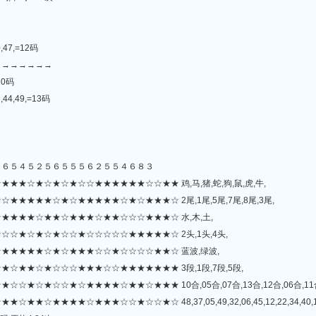
0,47,=12码
→→→→→→→
=10码
3,44,49,=13码
６６５４５２５６５５５６２５５４６８３
★☆★☆★☆★☆☆★★★★★★☆☆★★ 鸡,马,猪,蛇,狗,鼠,虎,牛,
★★★★☆★☆★★★★★☆★☆★★★☆ 2尾,1尾,5尾,7尾,8尾,3尾,
★★★☆★★☆★★★☆★★☆☆☆★★★☆ 水,木,土,
☆★☆★☆★☆☆★☆☆☆☆☆★★★★★☆ 2头,1头,4头,
★★★★★☆★☆★★★☆☆★☆☆☆☆★★☆ 蓝波,绿波,
☆★★☆★☆☆☆★★★☆☆★★★★★★★ 3段,1段,7段,5段,
☆★☆☆★☆★★★★☆★★☆★★★ 10合,05合,07合,13合,12合,06合,11合
☆★★★☆☆★☆☆★☆ 48,37,05,49,32,06,45,12,22,34,40,19,28,15,33,4