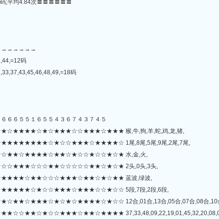
码;平均4.84次〓〓〓〓〓〓
→→→→→→→
2,44,=12码
,33,37,43,45,46,48,49,=18码
７６６６５５１６５５４３６７４３７４５
★★★★☆★☆★★★☆☆★★★☆★★★ 猴,牛,狗,羊,蛇,鸡,龙,猪,
★★★★★★☆★☆☆★★★☆★★★★☆ 1尾,8尾,5尾,9尾,2尾,7尾,
★★☆★★★★☆★★☆★☆☆★☆☆★☆★ 水,金,火,
☆★★★☆☆☆★★☆☆☆☆☆★★☆★☆★ 2头,0头,3头,
★★★★☆★★☆☆☆★★★☆★★☆★☆★★ 蓝波,绿波,
★★★★☆★☆☆★★★☆★★★☆☆★☆☆ 5段,7段,2段,6段,
☆★★★☆★☆★☆★★★★☆★☆☆ 12合,01合,13合,05合,07合,08合,10合
★★★☆★★☆★★★★ 37,33,48,09,22,19,01,45,32,20,08,02,23,38,47,1