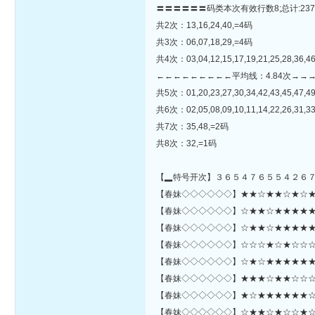
〓〓〓〓〓〓码类本次有效行数8;总计:237
共2次：13,16,24,40,=4码
共3次：06,07,18,29,=4码
共4次：03,04,12,15,17,19,21,25,28,36,4
←←←←←←←←←平均线：4.84次→→
共5次：01,20,23,27,30,34,42,43,45,47,4
共6次：02,05,08,09,10,11,14,22,26,31,33
共7次：35,48,=2码
共8次：32,=1码
【▂特号开次】３６５４７６５５４２６
【春妹◇◇◇◇◇◇】★★☆★★☆★☆★☆☆
【春妹◇◇◇◇◇◇】☆★★☆★★★★★☆★
【春妹◇◇◇◇◇◇】☆★★☆★★★★★☆
【春妹◇◇◇◇◇◇】☆☆☆★☆★☆☆☆★
【春妹◇◇◇◇◇◇】☆★☆★★★★★★
【春妹◇◇◇◇◇◇】★★★☆★★☆☆☆☆
【春妹◇◇◇◇◇◇】★☆★★★★★★☆☆★★★
【春妹◇◇◇◇◇◇】☆★★☆★☆☆★☆★★★★☆★★☆★★