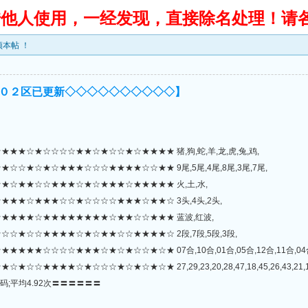
转借他人使用，一经发现，直接除名处理！请
本帖 ！
０２区已更新◇◇◇◇◇◇◇◇◇◇】
★☆★☆☆☆☆★★☆★☆☆★☆★★★★ 猪,狗,蛇,羊,龙,虎,兔,鸡,
☆★☆★☆★★★☆☆☆★★★★☆☆★★ 9尾,5尾,4尾,8尾,3尾,7尾,
☆★★☆☆★★★☆★☆★★★☆★★★★★ 火,土,水,
★★☆★★★☆☆★☆☆☆☆★★★☆★★☆ 3头,4头,2头,
★★★★☆★★★★★★★★☆★★☆☆★★★ 蓝波,红波,
☆★☆☆★★★★☆★☆★★☆☆★★★★☆ 2段,7段,5段,3段,
★☆☆☆☆★★★☆★☆★☆☆★☆★ 07合,10合,01合,05合,12合,11合,04合
★☆☆☆★☆★☆★☆★ 27,29,23,20,28,47,18,45,26,43,21,17,06,12,30,3
码;平均4.92次〓〓〓〓〓〓