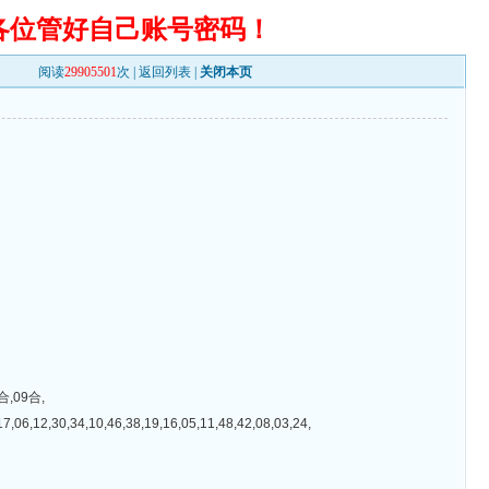
各位管好自己账号密码！
阅读
29905501
次 |
返回列表
|
关闭本页
,09合,
4,10,46,38,19,16,05,11,48,42,08,03,24,