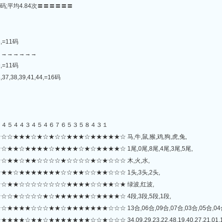
码;平均4.84次〓〓〓〓〓〓
6,=11码
→→→→→→→
9,=11码
,37,38,39,41,44,=16码
７４５４４３４５４６７６５３５８４３１
★★★☆★☆★☆☆★★★☆★★★★★☆ 马,牛,鼠,猴,鸡,狗,虎,兔,
★☆★★★★☆★★★★☆★☆★★★★☆ 1尾,0尾,8尾,4尾,3尾,5尾,
★★☆★★☆☆☆☆★☆☆☆☆★☆★☆☆☆ 木,火,水,
★☆★★★★★★★☆☆★★☆☆★★☆☆☆ 1头,3头,2头,
☆★★☆☆☆☆☆☆☆☆★★★★☆☆★★☆★ 绿波,红波,
☆★☆☆☆☆★☆★★★★★★☆★★★★☆ 4段,3段,5段,1段,
★☆☆☆★★☆★★★★★★★☆☆☆ 13合,06合,09合,07合,03合,05合,04合
★★★★★☆☆★☆☆☆ 34,09,29,23,22,48,19,40,27,21,01,12,10,13,03,3