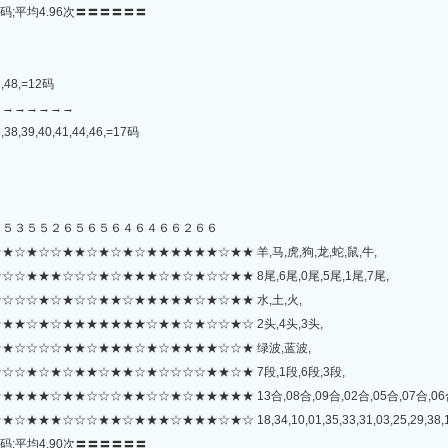
码;平均4.96次〓〓〓〓〓〓
2,48,=12码
→→→→→→→
,38,39,40,41,44,46,=17码
５５３５５２６５６５６４６４６６２６６
★☆☆★★☆★☆★☆★★★★★★☆★★ 羊,马,虎,狗,龙,蛇,鼠,牛,
★★★☆☆☆★☆★★★☆★☆★☆☆★★ 8尾,6尾,0尾,5尾,1尾,7尾,
☆☆★☆★☆☆★★☆★★★★★☆★☆★★ 水,土,火,
★☆★☆★★★★★★★☆★★☆★☆☆★☆ 2头,4头,3头,
★☆☆☆☆★★☆★★★☆★☆★★★★☆☆★ 绿波,蓝波,
☆★☆★☆★★☆★★☆★☆☆☆☆★★☆★ 7段,1段,6段,3段,
☆★★☆☆☆★★☆☆★☆★★★★★ 13合,08合,09合,02合,05合,07合,06合
☆★★★☆★★★☆★☆ 18,34,10,01,35,33,31,03,25,29,38,13,43,28,36,2
码;平均4.90次〓〓〓〓〓〓