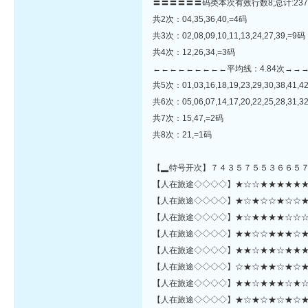
〓〓〓〓〓〓码类本次有效行数8;总计:237
共2次：04,35,36,40,=4码
共3次：02,08,09,10,11,13,24,27,39,=9码
共4次：12,26,34,=3码
←←←←←←←←←平均线：4.84次→→
共5次：01,03,16,18,19,23,29,30,38,41,4
共6次：05,06,07,14,17,20,22,25,28,31,32
共7次：15,47,=2码
共8次：21,=1码
【▂特号开次】７４３５７５５３６６５
【人在旅途◇◇◇◇】★☆☆★★★★★★★☆
【人在旅途◇◇◇◇】★☆★☆☆★☆☆★★★
【人在旅途◇◇◇◇】★☆★★★★☆☆☆☆
【人在旅途◇◇◇◇】★★☆☆★★★☆★☆
【人在旅途◇◇◇◇】★★☆★★☆★★★
【人在旅途◇◇◇◇】☆★☆★★☆★☆★★
【人在旅途◇◇◇◇】★★☆★★★☆★☆★☆★★
【人在旅途◇◇◇◇】★☆★☆★☆★☆★★★☆☆★★☆★☆☆