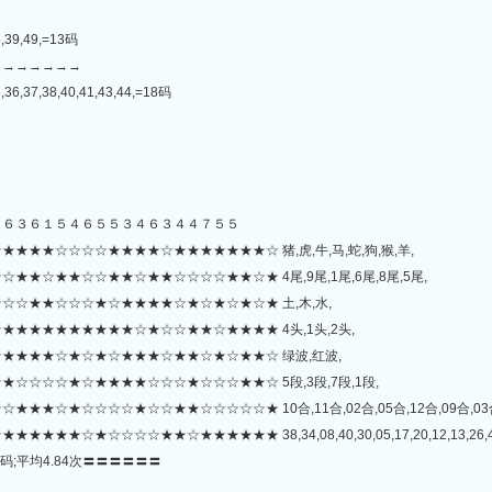
5,39,49,=13码
→→→→→→→
,36,37,38,40,41,43,44,=18码
７６３６１５４６５５３４６３４４７５５
★★☆☆☆☆★★★★☆★★★★★★★☆ 猪,虎,牛,马,蛇,狗,猴,羊,
★☆★★☆☆★★☆★★☆☆☆☆★★☆★ 4尾,9尾,1尾,6尾,8尾,5尾,
☆★★☆☆☆★☆★★★★☆★☆★☆★☆★ 土,木,水,
★★★★★★★★★☆★☆☆★★☆★★★★ 4头,1头,2头,
★★★★☆★☆★☆★★★☆★★☆★☆★★☆ 绿波,红波,
☆☆☆☆★☆★★★★☆☆☆★☆☆☆★★☆ 5段,3段,7段,1段,
☆★☆☆☆☆★☆☆★★☆☆☆☆☆★ 10合,11合,02合,05合,12合,09合,03合
☆☆★★☆★★★★★★ 38,34,08,40,30,05,17,20,12,13,26,47,28,32,15,4
码;平均4.84次〓〓〓〓〓〓