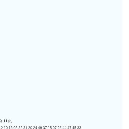
,11合,
2,31,20,24,49,37,15,07,28,44,47,45,33,