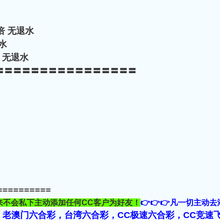
倍 无退水
退水
 无退水
〓〓〓〓〓〓〓〓〓〓〓〓〓〓〓〓
==========
来不会私下主动添加任何CC客户为好友！
👉👉👉凡一切主动
，老澳门六合彩，台湾六合彩，CC极速六合彩，CC竞速