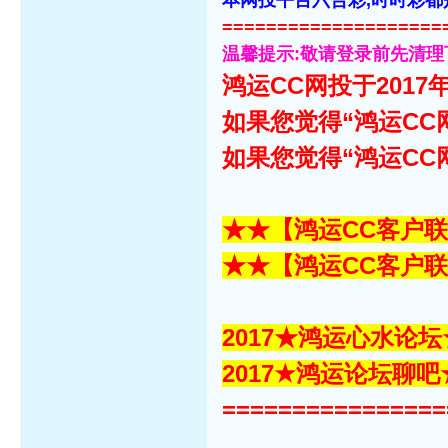
本网投平台六合彩,时时彩都是
====================
温馨提示:敬请登录前先清
鸿运CC网投于2017
如果您觉得“鸿运CC
如果您觉得“鸿运CC
★★【鸿运CC客户联系
★★【鸿运CC客户联系
2017★鸿运心水论坛
2017★鸿运论坛聊吧
================