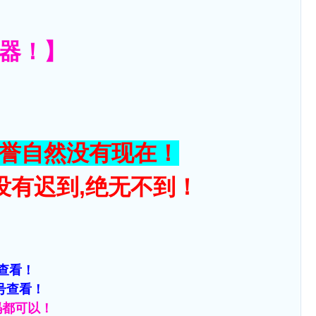
器！】
誉自然没有现在！
没有迟到,绝无不到！
号查看！
号查看！
码都可以！