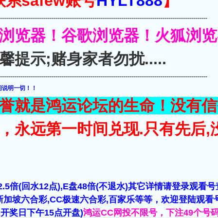
系safew账号
HYLT888
】
-----------------------------------------------------------------------------------------------------------
浏览器！谷歌浏览器！火狐浏览
提示;赌身家者勿扰.....
-----------------------------------------------------------------------------------------------------------
间说明一切！！
誉就是鸿运论坛的生命！没有信
，永远第一时间兑现.只有先后,
42.5倍(回水12点),E盘48倍(不退水)其它详情请登录观看
,新加坡六合彩,CC极速六合彩,百家乐等等，欢迎登陆观看
开奖日下午15点开盘)
鸿运CC网投不限号，下注49个号