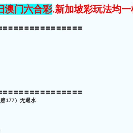
.旧澳门六合彩
.新加坡彩玩法均
〓〓〓〓〓〓〓〓〓〓〓〓〓〓〓〓
〓〓〓〓〓〓〓〓〓〓〓〓〓〓〓〓
00赔177）无退水
水