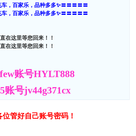
飞车，百家乐，品种多多✨〓〓〓〓〓
飞车，百家乐，品种多多✨〓〓〓〓〓
一直在这里等您回来！！
一直在这里等您回来！！
ew账号HYLT888
号jv44g371cx
各位管好自己账号密码！