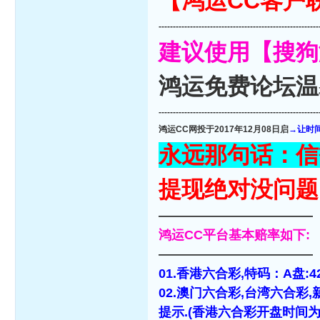
【鸿运CC客户联
--------------------------------------------------------
建议使用【搜狗
鸿运免费论坛温馨
--------------------------------------------------------
鸿运CC网投于2017年12月08日启
→让时
永远那句话：信
提现绝对没问题
————————————
鸿运CC平台基本赔率如下:
————————————
01.香港六合彩,特码：A盘:
02.澳门六合彩,台湾六合彩
提示.(香港六合彩开盘时间为