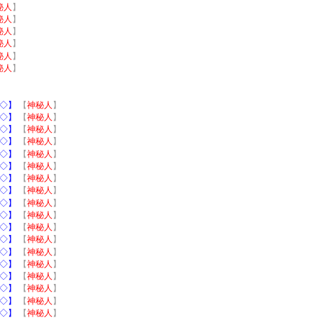
秘人
】
秘人
】
秘人
】
秘人
】
秘人
】
秘人
】
◇】
【
神秘人
】
◇】
【
神秘人
】
◇】
【
神秘人
】
◇】
【
神秘人
】
◇】
【
神秘人
】
◇】
【
神秘人
】
◇】
【
神秘人
】
◇】
【
神秘人
】
◇】
【
神秘人
】
◇】
【
神秘人
】
◇】
【
神秘人
】
◇】
【
神秘人
】
◇】
【
神秘人
】
◇】
【
神秘人
】
◇】
【
神秘人
】
◇】
【
神秘人
】
◇】
【
神秘人
】
◇】
【
神秘人
】