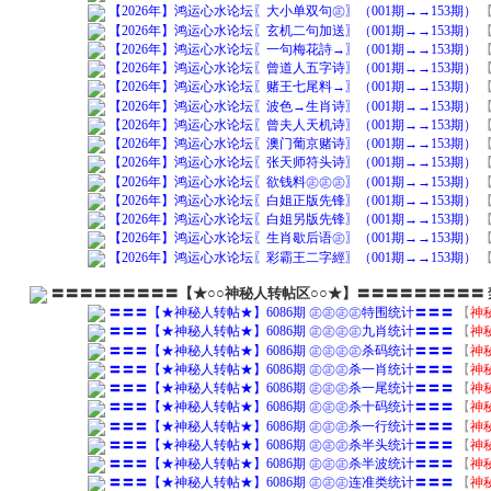
【2026年】鸿运心水论坛〖大小单双句㊣〗（001期→→153期）
【2026年】鸿运心水论坛〖玄机二句加送〗（001期→→153期）
【2026年】鸿运心水论坛〖一句梅花詩→〗（001期→→153期）
【2026年】鸿运心水论坛〖曾道人五字诗〗（001期→→153期）
【2026年】鸿运心水论坛〖赌王七尾料→〗（001期→→153期）
【2026年】鸿运心水论坛〖波色→生肖诗〗（001期→→153期）
【2026年】鸿运心水论坛〖曾夫人天机诗〗（001期→→153期）
【2026年】鸿运心水论坛〖澳门葡京赌诗〗（001期→→153期）
【2026年】鸿运心水论坛〖张天师符头诗〗（001期→→153期）
【2026年】鸿运心水论坛〖欲钱料㊣㊣㊣〗（001期→→153期）
【2026年】鸿运心水论坛〖白姐正版先锋〗（001期→→153期）
【2026年】鸿运心水论坛〖白姐另版先锋〗（001期→→153期）
【2026年】鸿运心水论坛〖生肖歇后语㊣〗（001期→→153期）
【2026年】鸿运心水论坛〖彩霸王二字經〗（001期→→153期）
〓〓〓〓〓〓〓〓〓【★○○神秘人转帖区○○★】〓〓〓〓〓〓〓〓〓 
〓〓〓【★神秘人转帖★】6086期 ㊣㊣㊣㊣特围统计〓〓〓
【
神
〓〓〓【★神秘人转帖★】6086期 ㊣㊣㊣㊣九肖统计〓〓〓
【
神
〓〓〓【★神秘人转帖★】6086期 ㊣㊣㊣㊣杀码统计〓〓〓
【
神
〓〓〓【★神秘人转帖★】6086期 ㊣㊣㊣杀一肖统计〓〓〓
【
神
〓〓〓【★神秘人转帖★】6086期 ㊣㊣㊣杀一尾统计〓〓〓
【
神
〓〓〓【★神秘人转帖★】6086期 ㊣㊣㊣杀十码统计〓〓〓
【
神
〓〓〓【★神秘人转帖★】6086期 ㊣㊣㊣杀一行统计〓〓〓
【
神
〓〓〓【★神秘人转帖★】6086期 ㊣㊣㊣杀半头统计〓〓〓
【
神
〓〓〓【★神秘人转帖★】6086期 ㊣㊣㊣杀半波统计〓〓〓
【
神
〓〓〓【★神秘人转帖★】6086期 ㊣㊣㊣连准类统计〓〓〓
【
神