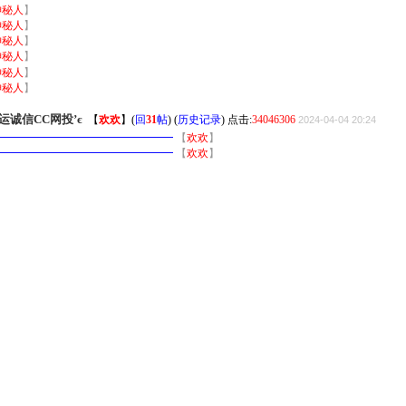
神秘人
】
神秘人
】
神秘人
】
神秘人
】
神秘人
】
神秘人
】
鸿运诚信CC网投’є
【
欢欢
】
(
回
31
帖
) (
历史记录
) 点击:
34046306
2024-04-04 20:24
━━━━━━━━━━━━━━━━
【
欢欢
】
━━━━━━━━━━━━━━━━
【
欢欢
】