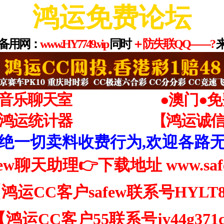
鸿运免费论坛
备用网：
www.HY7749.vip
同时
＋防失联QQ--------?
运音乐聊天室
●澳门●
鸿运统计器
【鸿运诚
拒绝一切卖料收费行为,欢迎各路无
few聊天助理👉下载地址 www.safe
【鸿运CC客户safew联系号HYLT8
【鸿运CC客户55联系号jv44g371c