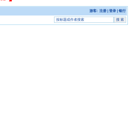
游客:
注册
|
登录
|
银行