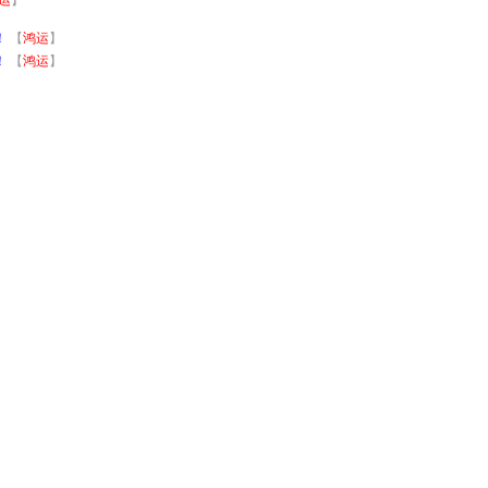
！
【
鸿运
】
！
【
鸿运
】
】
】