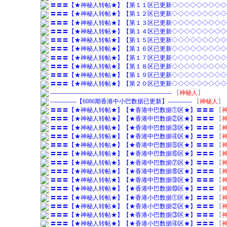
〓〓〓【★神秘人转帖★】【第１１区已更新◇◇◇◇◇◇◇◇◇
〓〓〓【★神秘人转帖★】【第１２区已更新◇◇◇◇◇◇◇◇◇
〓〓〓【★神秘人转帖★】【第１３区已更新◇◇◇◇◇◇◇◇◇
〓〓〓【★神秘人转帖★】【第１４区已更新◇◇◇◇◇◇◇◇◇
〓〓〓【★神秘人转帖★】【第１５区已更新◇◇◇◇◇◇◇◇◇
〓〓〓【★神秘人转帖★】【第１６区已更新◇◇◇◇◇◇◇◇◇
〓〓〓【★神秘人转帖★】【第１７区已更新◇◇◇◇◇◇◇◇◇
〓〓〓【★神秘人转帖★】【第１８区已更新◇◇◇◇◇◇◇◇◇
〓〓〓【★神秘人转帖★】【第１９区已更新◇◇◇◇◇◇◇◇◇
〓〓〓【★神秘人转帖★】【第２０区已更新◇◇◇◇◇◇◇◇◇
------------------------------------------------------------
【
神秘人
】
-------------【6086期香港中小巴数据已更新】------------
【
神秘人
】
〓〓〓【★神秘人转帖★】【★香港中巴数据①区★】〓〓〓
【
〓〓〓【★神秘人转帖★】【★香港中巴数据②区★】〓〓〓
【
〓〓〓【★神秘人转帖★】【★香港中巴数据③区★】〓〓〓
【
〓〓〓【★神秘人转帖★】【★香港中巴数据④区★】〓〓〓
【
〓〓〓【★神秘人转帖★】【★香港中巴数据⑤区★】〓〓〓
【
〓〓〓【★神秘人转帖★】【★香港中巴数据⑥区★】〓〓〓
【
〓〓〓【★神秘人转帖★】【★香港中巴数据⑦区★】〓〓〓
【
〓〓〓【★神秘人转帖★】【★香港中巴数据⑧区★】〓〓〓
【
〓〓〓【★神秘人转帖★】【★香港中巴数据⑨区★】〓〓〓
【
〓〓〓【★神秘人转帖★】【★香港中巴数据⑩区★】〓〓〓
【
〓〓〓【★神秘人转帖★】【★香港小巴数据①区★】〓〓〓
【
〓〓〓【★神秘人转帖★】【★香港小巴数据②区★】〓〓〓
【
〓〓〓【★神秘人转帖★】【★香港小巴数据③区★】〓〓〓
【
〓〓〓【★神秘人转帖★】【★香港小巴数据④区★】〓〓〓
【