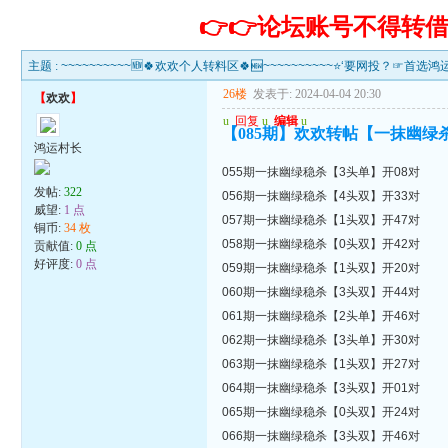
👉👉论坛账号不得
主题 :
~~~~~~~~~~🆕🍀欢欢个人转料区🍀🆕~~~~~~~~~~⭐‘要网投？☞首选
26楼
发表于: 2024-04-04 20:30
【
欢欢
】
u
回复
u
编辑
u
【085期】欢欢转帖【一抹幽绿
鸿运村长
055期一抹幽绿稳杀【3头单】开08对
发帖:
322
056期一抹幽绿稳杀【4头双】开33对
威望:
1 点
057期一抹幽绿稳杀【1头双】开47对
铜币:
34 枚
058期一抹幽绿稳杀【0头双】开42对
贡献值:
0 点
好评度:
0 点
059期一抹幽绿稳杀【1头双】开20对
060期一抹幽绿稳杀【3头双】开44对
061期一抹幽绿稳杀【2头单】开46对
062期一抹幽绿稳杀【3头单】开30对
063期一抹幽绿稳杀【1头双】开27对
064期一抹幽绿稳杀【3头双】开01对
065期一抹幽绿稳杀【0头双】开24对
066期一抹幽绿稳杀【3头双】开46对