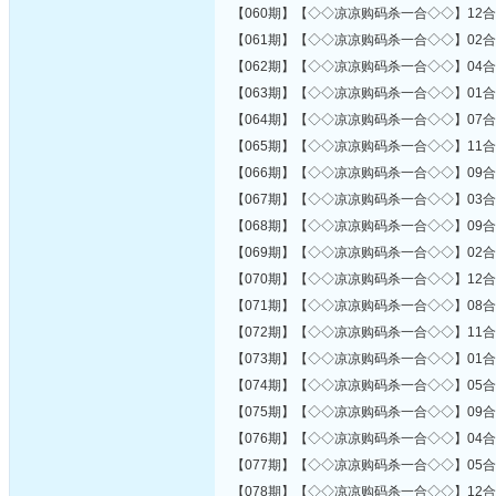
【060期】【◇◇凉凉购码杀一合◇◇】12合
【061期】【◇◇凉凉购码杀一合◇◇】02合
【062期】【◇◇凉凉购码杀一合◇◇】04合
【063期】【◇◇凉凉购码杀一合◇◇】01合
【064期】【◇◇凉凉购码杀一合◇◇】07合
【065期】【◇◇凉凉购码杀一合◇◇】11合
【066期】【◇◇凉凉购码杀一合◇◇】09合
【067期】【◇◇凉凉购码杀一合◇◇】03合
【068期】【◇◇凉凉购码杀一合◇◇】09合
【069期】【◇◇凉凉购码杀一合◇◇】02合
【070期】【◇◇凉凉购码杀一合◇◇】12合
【071期】【◇◇凉凉购码杀一合◇◇】08合
【072期】【◇◇凉凉购码杀一合◇◇】11合
【073期】【◇◇凉凉购码杀一合◇◇】01合
【074期】【◇◇凉凉购码杀一合◇◇】05合
【075期】【◇◇凉凉购码杀一合◇◇】09合
【076期】【◇◇凉凉购码杀一合◇◇】04合
【077期】【◇◇凉凉购码杀一合◇◇】05合
【078期】【◇◇凉凉购码杀一合◇◇】12合