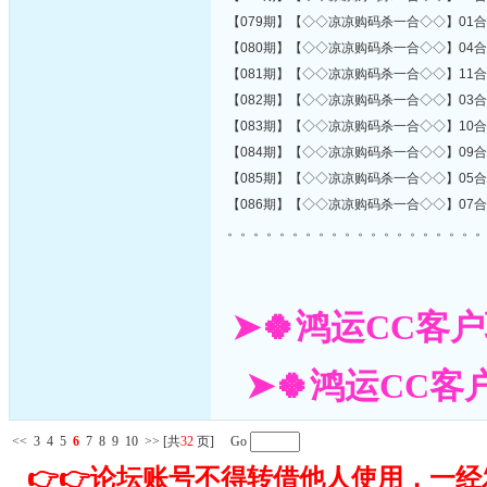
【079期】【◇◇凉凉购码杀一合◇◇】01合
【080期】【◇◇凉凉购码杀一合◇◇】04合
【081期】【◇◇凉凉购码杀一合◇◇】11合
【082期】【◇◇凉凉购码杀一合◇◇】03合
【083期】【◇◇凉凉购码杀一合◇◇】10合
【084期】【◇◇凉凉购码杀一合◇◇】09合
【085期】【◇◇凉凉购码杀一合◇◇】05合
【086期】【◇◇凉凉购码杀一合◇◇】07合
。。。。。。。。。。。。。。。。。。。
➤🍀鸿运CC客户
➤🍀鸿运CC客户
<<
3
4
5
6
7
8
9
10
>>
[共
32
页] Go
👉👉论坛账号不得转借他人使用，一