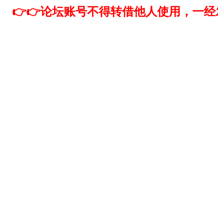
👉👉论坛账号不得转借他人使用，一