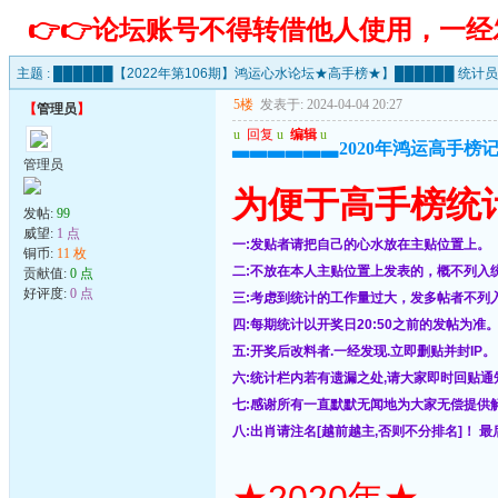
👉👉论坛账号不得转借他人使用，一
主题 :
██████【2022年第106期】鸿运心水论坛★高手榜★】██████ 统计
5楼
发表于: 2024-04-04 20:27
【
管理员
】
u
回复
u
编辑
u
▃▃▃▃▃▃2020年鸿运高手榜记录(2
管理员
为便于高手榜统
发帖:
99
威望:
1 点
一:发贴者请把自己的心水放在主贴位置上。
铜币:
11 枚
二:不放在本人主贴位置上发表的，概不列入
贡献值:
0 点
好评度:
0 点
三:考虑到统计的工作量过大，发多帖者不列
四:每期统计以开奖日20:50之前的发帖为准
五:开奖后改料者.一经发现.立即删贴并封IP。
六:统计栏内若有遗漏之处,请大家即时回贴
七:感谢所有一直默默无闻地为大家无偿提供
八:出肖请注名[越前越主,否则不分排名]！