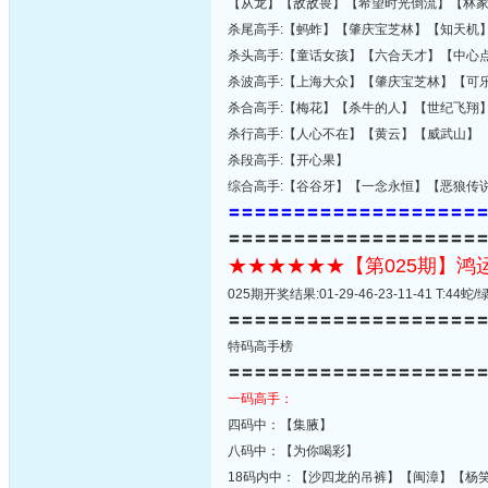
【从龙】【敌敌畏】【希望时光倒流】【林
杀尾高手:【蚂蚱】【肇庆宝芝林】【知天机
杀头高手:【童话女孩】【六合天才】【中心
杀波高手:【上海大众】【肇庆宝芝林】【可
杀合高手:【梅花】【杀牛的人】【世纪飞翔
杀行高手:【人心不在】【黄云】【威武山】
杀段高手:【开心果】
综合高手:【谷谷牙】【一念永恒】【恶狼传
〓〓〓〓〓〓〓〓〓〓〓〓〓〓〓〓〓〓〓
〓〓〓〓〓〓〓〓〓〓〓〓〓〓〓〓〓〓〓
★★★★★★【第025期】
025期开奖结果:01-29-46-23-11-41 T:
〓〓〓〓〓〓〓〓〓〓〓〓〓〓〓〓〓〓〓
特码高手榜
〓〓〓〓〓〓〓〓〓〓〓〓〓〓〓〓〓〓〓
一码高手：
四码中：【集腋】
八码中：【为你喝彩】
18码内中：【沙四龙的吊裤】【闽漳】【杨