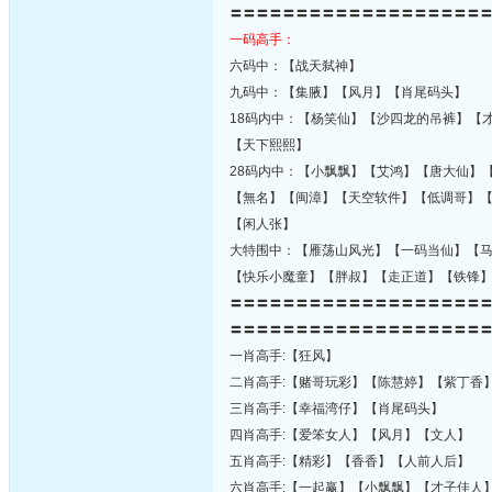
〓〓〓〓〓〓〓〓〓〓〓〓〓〓〓〓〓〓〓
一码高手：
六码中：【战天弑神】
九码中：【集腋】【风月】【肖尾码头】
18码内中：【杨笑仙】【沙四龙的吊裤】【
【天下熙熙】
28码内中：【小飘飘】【艾鸿】【唐大仙】
【無名】【闽漳】【天空软件】【低调哥】
【闲人张】
大特围中：【雁荡山风光】【一码当仙】【
【快乐小魔童】【胖叔】【走正道】【铁锋
〓〓〓〓〓〓〓〓〓〓〓〓〓〓〓〓〓〓〓
〓〓〓〓〓〓〓〓〓〓〓〓〓〓〓〓〓〓〓
一肖高手:【狂风】
二肖高手:【赌哥玩彩】【陈慧婷】【紫丁香
三肖高手:【幸福湾仔】【肖尾码头】
四肖高手:【爱笨女人】【风月】【文人】
五肖高手:【精彩】【香香】【人前人后】
六肖高手:【一起赢】【小飘飘】【才子佳人