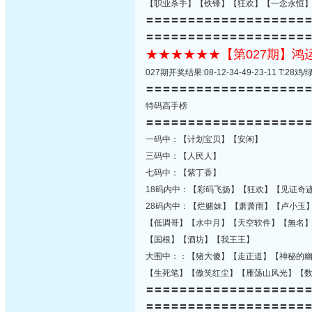
【职业杀手】【铁锋】【狂欢】【一念永恒
〓〓〓〓〓〓〓〓〓〓〓〓〓〓〓〓〓〓〓
〓〓〓〓〓〓〓〓〓〓〓〓〓〓〓〓〓〓〓
★★★★★★【第027期】
027期开奖结果:08-12-34-49-23-11 T:
〓〓〓〓〓〓〓〓〓〓〓〓〓〓〓〓〓〓〓
特码高手榜
〓〓〓〓〓〓〓〓〓〓〓〓〓〓〓〓〓〓〓
一码中：【计划宝贝】【安闲】
三码中：【人民人】
七码中：【紫丁香】
18码内中：【彩码飞扬】【狂欢】【见证奇
28码内中：【烂赌妹】【萧萧雨】【卢小玉
【低调哥】【水中月】【天空软件】【無名
【国根】【酒坊】【我王王】
大围中：：【猪大傻】【走正道】【神秘的
【生死笔】【傲笑红尘】【雁荡山风光】【
〓〓〓〓〓〓〓〓〓〓〓〓〓〓〓〓〓〓〓
〓〓〓〓〓〓〓〓〓〓〓〓〓〓〓〓〓〓〓