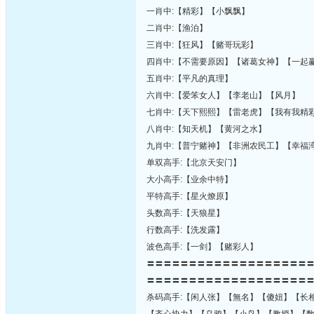
一肖中:【精彩】【小飘飘】
二肖中:【渔泊】
三肖中:【狂风】【赌哥玩彩】
四肖中:【不需要原因】【诸葛女神】【一起
五肖中:【平凡的真理】
六肖中:【爱笨女人】【李老山】【风月】
七肖中:【天下熙熙】【雷老虎】【我有我精
八肖中:【知天机】【黄河之水】
九肖中:【普宁赌神】【非洲农民工】【幸福
单双高手:【北京天安门】
大小高手:【业余中特】
平特高手:【星火燎原】
头数高手:【天狼星】
行数高手:【洗发露】
波色高手:【一剑】【赌彩人】
〓〓〓〓〓〓〓〓〓〓〓〓〓〓〓〓〓〓〓
〓〓〓〓〓〓〓〓〓〓〓〓〓〓〓〓〓〓〓
杀码高手:【闲人张】【無名】【傻妞】【长