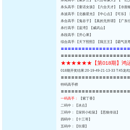
杀尾高手:【紫罗兰】【六合有缘人】【一亿
杀头高手:【童话女孩】【六合天才】【冷面
杀波高手:【北极星光】【中心点】【可乐】
杀合高手:【鬼谷子】【真的无所谓】【广东
杀行高手:【蓝湾】【威武山】
杀段高手:【开心果】
综合高手:【天下熙熙】【我王王】【霸气至
〓〓〓〓〓〓〓〓〓〓〓〓〓〓〓〓〓〓〓
〓〓〓〓〓〓〓〓〓〓〓〓〓〓〓〓〓〓〓
★★★★★★【第018期】
018期开奖结果:20-19-49-21-13-33 T:
〓〓〓〓〓〓〓〓〓〓〓〓〓〓〓〓〓〓〓
特码高手榜
〓〓〓〓〓〓〓〓〓〓〓〓〓〓〓〓〓〓〓
一码高手：
【紫丁香】
二码中：【冰点】
三码中：【深圳小松鼠】【恶狼传说】
四码中：【十三哥】
五码中：【玖環】