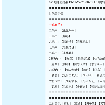
021期开奖结果:13-12-27-23-38-05 T:
〓〓〓〓〓〓〓〓〓〓〓〓〓〓〓〓〓〓〓
特码高手榜
〓〓〓〓〓〓〓〓〓〓〓〓〓〓〓〓〓〓〓
一码高手：
二码中：【生生牛牛】
三码中：【精彩】
六码中：【那份情】【肖尾码头】
七码中：【恶狼传说】
九码中：【小飘飘】
18码内中：【教授】【我还是我】【快马加
【青苗】【闽漳】【陆彩天空】【思念亲人
28码内中：【鲜花绿叶】【無名】【阿宗】
【黄云】【发财二四六】【闲人张】【和诚
大特围中：【面包油条】【见证奇迹】【云
【风月】【马后炮】【走正道】【紫禁城猛
〓〓〓〓〓〓〓〓〓〓〓〓〓〓〓〓〓〓〓
〓〓〓〓〓〓〓〓〓〓〓〓〓〓〓〓〓〓〓
二肖高手:【精彩】【童话】【男子汉】【紫