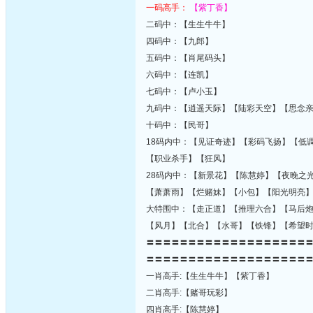
一码高手：
【紫丁香】
二码中：【生生牛牛】
四码中：【九郎】
五码中：【肖尾码头】
六码中：【连凯】
七码中：【卢小玉】
九码中：【逍遥天际】【陆彩天空】【思念
十码中：【民哥】
18码内中：【见证奇迹】【彩码飞扬】【低
【职业杀手】【狂风】
28码内中：【新景花】【陈慧婷】【夜晚之
【萧萧雨】【烂赌妹】【小包】【阳光明亮
大特围中：【走正道】【推理六合】【马后
【风月】【北合】【水哥】【铁锋】【希望
〓〓〓〓〓〓〓〓〓〓〓〓〓〓〓〓〓〓〓
〓〓〓〓〓〓〓〓〓〓〓〓〓〓〓〓〓〓〓
一肖高手:【生生牛牛】【紫丁香】
二肖高手:【赌哥玩彩】
四肖高手:【陈慧婷】