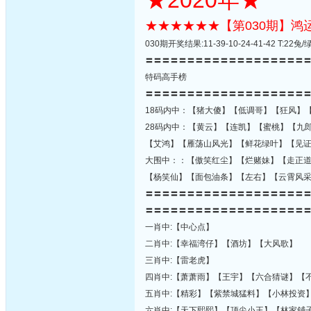
★2020年★
★★★★★★【第030期】
030期开奖结果:11-39-10-24-41-42 T:
〓〓〓〓〓〓〓〓〓〓〓〓〓〓〓〓〓〓〓
特码高手榜
〓〓〓〓〓〓〓〓〓〓〓〓〓〓〓〓〓〓〓
18码内中：【猪大傻】【低调哥】【狂风】
28码内中：【黄云】【连凯】【蜜桃】【九
【艾鸿】【雁荡山风光】【鲜花绿叶】【见
大围中：：【傲笑红尘】【烂赌妹】【走正
【杨笑仙】【面包油条】【左右】【云霄风
〓〓〓〓〓〓〓〓〓〓〓〓〓〓〓〓〓〓〓
〓〓〓〓〓〓〓〓〓〓〓〓〓〓〓〓〓〓〓
一肖中:【中心点】
二肖中:【幸福湾仔】【酒坊】【大风歌】
三肖中:【雷老虎】
四肖中:【萧萧雨】【王宇】【六合猜谜】【
五肖中:【精彩】【紫禁城猛料】【小林投资
六肖中:【天下熙熙】【顶尖小王】【林家鋪