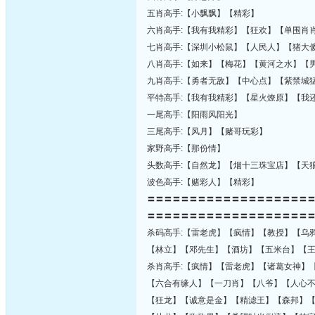
五肖高手:【小飘飘】【精彩】
六肖高手:【我有我精彩】【狂欢】【单围肖
七肖高手:【深圳小松鼠】【人民人】【猪大
八肖高手:【如来】【梅花】【黄河之水】【
九肖高手:【勇者无敌】【中心点】【紫禁城
平特高手:【我有我精彩】【星火燎原】【我
一尾高手:【阳雨风阳光】
三尾高手:【风月】【赌哥玩彩】
家野高手:【那份情】
头数高手:【自然龙】【烟十三珠宝店】【天
波色高手:【赌彩人】【精彩】
〓〓〓〓〓〓〓〓〓〓〓〓〓〓〓〓〓〓〓
〓〓〓〓〓〓〓〓〓〓〓〓〓〓〓〓〓〓〓
杀码高手:【雷老虎】【疯情】【教授】【乌
【林立】【邓先生】【酒坊】【五米台】【
杀肖高手:【疯情】【雷老虎】【诸葛女神】
【六合有缘人】【一刀肖】【八爷】【人心
【狂龙】【诚意是金】【精滤王】【森邦】