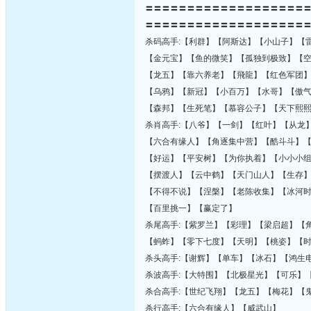
〓〓〓〓〓〓〓〓〓〓〓〓〓〓〓〓〓〓〓
〓〓〓〓〓〓〓〓〓〓〓〓〓〓〓〓〓〓〓
杀码高手:【利群】【阿斯达】【小山子】【
【金元宝】【鱼的微笑】【孤独到极致】【
【龙五】【靠六养老】【飛龍】【红色军团
【乌鸦】【新冠】【小百万】【水哥】【傲
【森邦】【生死笔】【慕容公子】【天下熙
杀肖高手:【八爷】【一剑】【红叶】【从龙
【六合有缘人】【角逐集中营】【酷斗斗】
【好运】【平安树】【为你执着】【小小小
【摆渡人】【云中鹤】【天门山人】【生存
【不得不说】【涅槃】【老陈收集】【冰河
【百里挑一】【赢定了】
杀尾高手:【紫罗兰】【彩理】【梁启超】【
【蚂蚱】【零下七度】【天明】【桃姿】【
杀头高手:【谢辉】【单车】【冰石】【鸿生
杀波高手:【大特围】【北极星光】【可乐】
杀合高手:【世纪飞翔】【龙五】【梅花】【
杀行高手:【六合有缘人】【威武山】