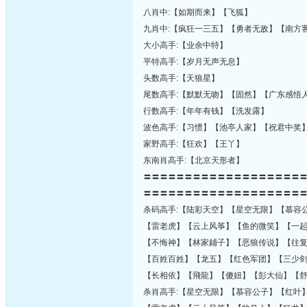
八肖中:【如期而来】【飞狐】
九肖中:【疯狂一三五】【勇者无敌】【南方
大小高手:【业余中特】
平特高手:【岁月无声无息】
头数高手:【天狼星】
尾数高手:【默默无吻】【固然】【广东感悟
行数高手:【年年有钱】【洗发露】
波色高手:【习惯】【池亭人家】【祝君中奖
家野高手:【狂欢】【王丫】
东南肖高手:【北京天形者】
〓〓〓〓〓〓〓〓〓〓〓〓〓〓〓〓〓〓〓
〓〓〓〓〓〓〓〓〓〓〓〓〓〓〓〓〓〓〓
杀码高手:【陆彩天空】【星空无限】【慕容
【雷老虎】【云上风筝】【鱼的微笑】【一
【不悔神】【林家鋪子】【恶狼传说】【往
【百姓百姓】【龙五】【红色军团】【三少
【长相依】【飛龍】【傻妞】【彭大仙】【
杀肖高手:【星空无限】【慕容公子】【红叶