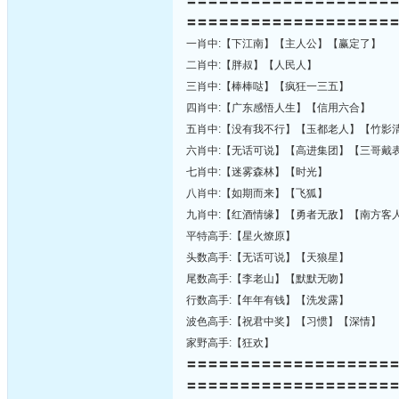
〓〓〓〓〓〓〓〓〓〓〓〓〓〓〓〓〓〓〓
〓〓〓〓〓〓〓〓〓〓〓〓〓〓〓〓〓〓〓
一肖中:【下江南】【主人公】【赢定了】
二肖中:【胖叔】【人民人】
三肖中:【棒棒哒】【疯狂一三五】
四肖中:【广东感悟人生】【信用六合】
五肖中:【没有我不行】【玉都老人】【竹影
六肖中:【无话可说】【高进集团】【三哥戴
七肖中:【迷雾森林】【时光】
八肖中:【如期而来】【飞狐】
九肖中:【红酒情缘】【勇者无敌】【南方客
平特高手:【星火燎原】
头数高手:【无话可说】【天狼星】
尾数高手:【李老山】【默默无吻】
行数高手:【年年有钱】【洗发露】
波色高手:【祝君中奖】【习惯】【深情】
家野高手:【狂欢】
〓〓〓〓〓〓〓〓〓〓〓〓〓〓〓〓〓〓〓
〓〓〓〓〓〓〓〓〓〓〓〓〓〓〓〓〓〓〓