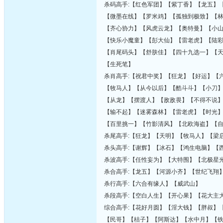
杀码高手:【红色军团】【紫丁香】【龙五】
【微墨在线】【罗米鸡】【孤独到极致】【
【齐心协力】【风虎云龙】【奥特曼】【小
【快乐小魔童】【彭大仙】【雷老虎】【陆
【肖尾码头】【舒肤佳】【四十九选一】【
【生死笔】
杀肖高手:【祝君中奖】【狂龙】【好运】【
【牧马人】【从今以后】【酷斗斗】【小刀
【从龙】【摆渡人】【敌敌畏】【不得不说
【输不起】【迷雾森林】【雷老虎】【时光
【百里挑一】【竹影清风】【北欧海盗】【
杀尾高手:【狂龙】【天明】【牧马人】【梁
杀头高手:【谢辉】【冰石】【鸿生电脑】【
杀波高手:【任性妄为】【大特围】【北极星
杀合高手:【龙五】【河源小齐】【世纪飞翔
杀行高手:【六合有缘人】【威武山】
杀段高手:【空白人生】【开心果】【花大主
综合高手:【花好月圆】【淫大钱】【胖叔】
【民哥】【桔子】【阿斯达】【水中月】【