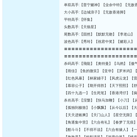
单双高手:【普宁赌神】【业余中特】【无敌
大小高手:【边城浪子】【无敌香港脚】
平特高手:【怀集】
头数高手:【天狼星】
尾数高手:【固然】【默默无吻】【李老山】
波色高手:【秀玲】【祝君中奖】【赌彩人】
〓〓〓〓〓〓〓〓〓〓〓〓〓〓〓〓〓〓〓
〓〓〓〓〓〓〓〓〓〓〓〓〓〓〓〓〓〓〓
杀码高手:【飛龍】【奥特曼】【乌鸦】【傲
【雨佳】【鱼的微笑】【亚华】【罗米鸡】
【红色风暴】【林家鋪子】【风虎云龙】【
【慕容公子】【期开得胜】【天下熙熙】【
【四十九选一】【生死笔】【香港湾仔】【
杀肖高手:【涅槃】【快马加鞭】【小刀】【
【孤独到极致】【小飘飘】【从今以后】【
【天天进账爽】【天门山人】【星空无限】
【角逐集中营】【六合有礼】【春梦了无痕
【酷斗斗】【不得不说】【六合有缘人】【