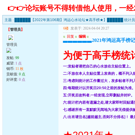
👉👉论坛账号不得转借他人使用，一
主题 :
██████【2022年第106期】鸿运心水论坛★高手榜★】██████ 统计
6楼
发表于: 2024-04-04 20:27
【
管理员
】
u
回复
u
编辑
u
▃▃▃▃▃▃2021年鸿运高手榜记录(2
管理员
为便于高手榜统
发帖:
99
威望:
1 点
一:发贴者请把自己的心水放在主贴位置上。
铜币:
11 枚
二:不放在本人主贴位置上发表的，概不列入
贡献值:
0 点
好评度:
0 点
三:考虑到统计的工作量过大，发多帖者不列
四:每期统计以开奖日20:50之前的发帖为准
五:开奖后改料者.一经发现.立即删贴并封IP。
六:统计栏内若有遗漏之处,请大家即时回贴
七:感谢所有一直默默无闻地为大家无偿提供
八:出肖请注名[越前越主,否则不分排名]！