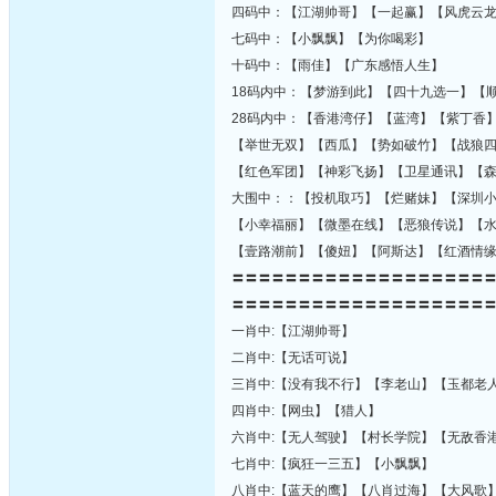
四码中：【江湖帅哥】【一起赢】【风虎云
七码中：【小飘飘】【为你喝彩】
十码中：【雨佳】【广东感悟人生】
18码内中：【梦游到此】【四十九选一】【
28码内中：【香港湾仔】【蓝湾】【紫丁香
【举世无双】【西瓜】【势如破竹】【战狼
【红色军团】【神彩飞扬】【卫星通讯】【
大围中：：【投机取巧】【烂赌妹】【深圳
【小幸福丽】【微墨在线】【恶狼传说】【
【壹路潮前】【傻妞】【阿斯达】【红酒情
〓〓〓〓〓〓〓〓〓〓〓〓〓〓〓〓〓〓〓
〓〓〓〓〓〓〓〓〓〓〓〓〓〓〓〓〓〓〓
一肖中:【江湖帅哥】
二肖中:【无话可说】
三肖中:【没有我不行】【李老山】【玉都老
四肖中:【网虫】【猎人】
六肖中:【无人驾驶】【村长学院】【无敌香
七肖中:【疯狂一三五】【小飘飘】
八肖中:【蓝天的鹰】【八肖过海】【大风歌