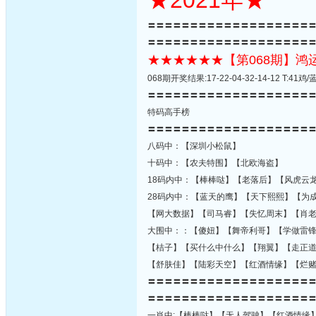
★2021年★
〓〓〓〓〓〓〓〓〓〓〓〓〓〓〓〓〓〓〓
〓〓〓〓〓〓〓〓〓〓〓〓〓〓〓〓〓〓〓
★★★★★★【第068期】
068期开奖结果:17-22-04-32-14-12 T:
〓〓〓〓〓〓〓〓〓〓〓〓〓〓〓〓〓〓〓
特码高手榜
〓〓〓〓〓〓〓〓〓〓〓〓〓〓〓〓〓〓〓
八码中：【深圳小松鼠】
十码中：【农夫特围】【北欧海盗】
18码内中：【棒棒哒】【老落后】【风虎云
28码内中：【蓝天的鹰】【天下熙熙】【为
【网大数据】【司马睿】【失忆周末】【肖
大围中：：【傻妞】【舞帝利哥】【学做雷
【桔子】【买什么中什么】【翔翼】【走正
【舒肤佳】【陆彩天空】【红酒情缘】【烂
〓〓〓〓〓〓〓〓〓〓〓〓〓〓〓〓〓〓〓
〓〓〓〓〓〓〓〓〓〓〓〓〓〓〓〓〓〓〓
一肖中:【棒棒哒】【无人驾驶】【红酒情缘