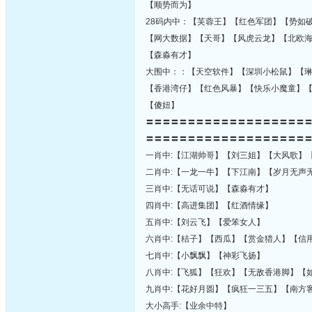
【顺势而为】
28码内中：【芙蓉王】【红色军团】【势如
【网大数据】【天哥】【风虎云龙】【北欧
【森淼有才】
大围中：：【天空软件】【深圳小松鼠】【
【香港湾仔】【红色风暴】【快乐小魔童】
【傻妞】
〓〓〓〓〓〓〓〓〓〓〓〓〓〓〓〓〓〓〓
〓〓〓〓〓〓〓〓〓〓〓〓〓〓〓〓〓〓〓
一肖中:【江湖帅哥】【刘三姐】【大风歌】
二肖中:【一龙一牛】【下江南】【岁月无声
三肖中:【无话可说】【森淼有才】
四肖中:【高进集团】【红酒情缘】
五肖中:【刘云飞】【爱笨女人】
六肖中:【桔子】【西瓜】【赏金猎人】【信
七肖中:【小飘飘】【神彩飞扬】
八肖中:【飞狐】【狂欢】【无敌香港脚】【
九肖中:【花好月圆】【疯狂一三五】【南方
大小高手:【业余中特】