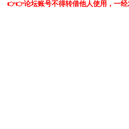
👉👉论坛账号不得转借他人使用，一