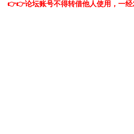
👉👉论坛账号不得转借他人使用，一