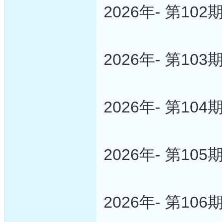
2026年- 第102期
2026年- 第103期
2026年- 第104期
2026年- 第105期
2026年- 第106期