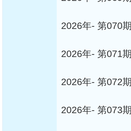
2026年- 第070期
2026年- 第071期
2026年- 第072期
2026年- 第073期