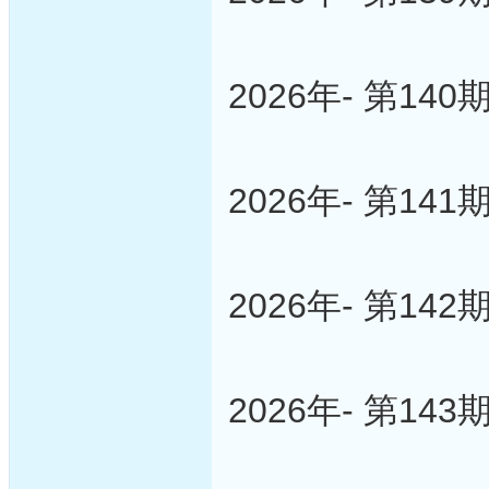
2026年- 第140期
2026年- 第141期
2026年- 第142期
2026年- 第143期