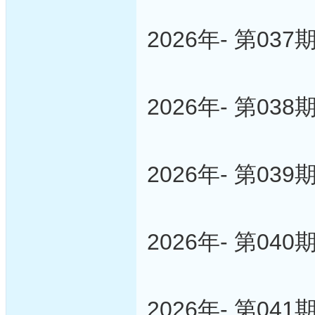
2026年- 第037期
2026年- 第038期
2026年- 第039期
2026年- 第040期
2026年- 第041期