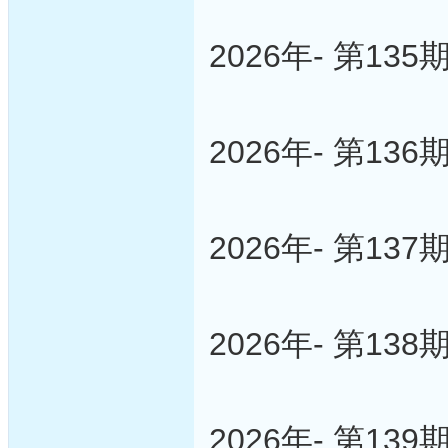
2026年- 第135期
2026年- 第136期
2026年- 第137期
2026年- 第138期
2026年- 第139期