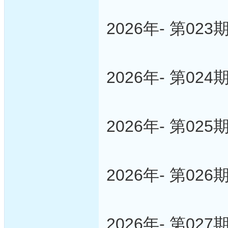
2026年- 第023期
2026年- 第024期
2026年- 第025期
2026年- 第026期
2026年- 第027期