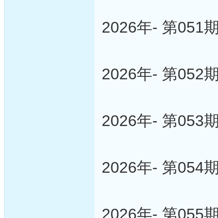
2026年- 第051期
2026年- 第052期
2026年- 第053期
2026年- 第054期
2026年- 第055期