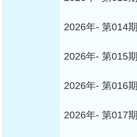
2026年- 第014期
2026年- 第015期
2026年- 第016期
2026年- 第017期