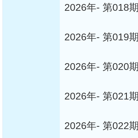
2026年- 第018期
2026年- 第019期
2026年- 第020期
2026年- 第021期
2026年- 第022期