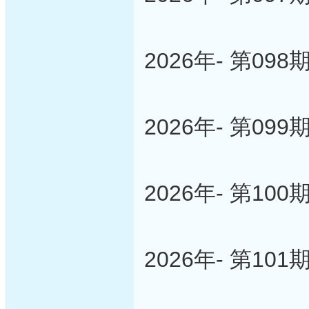
2026年- 第098期
2026年- 第099期
2026年- 第100期
2026年- 第101期