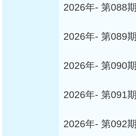
2026年- 第088期
2026年- 第089期
2026年- 第090期
2026年- 第091期
2026年- 第092期