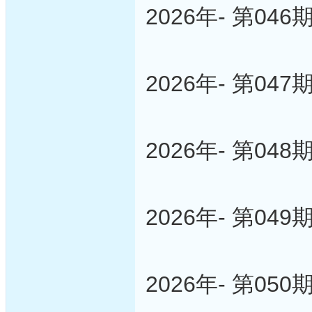
2026年- 第046期
2026年- 第047期
2026年- 第048期
2026年- 第049期
2026年- 第050期