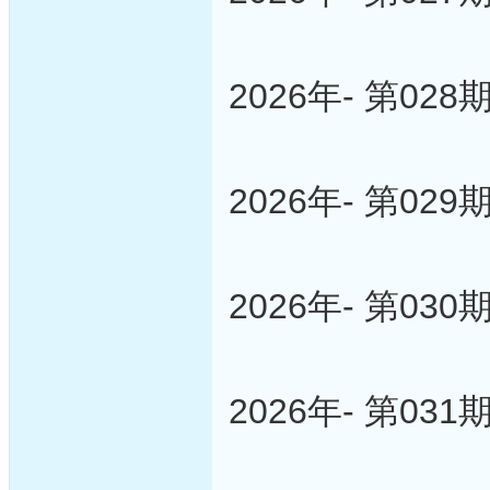
2026年- 第028期
2026年- 第029期
2026年- 第030期
2026年- 第031期