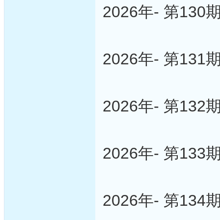
2026年- 第130期
2026年- 第131期
2026年- 第132期
2026年- 第133期
2026年- 第134期