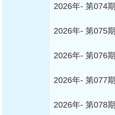
2026年- 第074期
2026年- 第075期
2026年- 第076期
2026年- 第077期
2026年- 第078期