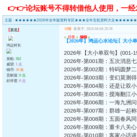
👉👉论坛账号不得转借他人使用，一
主题 :
★★★★★★2026年全年版资料专区★★★全年玄机资料大全★★★★★★
18楼
发表于: 2024-04-04 20:38
【
京北
】
u
回复
u
编辑
u
【2026年】鸿运心水论坛〖大小单
鸿运村长
2026年【大小单双句】(001-1
发帖:
362
2026年-第001期：五次消息
威望:
1 点
2026年-第002期：特码圆梦
铜币:
36 枚
贡献值:
0 点
2026年-第003期：变幻莫测
好评度:
0 点
2026年-第004期：还是让双
2026年-第005期：搅海翻江
2026年-第006期：一海九洲
2026年-第007期：群雄一起
2026年-第008期：五面春风
2026年-第009期：重卡八关
2026年-第010期：客家小话