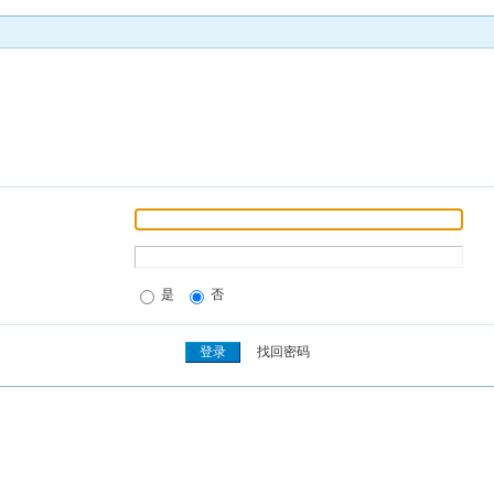
是
否
找回密码