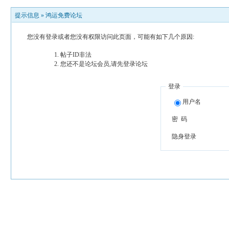
提示信息 »
鸿运免费论坛
您没有登录或者您没有权限访问此页面，可能有如下几个原因:
帖子ID非法
您还不是论坛会员,请先登录论坛
登录
用户名
密 码
隐身登录