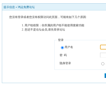
提示信息 »
鸿运免费论坛
您没有登录或者您没有权限访问此页面，可能有如下几个原因:
用户组权限：你所属的用户组不能使用搜索功能
您还不是论坛会员,请先登录论坛
登录
用户名
密 码
隐身登录