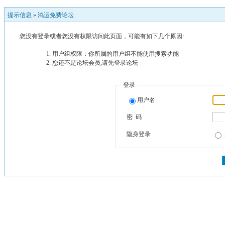
提示信息 »
鸿运免费论坛
您没有登录或者您没有权限访问此页面，可能有如下几个原因:
用户组权限：你所属的用户组不能使用搜索功能
您还不是论坛会员,请先登录论坛
登录
用户名
密 码
隐身登录