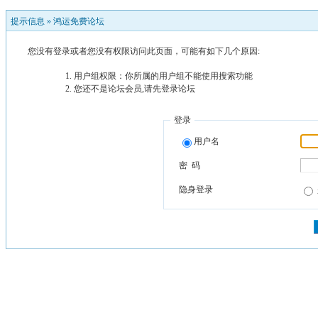
提示信息 »
鸿运免费论坛
您没有登录或者您没有权限访问此页面，可能有如下几个原因:
用户组权限：你所属的用户组不能使用搜索功能
您还不是论坛会员,请先登录论坛
登录
用户名
密 码
隐身登录