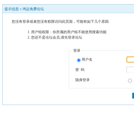
提示信息 »
鸿运免费论坛
您没有登录或者您没有权限访问此页面，可能有如下几个原因:
用户组权限：你所属的用户组不能使用搜索功能
您还不是论坛会员,请先登录论坛
登录
用户名
密 码
隐身登录