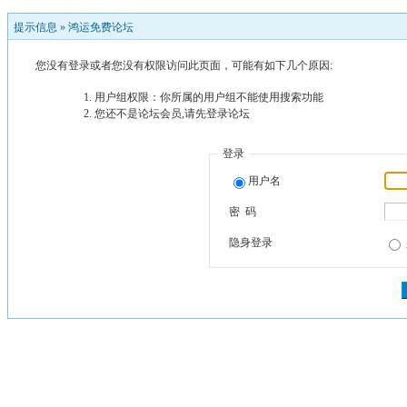
提示信息 »
鸿运免费论坛
您没有登录或者您没有权限访问此页面，可能有如下几个原因:
用户组权限：你所属的用户组不能使用搜索功能
您还不是论坛会员,请先登录论坛
登录
用户名
密 码
隐身登录