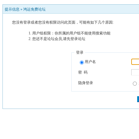
提示信息 »
鸿运免费论坛
您没有登录或者您没有权限访问此页面，可能有如下几个原因:
用户组权限：你所属的用户组不能使用搜索功能
您还不是论坛会员,请先登录论坛
登录
用户名
密 码
隐身登录