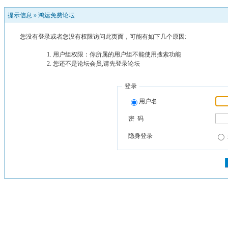
提示信息 »
鸿运免费论坛
您没有登录或者您没有权限访问此页面，可能有如下几个原因:
用户组权限：你所属的用户组不能使用搜索功能
您还不是论坛会员,请先登录论坛
登录
用户名
密 码
隐身登录