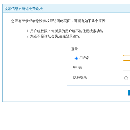
提示信息 »
鸿运免费论坛
您没有登录或者您没有权限访问此页面，可能有如下几个原因:
用户组权限：你所属的用户组不能使用搜索功能
您还不是论坛会员,请先登录论坛
登录
用户名
密 码
隐身登录