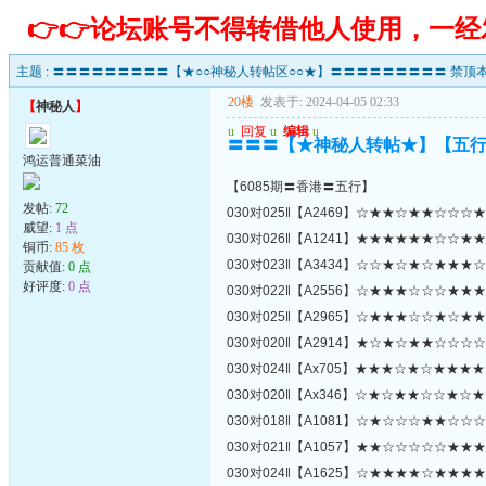
👉👉论坛账号不得转借他人使用，一
主题 :
〓〓〓〓〓〓〓〓〓【★○○神秘人转帖区○○★】〓〓〓〓〓〓〓〓〓 禁顶本
20楼
发表于: 2024-04-05 02:33
【
神秘人
】
u
回复
u
编辑
u
〓〓〓【★神秘人转帖★】【五
鸿运普通菜油
【6085期〓香港〓五行】
发帖:
72
030对025‖【A2469】☆★★☆★★☆☆
威望:
1 点
030对026‖【A1241】★★★★★★☆☆
铜币:
85 枚
030对023‖【A3434】☆☆★☆★☆★★
贡献值:
0 点
好评度:
0 点
030对022‖【A2556】☆★★★☆☆☆★
030对025‖【A2965】☆★★★☆☆★☆
030对020‖【A2914】★☆★☆★★☆☆
030对024‖【Ax705】★★★☆★☆★★
030对020‖【Ax346】☆★☆★★☆☆★
030对018‖【A1081】☆★☆☆☆★★☆
030对021‖【A1057】★★☆☆☆☆☆★
030对024‖【A1625】☆★★★★☆★★