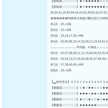
【想知道◇◇◇◇◇】★☆★★★★★☆☆☆☆☆★★
【想知道◇◇◇◇◇】★☆★★★★★★★
26,20,41,29,32,04,44,15,01,39,05,16,27,02,
〓〓〓〓〓〓码类本次有效行数8;总计:239码
共1次：25,=1码
共2次：22,=1码
共3次：15,16,17,26,=4码
共4次：03,05,06,10,14,18,20,21,23,24,31,
←←←←←←←←←平均线：4.88次→→→
共5次：01,07,08,09,11,12,19,28,30,32,35,3
共6次：02,04,13,27,29,34,38,45,47,48,49,
共7次：37,39,40,43,=4码
共8次：33,=1码
【▂特号开次】５５５７５４３３４５５３
【蔷薇花◇◇◇◇◇】☆★☆★★☆☆☆★★★☆
【蔷薇花◇◇◇◇◇】★★★☆★★☆★★★★★
【蔷薇花◇◇◇◇◇】★☆☆★☆☆★☆★★☆
【蔷薇花◇◇◇◇◇】★★★★★★☆☆☆☆★