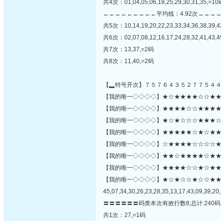
共4次：01,04,05,06,18,25,29,30,31,35,=1
←←←←←←←←←平均线：4.92次→→→
共5次：10,14,19,20,22,23,33,34,36,38,39,4
共6次：02,07,08,12,16,17,24,28,32,41,43,
共7次：13,37,=2码
共8次：11,40,=2码
【▂特号开次】７５７６４３５２７７５４
【我的唯一◇◇◇◇】★☆★★★★☆☆★★★☆
【我的唯一◇◇◇◇】★★★★☆☆★★★★☆☆
【我的唯一◇◇◇◇】★☆★☆☆☆★★★☆★
【我的唯一◇◇◇◇】★★★★★☆★☆★★★
【我的唯一◇◇◇◇】☆★★★★☆☆☆☆★
【我的唯一◇◇◇◇】★★☆★★★★☆★★★☆
【我的唯一◇◇◇◇】★★★★☆☆★☆★★☆★☆☆
【我的唯一◇◇◇◇】★☆★☆☆★☆☆★
45,07,34,30,26,23,28,35,13,17,43,09,39,20,
〓〓〓〓〓〓码类本次有效行数8;总计:240码
共1次：27,=1码