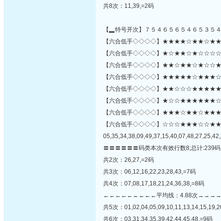
共8次：11,39,=2码
【▂特号开次】７５４６５６５４６５３５
【六合低手◇◇◇◇】★★★★☆★★☆★★☆☆
【六合低手◇◇◇◇】★☆★★☆★☆☆☆☆☆☆
【六合低手◇◇◇◇】★★☆★★☆★☆☆★★
【六合低手◇◇◇◇】★★★★★☆★★★☆★
【六合低手◇◇◇◇】★★☆☆☆★★★★★
【六合低手◇◇◇◇】★☆☆★★★★★★☆☆★
【六合低手◇◇◇◇】★★★☆★★☆★★★☆★★☆
【六合低手◇◇◇◇】☆☆☆★★★☆☆★
05,35,34,38,09,49,37,15,40,07,48,27,25,42,
〓〓〓〓〓〓码类本次有效行数8;总计:239码
共2次：26,27,=2码
共3次：06,12,16,22,23,28,43,=7码
共4次：07,08,17,18,21,24,36,38,=8码
←←←←←←←←←平均线：4.88次→→→
共5次：01,02,04,05,09,10,11,13,14,15,19,2
共6次：03,31,34,35,39,42,44,45,48,=9码