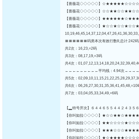
【蔷薇花◇◇◇◇◇】☆★★★★★☆☆☆☆
【蔷薇花◇◇◇◇◇】☆☆★★☆☆★★☆☆★☆
【蔷薇花◇◇◇◇◇】★★★★★★☆★★★★☆★☆
【蔷薇花◇◇◇◇◇】★☆☆★☆☆★☆☆
10,19,46,45,14,37,12,04,47,26,41,36,30,33,
〓〓〓〓〓〓码类本次有效行数8;总计:242码
共2次：16,23,=2码
共3次：08,17,19,=3码
共4次：01,07,12,13,14,18,20,24,32,39,40,
←←←←←←←←←平均线：4.94次→→→
共5次：02,09,10,11,15,21,22,25,28,29,37,3
共6次：06,26,27,30,31,35,36,41,45,48,=1
共7次：03,04,05,33,34,49,=6码
【▂特号开次】６４４６５５４４２４３５
【你叫如拉◇◇◇◇】★☆☆★★☆★★★★☆★
【你叫如拉◇◇◇◇】★★☆☆☆☆★☆☆☆☆☆
【你叫如拉◇◇◇◇】★★★☆☆☆★★★★★
【你叫如拉◇◇◇◇】★☆★★★★☆☆☆☆☆