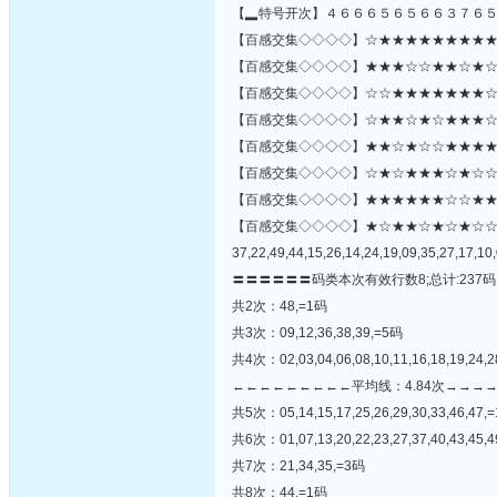
【▂特号开次】４６６６５６５６６３７６
【百感交集◇◇◇◇】☆★★★★★★★★★★★
【百感交集◇◇◇◇】★★★☆☆★★☆★☆★☆
【百感交集◇◇◇◇】☆☆★★★★★★★☆☆
【百感交集◇◇◇◇】☆★★☆★☆★★★☆★
【百感交集◇◇◇◇】★★☆★☆☆★★★★
【百感交集◇◇◇◇】☆★☆★★★☆★☆☆★★
【百感交集◇◇◇◇】★★★★★★☆☆★★★★★★
【百感交集◇◇◇◇】★☆★★☆★☆★☆
37,22,49,44,15,26,14,24,19,09,35,27,17,10,
〓〓〓〓〓〓码类本次有效行数8;总计:237码
共2次：48,=1码
共3次：09,12,36,38,39,=5码
共4次：02,03,04,06,08,10,11,16,18,19,24,2
←←←←←←←←←平均线：4.84次→→→
共5次：05,14,15,17,25,26,29,30,33,46,47,
共6次：01,07,13,20,22,23,27,37,40,43,45,
共7次：21,34,35,=3码
共8次：44,=1码