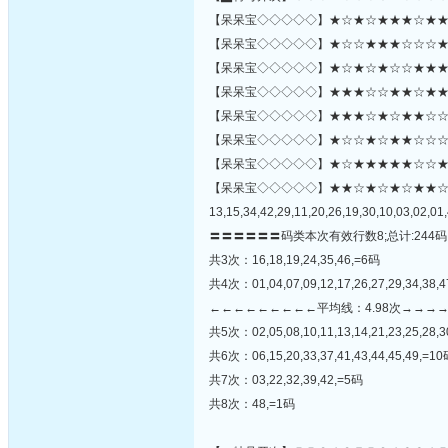
【呆呆宝◇◇◇◇◇】★☆★☆★★★☆★★★★
【呆呆宝◇◇◇◇◇】★☆☆★★★☆☆☆★☆★
【呆呆宝◇◇◇◇◇】★☆★☆★☆☆★★★☆
【呆呆宝◇◇◇◇◇】★★★☆☆★★☆★★★
【呆呆宝◇◇◇◇◇】★★★☆★☆★★☆☆
【呆呆宝◇◇◇◇◇】★☆☆★☆★★☆☆☆★☆
【呆呆宝◇◇◇◇◇】★☆★★★★★☆☆★★☆☆☆
【呆呆宝◇◇◇◇◇】★★☆★☆★☆★★
13,15,34,42,29,11,20,26,19,30,10,03,02,01,
〓〓〓〓〓〓码类本次有效行数8;总计:244码
共3次：16,18,19,24,35,46,=6码
共4次：01,04,07,09,12,17,26,27,29,34,38,
←←←←←←←←←平均线：4.98次→→→
共5次：02,05,08,10,11,13,14,21,23,25,28,3
共6次：06,15,20,33,37,41,43,44,45,49,=1
共7次：03,22,32,39,42,=5码
共8次：48,=1码