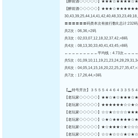
【醉前酒◇◇◇◇◇】★★★☆★★★★☆★☆★☆★
【醉前酒◇◇◇◇◇】★★★☆★★★★★
30,43,39,25,44,14,41,42,40,48,33,23,49,18,
〓〓〓〓〓〓码类本次有效行数8;总计:232码
共2次：06,36,=2码
共3次：02,03,07,12,18,32,37,42,=8码
共4次：08,13,30,33,40,41,43,45,=8码
←←←←←←←←←平均线：4.73次→→→
共5次：01,09,10,11,19,21,23,24,28,29,31,3
共6次：04,05,14,15,16,20,22,25,27,35,47,
共7次：17,26,44,=3码
【▂特号开次】３５５５４４６４３３５５
【老玩家◇◇◇◇◇】★★☆★☆★★★☆★★★
【老玩家◇◇◇◇◇】★★★★★★☆☆★☆☆★
【老玩家◇◇◇◇◇】☆☆★☆☆☆☆★★★★
【老玩家◇◇◇◇◇】☆★☆★★★★★☆★★
【老玩家◇◇◇◇◇】★☆★★★☆★☆☆☆
【老玩家◇◇◇◇◇】☆☆★☆☆☆★☆★☆☆☆