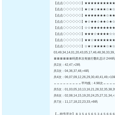
【点点◇◇◇◇◇◇】★★★★★★★★★★★☆
【点点◇◇◇◇◇◇】★☆★☆★★★☆★☆☆☆
【点点◇◇◇◇◇◇】★★★★★★★☆★★☆
【点点◇◇◇◇◇◇】★☆★★☆★★☆★☆☆
【点点◇◇◇◇◇◇】☆☆★★★★★★★★
【点点◇◇◇◇◇◇】★★★☆★★★★☆☆★★
【点点◇◇◇◇◇◇】★★☆★★★★★★★★☆☆☆
【点点◇◇◇◇◇◇】☆★☆★★★★☆★
03,49,34,14,01,20,43,05,17,46,48,36,33,39,
〓〓〓〓〓〓码类本次有效行数8;总计:244码
共2次：42,47,=2码
共3次：04,36,37,48,=4码
共4次：06,07,09,12,26,29,30,40,41,49,=1
←←←←←←←←←平均线：4.98次→→→
共5次：01,03,05,10,13,16,21,28,32,35,38,3
共6次：02,08,14,15,19,20,24,25,27,31,34,
共7次：11,17,18,22,23,33,=6码
【▂特号开次】８３５４５６５３４５６６