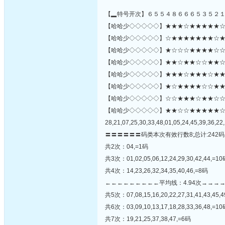
【▂特号开次】６５５４８６６６５３５２
【哈哈少◇◇◇◇◇】★★★☆★★★★★☆★☆
【哈哈少◇◇◇◇◇】☆★★★★★★★☆★☆☆
【哈哈少◇◇◇◇◇】★☆☆☆★★★★☆☆★
【哈哈少◇◇◇◇◇】★★☆★★☆☆★★☆★
【哈哈少◇◇◇◇◇】★★★☆★★★☆★★
【哈哈少◇◇◇◇◇】★☆★★★★☆☆★★☆★
【哈哈少◇◇◇◇◇】☆☆★★★☆★★☆☆★☆☆☆
【哈哈少◇◇◇◇◇】★★☆☆★★★★★
28,21,07,25,30,33,48,01,05,24,45,39,36,22,
〓〓〓〓〓〓码类本次有效行数8;总计:242码
共2次：04,=1码
共3次：01,02,05,06,12,24,29,30,42,44,=1
共4次：14,23,26,32,34,35,40,46,=8码
←←←←←←←←←平均线：4.94次→→→
共5次：07,08,15,16,20,22,27,31,41,43,45,
共6次：03,09,10,13,17,18,28,33,36,48,=1
共7次：19,21,25,37,38,47,=6码