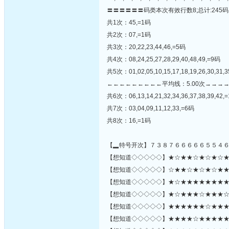
〓〓〓〓〓〓码类本次有效行数8;总计:245码
共1次：45,=1码
共2次：07,=1码
共3次：20,22,23,44,46,=5码
共4次：08,24,25,27,28,29,40,48,49,=9码
共5次：01,02,05,10,15,17,18,19,26,30,31,3
←←←←←←←←←平均线：5.00次→→→
共6次：06,13,14,21,32,34,36,37,38,39,42,
共7次：03,04,09,11,12,33,=6码
共8次：16,=1码
【▂特号开次】７３８７６６６６６５５４
【想知道◇◇◇◇◇】★☆★★☆★☆★☆★☆★
【想知道◇◇◇◇◇】☆★★☆★☆★☆★★★★
【想知道◇◇◇◇◇】★☆★★★★★★★★☆
【想知道◇◇◇◇◇】★☆★★★☆★★★☆★
【想知道◇◇◇◇◇】★★★★★★☆★★★
【想知道◇◇◇◇◇】★★★★☆★★★★★★★