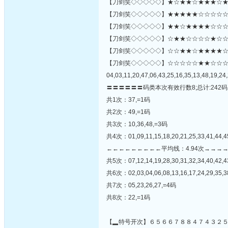
【刀剑笑◇◇◇◇◇】★☆★★☆★★★☆★☆
【刀剑笑◇◇◇◇◇】★★★★★☆☆☆☆☆★
【刀剑笑◇◇◇◇◇】★★☆★★★★☆☆☆
【刀剑笑◇◇◇◇◇】☆★★☆☆☆☆★☆☆★☆
【刀剑笑◇◇◇◇◇】☆☆★★☆★★★★☆☆☆★★
【刀剑笑◇◇◇◇◇】☆☆☆☆☆★★☆☆
04,03,11,20,47,06,43,25,16,35,13,48,19,24,
〓〓〓〓〓〓码类本次有效行数8;总计:242码
共1次：37,=1码
共2次：49,=1码
共3次：10,36,48,=3码
共4次：01,09,11,15,18,20,21,25,33,41,44,4
←←←←←←←←←平均线：4.94次→→→
共5次：07,12,14,19,28,30,31,32,34,40,42,
共6次：02,03,04,06,08,13,16,17,24,29,35,
共7次：05,23,26,27,=4码
共8次：22,=1码
【▂特号开次】６５６６７８８４７４３２