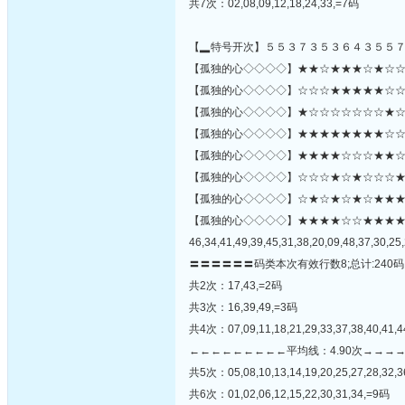
共7次：02,08,09,12,18,24,33,=7码
【▂特号开次】５５３７３５３６４３５５
【孤独的心◇◇◇◇】★★☆★★★☆★☆☆★★
【孤独的心◇◇◇◇】☆☆☆★★★★★☆☆★★
【孤独的心◇◇◇◇】★☆☆☆☆☆☆☆★☆★
【孤独的心◇◇◇◇】★★★★★★★★☆☆☆
【孤独的心◇◇◇◇】★★★★☆☆☆★★☆
【孤独的心◇◇◇◇】☆☆☆★☆★☆☆☆★☆★
【孤独的心◇◇◇◇】☆★☆★☆★☆★★★★☆★☆
【孤独的心◇◇◇◇】★★★★☆☆★★★
46,34,41,49,39,45,31,38,20,09,48,37,30,25,
〓〓〓〓〓〓码类本次有效行数8;总计:240码
共2次：17,43,=2码
共3次：16,39,49,=3码
共4次：07,09,11,18,21,29,33,37,38,40,41,4
←←←←←←←←←平均线：4.90次→→→
共5次：05,08,10,13,14,19,20,25,27,28,32,3
共6次：01,02,06,12,15,22,30,31,34,=9码