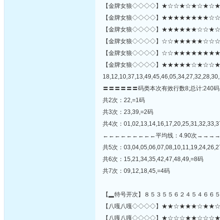
【金牌女狼◇◇◇◇】★☆☆★☆★☆★☆★★
【金牌女狼◇◇◇◇】★★★★★★★★☆☆☆
【金牌女狼◇◇◇◇】★★★★★★☆☆★☆
【金牌女狼◇◇◇◇】☆☆★★★★★☆☆☆★★
【金牌女狼◇◇◇◇】☆☆★★★★★★★★★★★☆
【金牌女狼◇◇◇◇】★★★★★☆★☆☆
18,12,10,37,13,49,45,46,05,34,27,32,28,30,
〓〓〓〓〓〓码类本次有效行数8;总计:240码
共2次：22,=1码
共3次：23,39,=2码
共4次：01,02,13,14,16,17,20,25,31,32,33,3
←←←←←←←←←平均线：4.90次→→→
共5次：03,04,05,06,07,08,10,11,19,24,26,27
共6次：15,21,34,35,42,47,48,49,=8码
共7次：09,12,18,45,=4码
【▂特号开次】８５３５５６２４５４６６
【八嘎八嘎◇◇◇◇】★★☆★★★☆★★☆★★
【八嘎八嘎◇◇◇◇】★☆☆☆★★☆☆☆★★★