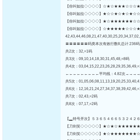
【你叫如拉◇◇◇◇】☆★☆★★★☆☆☆★
【你叫如拉◇◇◇◇】★☆☆★☆★☆★☆☆★★
【你叫如拉◇◇◇◇】★☆★★★★★★☆☆★★★☆
【你叫如拉◇◇◇◇】☆★★★★★☆☆☆
42,43,44,46,08,21,47,40,30,25,20,34,37,02,
〓〓〓〓〓〓码类本次有效行数8;总计:236码
共2次：32,=1码
共3次：09,10,14,18,30,31,45,48,=8码
共4次：03,04,15,22,23,26,28,29,35,36,49,
←←←←←←←←←平均线：4.82次→→→
共5次：01,05,06,08,11,13,19,20,25,33,40,4
共6次：12,16,21,24,27,34,37,38,39,42,46,
共7次：02,43,=2码
共8次：07,17,=2码
【▂特号开次】５３６５４６６５３２４２
【刀剑笑◇◇◇◇◇】★☆★☆★★★★★★☆☆
【刀剑笑◇◇◇◇◇】★☆★★★★★★★☆★☆