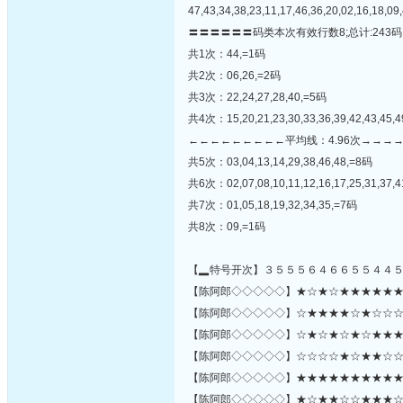
47,43,34,38,23,11,17,46,36,20,02,16,18,09,
〓〓〓〓〓〓码类本次有效行数8;总计:243码
共1次：44,=1码
共2次：06,26,=2码
共3次：22,24,27,28,40,=5码
共4次：15,20,21,23,30,33,36,39,42,43,45,
←←←←←←←←←平均线：4.96次→→→
共5次：03,04,13,14,29,38,46,48,=8码
共6次：02,07,08,10,11,12,16,17,25,31,37,
共7次：01,05,18,19,32,34,35,=7码
共8次：09,=1码
【▂特号开次】３５５５６４６６５５４４
【陈阿郎◇◇◇◇◇】★☆★☆★★★★★★☆☆
【陈阿郎◇◇◇◇◇】☆★★★★☆★☆☆☆★★
【陈阿郎◇◇◇◇◇】☆★☆★☆★☆★★★☆
【陈阿郎◇◇◇◇◇】☆☆☆☆★☆★★☆☆☆
【陈阿郎◇◇◇◇◇】★★★★★★★★★★
【陈阿郎◇◇◇◇◇】★☆★★☆☆★★★☆★★