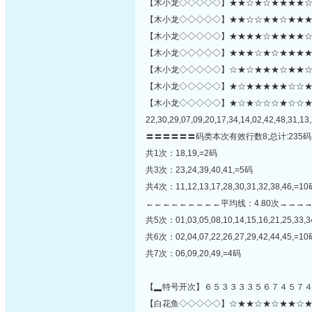
【木小龙◇◇◇◇◇】★★☆★☆★★★★☆★★
【木小龙◇◇◇◇◇】★★☆☆★★☆★★★☆
【木小龙◇◇◇◇◇】★★★★☆★★★★☆★
【木小龙◇◇◇◇◇】★★★☆★☆★★★★
【木小龙◇◇◇◇◇】☆★☆★★★☆★★☆★★
【木小龙◇◇◇◇◇】★☆★★★★★☆☆★☆★★☆
【木小龙◇◇◇◇◇】★☆★☆☆☆★☆☆
22,30,29,07,09,20,17,34,14,02,42,48,31,13,
〓〓〓〓〓〓码类本次有效行数8;总计:235码
共1次：18,19,=2码
共3次：23,24,39,40,41,=5码
共4次：11,12,13,17,28,30,31,32,38,46,=1
←←←←←←←←←平均线：4.80次→→→
共5次：01,03,05,08,10,14,15,16,21,25,33,3
共6次：02,04,07,22,26,27,29,42,44,45,=1
共7次：06,09,20,49,=4码
【▂特号开次】６５３３３３５６７４５７
【白花鱼◇◇◇◇◇】☆★★☆★☆★★☆★☆★