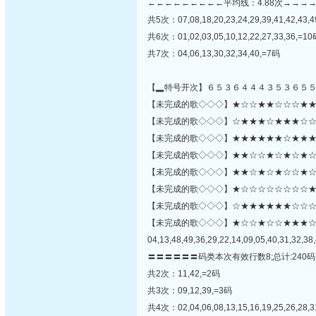
←←←←←←←←←平均线：4.88次→→→
共5次：07,08,18,20,23,24,29,39,41,42,43,
共6次：01,02,03,05,10,12,22,27,33,36,=1
共7次：04,06,13,30,32,34,40,=7码
【▂特号开次】６５３６４４４３５３６５
【未完成的歌◇◇◇】★☆☆★★☆☆☆★★★★
【未完成的歌◇◇◇】☆★★★☆★★★☆☆★☆
【未完成的歌◇◇◇】★★★★★★☆★★★★
【未完成的歌◇◇◇】★★☆☆★☆★☆★☆★
【未完成的歌◇◇◇】★★☆★☆★☆☆★☆
【未完成的歌◇◇◇】★☆☆☆☆☆☆☆☆★☆☆
【未完成的歌◇◇◇】☆★★★★★★☆☆☆★★☆☆
【未完成的歌◇◇◇】★☆☆★☆☆★★★
04,13,48,49,36,29,22,14,09,05,40,31,32,38,
〓〓〓〓〓〓码类本次有效行数8;总计:240码
共2次：11,42,=2码
共3次：09,12,39,=3码
共4次：02,04,06,08,13,15,16,19,25,26,28,3