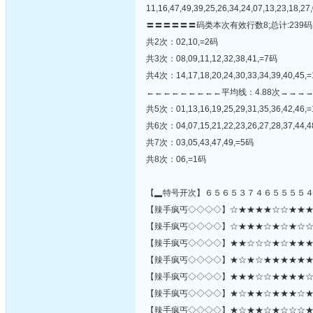
11,16,47,49,39,25,26,34,24,07,13,23,18,27,
〓〓〓〓〓〓码类本次有效行数8;总计:239码
共2次：02,10,=2码
共3次：08,09,11,12,32,38,41,=7码
共4次：14,17,18,20,24,30,33,34,39,40,45,
←←←←←←←←←平均线：4.88次→→→
共5次：01,13,16,19,25,29,31,35,36,42,46,
共6次：04,07,15,21,22,23,26,27,28,37,44,
共7次：03,05,43,47,49,=5码
共8次：06,=1码
【▂特号开次】６５６５３７４６５５５５
【辣手疯丐◇◇◇◇】☆★★★★☆☆★★★☆★
【辣手疯丐◇◇◇◇】☆★★★☆★☆★☆☆☆★
【辣手疯丐◇◇◇◇】★★☆☆☆★☆★★★★
【辣手疯丐◇◇◇◇】★☆★☆★★★★★★★
【辣手疯丐◇◇◇◇】★★★☆☆★★★★☆
【辣手疯丐◇◇◇◇】★☆★★☆★★★☆★★★
【辣手疯丐◇◇◇◇】★☆★★☆★☆☆☆★★★★★