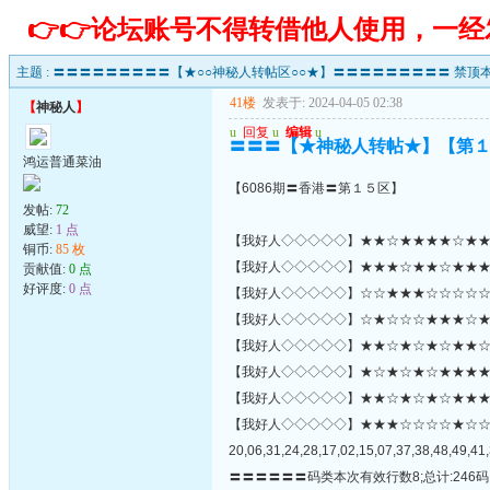
👉👉论坛账号不得转借他人使用，一
主题 :
〓〓〓〓〓〓〓〓〓【★○○神秘人转帖区○○★】〓〓〓〓〓〓〓〓〓 禁顶本
41楼
发表于: 2024-04-05 02:38
【
神秘人
】
u
回复
u
编辑
u
〓〓〓【★神秘人转帖★】【第
鸿运普通菜油
【6086期〓香港〓第１５区】
发帖:
72
威望:
1 点
【我好人◇◇◇◇◇】★★☆★★★★☆★★★★
铜币:
85 枚
【我好人◇◇◇◇◇】★★★☆★★☆★★★☆★
贡献值:
0 点
好评度:
0 点
【我好人◇◇◇◇◇】☆☆★★★☆☆☆☆☆☆
【我好人◇◇◇◇◇】☆★☆☆☆★★★☆★★
【我好人◇◇◇◇◇】★★☆★☆★☆★★☆
【我好人◇◇◇◇◇】★☆★☆★☆★★★★☆★
【我好人◇◇◇◇◇】★★☆★☆★☆★★★☆★★★
【我好人◇◇◇◇◇】★★★☆☆☆☆★☆
20,06,31,24,28,17,02,15,07,37,38,48,49,41,
〓〓〓〓〓〓码类本次有效行数8;总计:246码