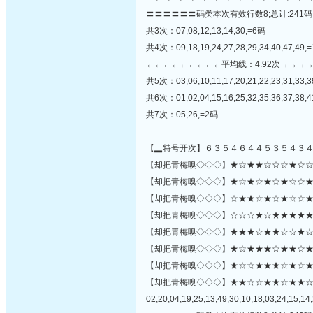
〓〓〓〓〓〓码类本次有效行数8;总计:241码
共3次：07,08,12,13,14,30,=6码
共4次：09,18,19,24,27,28,29,34,40,47,49,
←←←←←←←←←平均线：4.92次→→→
共5次：03,06,10,11,17,20,21,22,23,31,33,3
共6次：01,02,04,15,16,25,32,35,36,37,38,4
共7次：05,26,=2码
【▂特号开次】６３５４６４４５３５４３
【却把青梅嗅◇◇◇】★☆★★☆☆☆★☆☆★☆
【却把青梅嗅◇◇◇】★☆★☆★☆★☆☆★☆★
【却把青梅嗅◇◇◇】☆★★☆★☆★☆☆★★
【却把青梅嗅◇◇◇】☆☆☆★☆★★★★★☆
【却把青梅嗅◇◇◇】★★★☆★★☆☆★☆
【却把青梅嗅◇◇◇】★☆★★★☆★★☆★★☆
【却把青梅嗅◇◇◇】★☆☆★★★☆★☆★☆☆☆☆
【却把青梅嗅◇◇◇】★★☆☆★★☆★★
02,20,04,19,25,13,49,30,10,18,03,24,15,14,