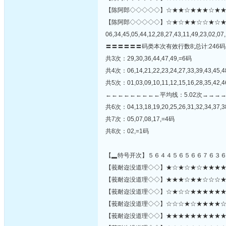
【陈阿郎◇◇◇◇◇】☆★★☆★★★☆★★☆☆★☆
【陈阿郎◇◇◇◇◇】☆★☆★★☆☆★☆
06,34,45,05,44,12,28,27,43,11,49,23,02,07,
〓〓〓〓〓〓码类本次有效行数8;总计:246码
共3次：29,30,36,44,47,49,=6码
共4次：06,14,21,22,23,24,27,33,39,43,45,
共5次：01,03,09,10,11,12,15,16,28,35,42,
←←←←←←←←←平均线：5.02次→→→
共6次：04,13,18,19,20,25,26,31,32,34,37,3
共7次：05,07,08,17,=4码
共8次：02,=1码
【▂特号开次】５６４４５６５６６７６３
【莪耐迩没道理◇◇】★☆★☆★☆★★★★☆☆
【莪耐迩没道理◇◇】★★★☆★★☆☆☆★☆★
【莪耐迩没道理◇◇】☆★☆☆★★★★★★★
【莪耐迩没道理◇◇】☆☆☆★☆★★★★☆★
【莪耐迩没道理◇◇】★★★★★★★★★★