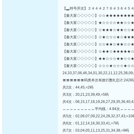
【▂特号开次】２４４４２７６４３６４５
【秦大富◇◇◇◇◇】☆☆★★★★★★★★☆★
【秦大富◇◇◇◇◇】★☆☆☆☆★★☆☆★★☆
【秦大富◇◇◇◇◇】☆★★★☆★★☆☆★★
【秦大富◇◇◇◇◇】☆★☆☆☆★☆★★★☆
【秦大富◇◇◇◇◇】☆☆★★☆★★☆☆★
【秦大富◇◇◇◇◇】☆★★☆★★★★★☆★☆
【秦大富◇◇◇◇◇】★★☆☆☆★★☆☆★☆★☆★
【秦大富◇◇◇◇◇】☆☆☆★☆☆☆★☆
24,33,37,06,46,34,01,30,22,11,12,25,38,09,
〓〓〓〓〓〓码类本次有效行数8;总计:242码
共2次：44,45,=2码
共3次：20,21,23,39,49,=5码
共4次：08,15,17,18,19,26,27,29,35,36,40,4
←←←←←←←←←平均线：4.94次→→→
共5次：02,06,07,09,22,24,28,32,37,43,=1
共6次：01,12,14,16,30,33,41,=7码
共7次：03,04,05,11,13,25,31,34,38,=9码