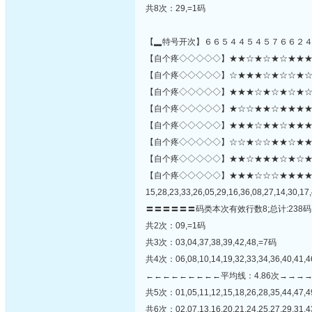
共8次：29,=1码
【▂特号开次】６６５４４５４５７６６２
【自个疼◇◇◇◇◇】★★☆★☆★☆★★★☆☆
【自个疼◇◇◇◇◇】☆★★★☆★☆☆★☆★☆
【自个疼◇◇◇◇◇】★★★☆★☆★☆★☆★
【自个疼◇◇◇◇◇】★☆☆★★☆★★★★★
【自个疼◇◇◇◇◇】★★★☆★★☆★★★
【自个疼◇◇◇◇◇】☆☆★☆☆★★☆★★★★
【自个疼◇◇◇◇◇】★★☆★★★☆★☆★☆☆☆☆
【自个疼◇◇◇◇◇】★★★☆☆☆★★★
15,28,23,33,26,05,29,16,36,08,27,14,30,17,
〓〓〓〓〓〓码类本次有效行数8;总计:238码
共2次：09,=1码
共3次：03,04,37,38,39,42,48,=7码
共4次：06,08,10,14,19,32,33,34,36,40,41,
←←←←←←←←←平均线：4.86次→→→
共5次：01,05,11,12,15,18,26,28,35,44,47,
共6次：02,07,13,16,20,21,24,25,27,29,31,