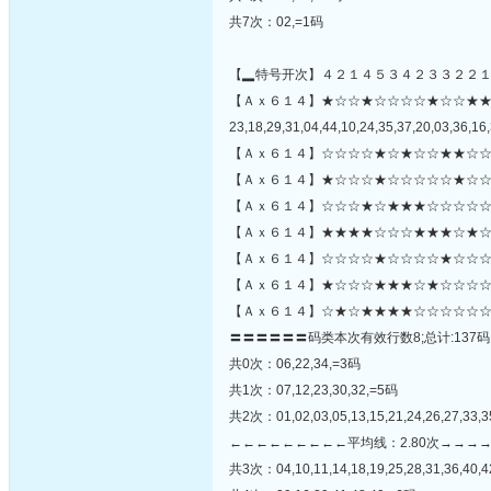
共7次：02,=1码
【▂特号开次】４２１４５３４２３３２２
【Ａｘ６１４】★☆☆★☆☆☆☆★☆☆★
23,18,29,31,04,44,10,24,35,37,20,03,36,16,
【Ａｘ６１４】☆☆☆☆★☆★☆☆★★☆☆
【Ａｘ６１４】★☆☆☆★☆☆☆☆☆★☆☆
【Ａｘ６１４】☆☆☆★☆★★★☆☆☆☆☆
【Ａｘ６１４】★★★★☆☆☆★★★☆★☆
【Ａｘ６１４】☆☆☆☆★☆☆☆☆★☆☆☆☆
【Ａｘ６１４】★☆☆☆★★★☆★☆☆☆☆
【Ａｘ６１４】☆★☆★★★★☆☆☆☆☆☆
〓〓〓〓〓〓码类本次有效行数8;总计:137码
共0次：06,22,34,=3码
共1次：07,12,23,30,32,=5码
共2次：01,02,03,05,13,15,21,24,26,27,33,3
←←←←←←←←←平均线：2.80次→→→
共3次：04,10,11,14,18,19,25,28,31,36,40,4