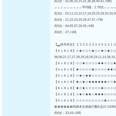
共2次：01,06,10,15,31,36,38,40,41,=9码
←←←←←←←←←平均线：2.78次→→→
共3次：02,11,13,14,17,19,20,25,29,33,34,3
共4次：21,22,23,24,26,37,47,=7码
共5次：04,05,07,28,35,=5码
共6次：27,=1码
【▂特号开次】３３３２３３２３５２２１
【Ａｘ６１８】☆★☆☆☆★☆☆★☆★☆
38,08,21,17,27,28,19,18,26,24,11,14,36,10,
【Ａｘ６１８】☆☆★☆☆☆☆★★☆☆☆★
【Ａｘ６１８】★☆☆☆☆★☆☆☆☆★★☆
【Ａｘ６１８】☆★☆★★☆☆☆☆☆☆☆☆
【Ａｘ６１８】★☆★☆★★★★★★☆☆★
【Ａｘ６１８】★☆★☆☆☆☆☆★☆☆☆☆☆
【Ａｘ６１８】☆★☆★★☆★★★☆☆☆☆
【Ａｘ６１８】☆☆☆☆☆☆☆☆☆★☆☆☆
〓〓〓〓〓〓码类本次有效行数8;总计:133码
共0次：33,43,=2码