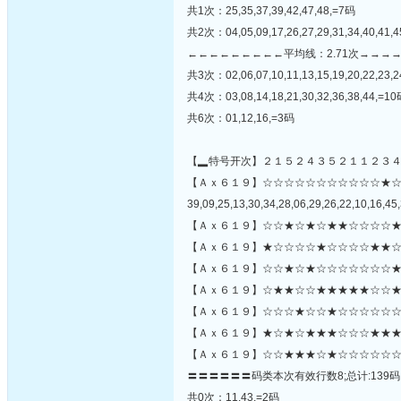
共1次：25,35,37,39,42,47,48,=7码
共2次：04,05,09,17,26,27,29,31,34,40,41,
←←←←←←←←←平均线：2.71次→→→
共3次：02,06,07,10,11,13,15,19,20,22,23,2
共4次：03,08,14,18,21,30,32,36,38,44,=1
共6次：01,12,16,=3码
【▂特号开次】２１５２４３５２１１２３
【Ａｘ６１９】☆☆☆☆☆☆☆☆☆☆☆★
39,09,25,13,30,34,28,06,29,26,22,10,16,45,
【Ａｘ６１９】☆☆★☆★☆★★☆☆☆☆★
【Ａｘ６１９】★☆☆☆☆★☆☆☆☆★★☆
【Ａｘ６１９】☆☆★☆★☆☆☆☆☆☆☆★
【Ａｘ６１９】☆★★☆☆★★★★★☆☆★
【Ａｘ６１９】☆☆☆★☆☆★☆☆☆☆☆☆★
【Ａｘ６１９】★☆★☆★★★☆☆☆★★★
【Ａｘ６１９】☆☆★★★☆★☆☆☆☆☆☆
〓〓〓〓〓〓码类本次有效行数8;总计:139码
共0次：11,43,=2码