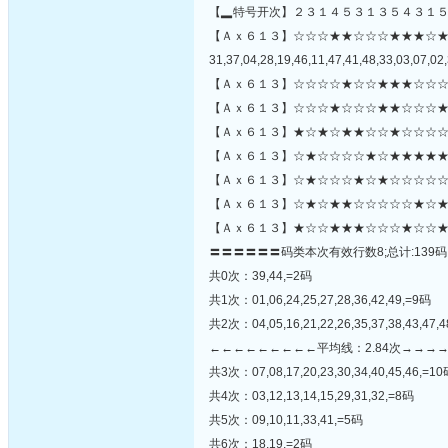
【▂特号开次】２３１４５３１３５４３１
【Ａｘ６１３】☆☆☆★★☆☆☆★★★☆
31,37,04,28,19,46,11,47,41,48,33,03,07,02,
【Ａｘ６１３】☆☆☆☆★☆☆★★★☆☆☆
【Ａｘ６１３】☆☆☆★☆☆☆★★☆☆☆★
【Ａｘ６１３】★☆★☆★★☆☆★☆☆☆☆
【Ａｘ６１３】☆★☆☆☆☆★☆★★★★★
【Ａｘ６１３】☆★☆☆☆★☆★☆☆☆☆☆★
【Ａｘ６１３】☆★☆★★☆☆☆☆☆★☆★
【Ａｘ６１３】★☆☆★★★☆☆☆★☆☆★
〓〓〓〓〓〓码类本次有效行数8;总计:139码
共0次：39,44,=2码
共1次：01,06,24,25,27,28,36,42,49,=9码
共2次：04,05,16,21,22,26,35,37,38,43,47,
←←←←←←←←←平均线：2.84次→→→
共3次：07,08,17,20,23,30,34,40,45,46,=1
共4次：03,12,13,14,15,29,31,32,=8码
共5次：09,10,11,33,41,=5码
共6次：18,19,=2码