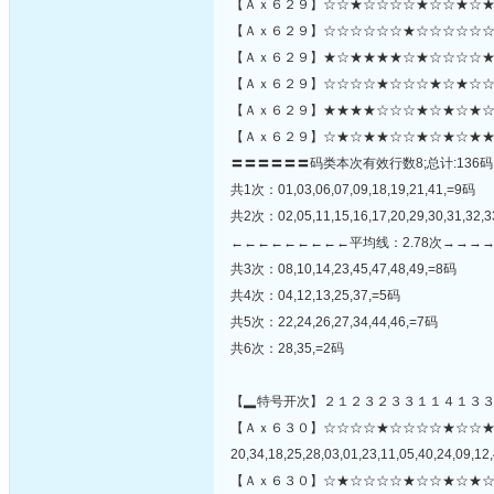
【Ａｘ６２９】☆☆★☆☆☆☆★☆☆★☆★
【Ａｘ６２９】☆☆☆☆☆☆★☆☆☆☆☆☆
【Ａｘ６２９】★☆★★★★☆★☆☆☆☆★
【Ａｘ６２９】☆☆☆☆★☆☆☆★☆★☆☆☆
【Ａｘ６２９】★★★★☆☆☆★☆★☆★☆
【Ａｘ６２９】☆★☆★★☆☆★☆★☆★★
〓〓〓〓〓〓码类本次有效行数8;总计:136码
共1次：01,03,06,07,09,18,19,21,41,=9码
共2次：02,05,11,15,16,17,20,29,30,31,32,3
←←←←←←←←←平均线：2.78次→→→
共3次：08,10,14,23,45,47,48,49,=8码
共4次：04,12,13,25,37,=5码
共5次：22,24,26,27,34,44,46,=7码
共6次：28,35,=2码
【▂特号开次】２１２３２３３１１４１３
【Ａｘ６３０】☆☆☆☆★☆☆☆☆★☆☆
20,34,18,25,28,03,01,23,11,05,40,24,09,12,
【Ａｘ６３０】☆★☆☆☆☆★☆☆★☆★☆