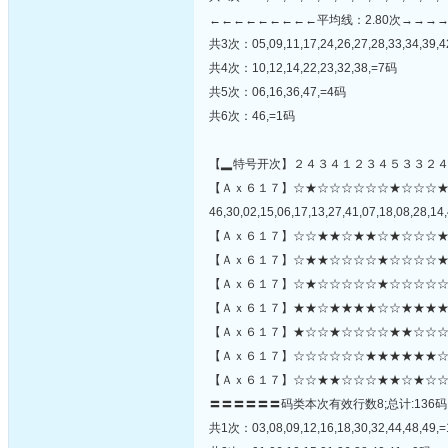
←←←←←←←←←平均线：2.80次→→→
共3次：05,09,11,17,24,26,27,28,33,34,39,4
共4次：10,12,14,22,23,32,38,=7码
共5次：06,16,36,47,=4码
共6次：46,=1码
【▂特号开次】２４３４１２３４５３３２
【Ａｘ６１７】☆★☆☆☆☆☆☆★☆☆☆
46,30,02,15,06,17,13,27,41,07,18,08,28,14,
【Ａｘ６１７】☆☆★★☆★★☆★☆☆☆★
【Ａｘ６１７】☆★★☆☆☆☆★☆☆☆☆★
【Ａｘ６１７】☆★☆☆☆☆☆★☆☆☆☆☆
【Ａｘ６１７】★★☆★★★★☆☆★★★★
【Ａｘ６１７】★☆☆★☆☆☆☆★★☆☆☆☆
【Ａｘ６１７】☆☆☆☆☆☆★★★★★★☆
【Ａｘ６１７】☆☆★★☆☆☆★★☆★☆☆
〓〓〓〓〓〓码类本次有效行数8;总计:136码
共1次：03,08,09,12,16,18,30,32,44,48,49,