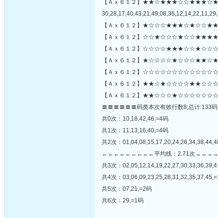
【Ａｘ６１２】★★☆★★★☆☆★★★☆
30,28,17,40,43,21,49,08,36,12,14,22,11,29,
【Ａｘ６１２】★☆☆☆★★★☆★☆☆★★
【Ａｘ６１２】☆☆★☆☆☆★☆☆★★★★
【Ａｘ６１２】☆☆☆☆★★★☆☆★☆☆☆
【Ａｘ６１２】★☆☆☆☆★☆☆☆★★☆★
【Ａｘ６１２】☆☆☆☆☆☆☆☆☆☆☆☆☆★
【Ａｘ６１２】★★☆★☆☆☆☆★★☆☆☆
【Ａｘ６１２】★★☆☆☆★☆☆☆☆☆☆☆
〓〓〓〓〓〓码类本次有效行数8;总计:133码
共0次：10,18,42,46,=4码
共1次：11,13,16,40,=4码
共2次：01,04,08,15,17,20,24,26,34,38,44,
←←←←←←←←←平均线：2.71次→→→
共3次：02,05,12,14,19,22,27,30,33,36,39,4
共4次：03,06,09,23,25,28,31,32,35,37,45,
共5次：07,21,=2码
共6次：29,=1码