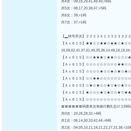
共4次：09,16,29,41,48,49,=6码
共5次：08,17,20,38,47,=5码
共6次：39,=1码
共7次：37,=1码
【▂特号开次】２２２３４１３３２３３２
【Ａｘ６１５】★★☆☆★★☆★★☆★☆
16,09,02,41,37,01,49,35,36,14,48,18,19,34,
【Ａｘ６１５】☆☆★★★☆★★☆☆☆☆★
【Ａｘ６１５】☆☆☆☆☆☆☆☆☆★★☆☆
【Ａｘ６１５】☆☆☆☆★☆☆★☆★☆★☆
【Ａｘ６１５】☆☆★★☆☆☆☆☆☆☆☆☆
【Ａｘ６１５】☆★☆★☆☆★☆★☆★☆☆☆
【Ａｘ６１５】★☆☆☆★☆★☆☆★☆★★
【Ａｘ６１５】☆☆☆☆☆☆☆☆☆☆☆☆☆
〓〓〓〓〓〓码类本次有效行数8;总计:139码
共0次：20,26,28,32,=4码
共1次：06,14,30,33,42,44,=6码
共2次：04,05,10,11,18,21,22,27,31,38,=1