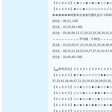
【Ａｘ６０４】☆★☆☆★☆★☆★☆☆★☆
【Ａｘ６０４】★☆☆★☆☆☆☆☆☆☆☆☆
〓〓〓〓〓〓码类本次有效行数8;总计:140码
共0次：06,21,=2码
共1次：15,16,30,=3码
共2次：03,04,09,12,17,20,22,25,26,29,31,
←←←←←←←←←平均线：2.86次→→→
共3次：01,02,05,07,13,19,28,32,35,36,38,3
共4次：08,10,11,14,23,24,27,37,41,42,47,
共5次：18,40,48,=3码
【▂特号开次】３１４３１２２３４１４３
【Ａｘ６０５】★☆★☆☆☆☆☆☆★★☆
37,33,41,39,48,47,12,10,19,43,26,29,03,30,
【Ａｘ６０５】☆☆★☆☆☆★☆★☆☆★☆
【Ａｘ６０５】☆☆☆★☆☆☆★★☆★☆☆
【Ａｘ６０５】☆☆★☆☆★☆☆★☆☆☆☆
【Ａｘ６０５】★☆★☆★☆★★☆☆★☆★
【Ａｘ６０５】☆☆☆☆☆☆☆☆☆☆☆☆☆☆