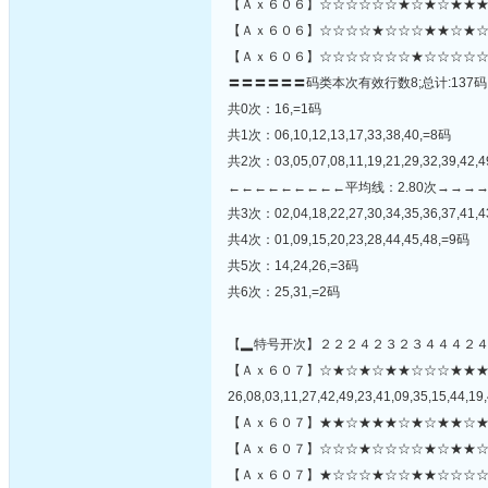
【Ａｘ６０６】☆☆☆☆☆☆★☆★☆★★★★
【Ａｘ６０６】☆☆☆☆★☆☆☆★★☆★☆
【Ａｘ６０６】☆☆☆☆☆☆☆★☆☆☆☆☆
〓〓〓〓〓〓码类本次有效行数8;总计:137码
共0次：16,=1码
共1次：06,10,12,13,17,33,38,40,=8码
共2次：03,05,07,08,11,19,21,29,32,39,42,
←←←←←←←←←平均线：2.80次→→→
共3次：02,04,18,22,27,30,34,35,36,37,41,4
共4次：01,09,15,20,23,28,44,45,48,=9码
共5次：14,24,26,=3码
共6次：25,31,=2码
【▂特号开次】２２２４２３２３４４４２
【Ａｘ６０７】☆★☆★☆★★☆☆☆★★
26,08,03,11,27,42,49,23,41,09,35,15,44,19,
【Ａｘ６０７】★★☆★★★☆★☆★★☆★
【Ａｘ６０７】☆☆☆★☆☆☆☆★☆★★☆
【Ａｘ６０７】★☆☆☆★☆☆★★☆☆☆☆