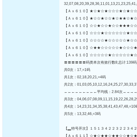
32,07,08,20,39,28,36,11,01,13,21,23,25,41,
【Ａｘ６１０】★☆★☆★☆☆☆★☆★☆☆
【Ａｘ６１０】★☆☆★☆☆★☆★★☆★☆
【Ａｘ６１０】☆☆★☆☆★☆☆★★★☆☆
【Ａｘ６１０】☆☆☆★☆☆☆☆☆☆★☆☆
【Ａｘ６１０】☆☆☆☆★☆☆☆☆☆★☆☆☆
【Ａｘ６１０】☆★★☆☆☆☆☆★☆☆☆★
【Ａｘ６１０】☆☆☆☆☆★☆☆☆☆☆★☆
〓〓〓〓〓〓码类本次有效行数8;总计:139码
共0次：17,=1码
共1次：02,18,20,21,=4码
共2次：01,03,05,10,12,16,24,25,27,30,33,
←←←←←←←←←平均线：2.84次→→→
共3次：04,06,07,08,09,11,15,19,22,26,28,2
共4次：14,23,31,34,35,38,41,43,47,48,=1
共5次：13,32,46,=3码
【▂特号开次】１５１３４２２３２２３４
【Ａｘ６１１】☆★☆★★☆★★☆☆★☆