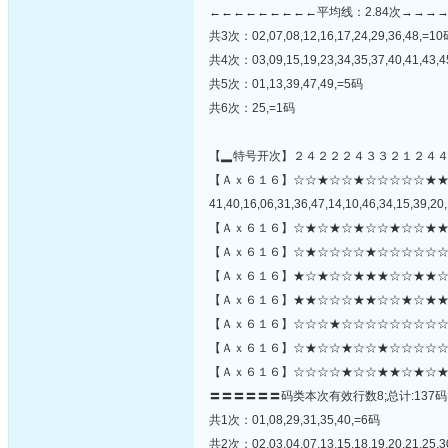
←←←←←←←←←平均线：2.84次→→→
共3次：02,07,08,12,16,17,24,29,36,48,=1
共4次：03,09,15,19,23,34,35,37,40,41,43,
共5次：01,13,39,47,49,=5码
共6次：25,=1码
【▂特号开次】２４２２２４３３２１２４
【Ａｘ６１６】☆☆★☆☆★☆☆☆☆☆★
41,40,16,06,31,36,47,14,10,46,34,15,39,20,
【Ａｘ６１６】☆★☆★☆★☆☆★☆☆★★
【Ａｘ６１６】☆★☆☆☆☆★☆☆☆☆☆☆
【Ａｘ６１６】★☆★☆☆★★★☆☆★★☆
【Ａｘ６１６】★★☆☆☆★★☆☆★☆★★
【Ａｘ６１６】☆☆☆★☆☆☆☆☆☆☆☆☆☆
【Ａｘ６１６】☆★☆☆★☆☆★☆☆☆☆☆
【Ａｘ６１６】☆☆☆☆★☆☆★★☆★☆★
〓〓〓〓〓〓码类本次有效行数8;总计:137码
共1次：01,08,29,31,35,40,=6码
共2次：02,03,04,07,13,15,18,19,20,21,25,3