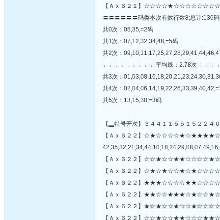
【Ａｘ６２１】☆☆☆☆★☆☆☆☆☆☆☆☆
〓〓〓〓〓〓码类本次有效行数8;总计:136码
共0次：05,35,=2码
共1次：07,12,32,34,48,=5码
共2次：09,10,11,17,25,27,28,29,41,44,46,
←←←←←←←←←平均线：2.78次→→→
共3次：01,03,08,16,18,20,21,23,24,30,31,3
共4次：02,04,06,14,19,22,26,33,39,40,42,
共5次：13,15,38,=3码
【▂特号开次】３４４１１５５１５２２４
【Ａｘ６２２】☆★☆☆☆☆★☆★★★★
42,35,32,21,34,44,10,18,24,29,08,07,49,16,
【Ａｘ６２２】☆☆★☆☆★★☆☆☆☆★☆
【Ａｘ６２２】☆★☆★☆☆★☆★☆☆☆☆
【Ａｘ６２２】★★★☆☆☆☆★★☆☆☆☆
【Ａｘ６２２】★★☆☆★★★☆★☆☆★☆
【Ａｘ６２２】★☆★☆☆★☆☆★☆☆☆☆★
【Ａｘ６２２】☆☆★☆☆★★☆☆☆★★☆