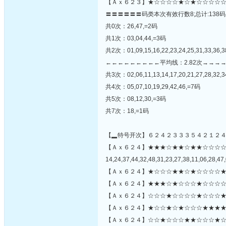
【Ａｘ６２３】★☆☆☆☆★☆★☆☆☆☆☆
〓〓〓〓〓〓码类本次有效行数8;总计:138码
共0次：26,47,=2码
共1次：03,04,44,=3码
共2次：01,09,15,16,22,23,24,25,31,33,36,3
←←←←←←←←←平均线：2.82次→→→
共3次：02,06,11,13,14,17,20,21,27,28,32,3
共4次：05,07,10,19,29,42,46,=7码
共5次：08,12,30,=3码
共7次：18,=1码
【▂特号开次】６２４２３３３５４２１２
【Ａｘ６２４】★★★☆★★☆★★☆☆☆
14,24,37,44,32,48,31,23,27,38,11,06,28,47,
【Ａｘ６２４】★☆☆☆★★☆★☆☆☆☆★
【Ａｘ６２４】★★★☆★☆☆☆★☆☆☆☆
【Ａｘ６２４】☆☆☆★☆☆☆☆★☆☆☆★
【Ａｘ６２４】★☆☆★☆★☆☆☆★★★★
【Ａｘ６２４】☆☆★☆☆☆★★☆☆☆★☆☆