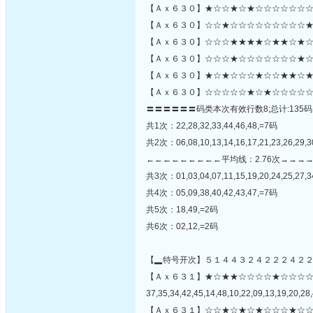
【Ａｘ６３０】★☆☆★☆★☆☆☆☆☆☆☆
【Ａｘ６３０】☆☆★☆☆☆☆☆☆☆☆☆★
【Ａｘ６３０】☆☆☆★★★★☆★★☆★☆
【Ａｘ６３０】☆☆☆★☆☆☆☆☆☆☆★☆☆
【Ａｘ６３０】★☆★☆☆☆★☆☆★★☆★
【Ａｘ６３０】☆☆☆☆☆★☆★☆☆☆☆☆
〓〓〓〓〓〓码类本次有效行数8;总计:135码
共1次：22,28,32,33,44,46,48,=7码
共2次：06,08,10,13,14,16,17,21,23,26,29,3
←←←←←←←←←平均线：2.76次→→→
共3次：01,03,04,07,11,15,19,20,24,25,27,3
共4次：05,09,38,40,42,43,47,=7码
共5次：18,49,=2码
共6次：02,12,=2码
【▂特号开次】５１４４３２４２２２４２
【Ａｘ６３１】★☆★★☆☆☆☆★☆☆☆
37,35,34,42,45,14,48,10,22,09,13,19,20,28,
【Ａｘ６３１】☆☆★☆★☆★☆☆☆★☆☆