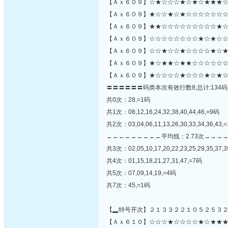
【Ａｘ６０９】☆★☆☆☆★☆★☆★★★☆
【Ａｘ６０９】★☆☆★☆★☆☆☆☆☆☆☆
【Ａｘ６０９】★★☆☆☆☆☆☆☆☆☆★☆
【Ａｘ６０９】☆☆☆☆☆☆☆☆★☆★☆☆
【Ａｘ６０９】☆☆★☆☆★☆☆☆☆★☆★☆
【Ａｘ６０９】★☆★★☆★★☆☆☆☆☆☆
【Ａｘ６０９】★☆☆☆☆★☆☆☆★☆★☆
〓〓〓〓〓〓码类本次有效行数8;总计:134码
共0次：28,=1码
共1次：08,12,16,24,32,38,40,44,46,=9码
共2次：03,04,06,11,13,26,30,33,34,36,43,
←←←←←←←←←平均线：2.73次→→→
共3次：02,05,10,17,20,22,23,25,29,35,37,3
共4次：01,15,18,21,27,31,47,=7码
共5次：07,09,14,19,=4码
共7次：45,=1码
【▂特号开次】２１３３２２１０５２５３
【Ａｘ６１０】☆☆☆★☆☆☆☆★☆★★