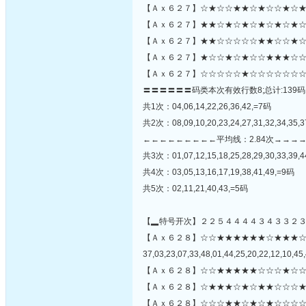
【Ａｘ６２７】☆★☆☆★★☆★☆☆★☆★
【Ａｘ６２７】★★☆★☆★☆★☆★☆★☆
【Ａｘ６２７】★★☆☆☆☆☆★★☆☆★☆☆
【Ａｘ６２７】★☆☆★☆★☆☆★★★☆☆
【Ａｘ６２７】☆☆☆☆☆★☆☆☆☆☆☆☆
〓〓〓〓〓〓码类本次有效行数8;总计:139码
共1次：04,06,14,22,26,36,42,=7码
共2次：08,09,10,20,23,24,27,31,32,34,35,
←←←←←←←←←平均线：2.84次→→→
共3次：01,07,12,15,18,25,28,29,30,33,39,4
共4次：03,05,13,16,17,19,38,41,49,=9码
共5次：02,11,21,40,43,=5码
【▂特号开次】２２５４４４４３４３３２
【Ａｘ６２８】☆☆★★★★★★☆★★★
37,03,23,07,33,48,01,44,25,20,22,12,10,45,
【Ａｘ６２８】☆☆★★★★★☆☆☆★☆☆
【Ａｘ６２８】☆★★★☆★☆★★☆☆☆★
【Ａｘ６２８】☆☆☆★★☆★☆★☆☆☆☆