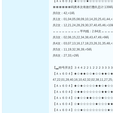
【Ａｘ６０３】★☆☆☆★☆☆☆☆☆☆☆☆
〓〓〓〓〓〓码类本次有效行数8;总计:139码
共0次：42,=1码
共1次：01,04,05,08,09,10,14,20,25,41,44,
共2次：12,21,24,28,29,30,37,40,45,46,=1
←←←←←←←←←平均线：2.84次→→→
共3次：02,06,15,22,34,38,43,47,49,=9码
共4次：03,07,13,16,17,18,23,26,31,35,48,
共5次：11,19,32,36,39,=5码
共6次：27,33,=2码
【▂特号开次】３４４２２１２２２３３３
【Ａｘ６０４】★☆★★☆☆★☆☆★★☆
47,22,01,28,40,16,10,42,32,02,38,11,27,25,
【Ａｘ６０４】★☆★☆☆☆☆★★☆★☆☆
【Ａｘ６０４】☆★★☆☆☆☆☆☆★★☆★
【Ａｘ６０４】☆★☆☆★★☆☆☆★☆☆☆
【Ａｘ６０４】☆★☆☆☆☆☆★☆☆☆★★
【Ａｘ６０４】☆☆★☆☆☆☆☆☆☆☆★☆★