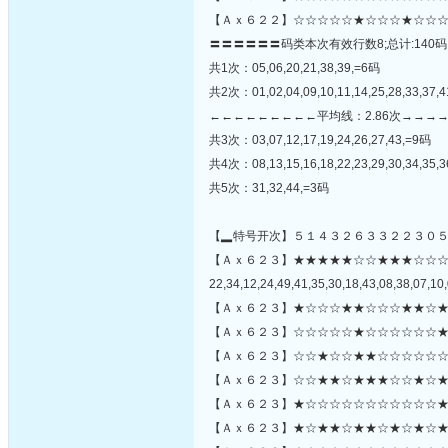
【Ａｘ６２２】☆☆☆☆☆★☆☆☆★☆☆☆
〓〓〓〓〓〓码类本次有效行数8;总计:140码
共1次：05,06,20,21,38,39,=6码
共2次：01,02,04,09,10,11,14,25,28,33,37,4
←←←←←←←←←平均线：2.86次→→→
共3次：03,07,12,17,19,24,26,27,43,=9码
共4次：08,13,15,16,18,22,23,29,30,34,35,3
共5次：31,32,44,=3码
【▂特号开次】５１４３２６３３２２３０
【Ａｘ６２３】★★★★★☆☆★★★☆☆
22,34,12,24,49,41,35,30,18,43,08,38,07,10,
【Ａｘ６２３】★☆☆☆★★☆☆☆★★☆★
【Ａｘ６２３】☆☆☆☆☆★☆☆☆☆☆☆★
【Ａｘ６２３】☆☆★☆☆★★☆☆☆☆☆☆
【Ａｘ６２３】☆☆★★☆★★★☆☆★☆★
【Ａｘ６２３】★☆☆☆☆☆☆☆☆☆☆☆★☆
【Ａｘ６２３】★☆★★☆★★☆★☆★☆★