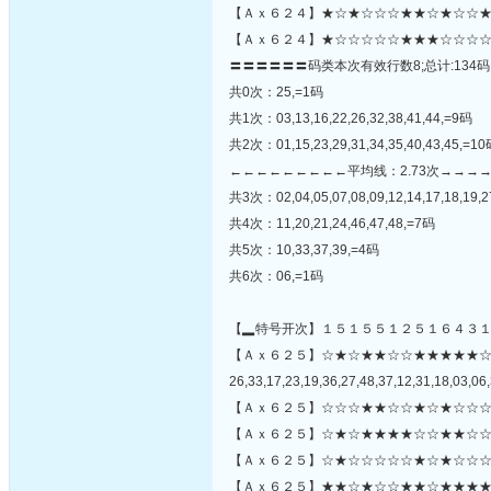
【Ａｘ６２４】★☆★☆☆☆★★☆★☆☆★
【Ａｘ６２４】★☆☆☆☆☆★★★☆☆☆☆
〓〓〓〓〓〓码类本次有效行数8;总计:134码
共0次：25,=1码
共1次：03,13,16,22,26,32,38,41,44,=9码
共2次：01,15,23,29,31,34,35,40,43,45,=1
←←←←←←←←←平均线：2.73次→→→
共3次：02,04,05,07,08,09,12,14,17,18,19,2
共4次：11,20,21,24,46,47,48,=7码
共5次：10,33,37,39,=4码
共6次：06,=1码
【▂特号开次】１５１５５１２５１６４３
【Ａｘ６２５】☆★☆★★☆☆★★★★★
26,33,17,23,19,36,27,48,37,12,31,18,03,06,
【Ａｘ６２５】☆☆☆★★☆☆★☆★☆☆☆
【Ａｘ６２５】☆★☆★★★★☆☆★★☆☆
【Ａｘ６２５】☆★☆☆☆☆☆★☆★☆☆☆
【Ａｘ６２５】★★☆★☆☆★★☆★★★★