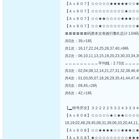
【Ａｘ６０７】☆☆☆☆☆★★★★★☆☆★
【Ａｘ６０７】☆☆☆☆☆☆☆☆☆★☆☆☆☆
【Ａｘ６０７】☆☆★★☆☆☆☆★★★☆☆
【Ａｘ６０７】☆☆★☆☆☆☆☆☆☆☆☆★
〓〓〓〓〓〓码类本次有效行数8;总计:134码
共0次：39,=1码
共1次：16,17,22,24,25,28,37,40,=8码
共2次：06,10,11,13,15,19,20,23,30,33,34,
←←←←←←←←←平均线：2.73次→→→
共3次：02,04,08,12,14,21,27,31,32,38,46,
共4次：01,03,05,07,18,26,29,35,41,44,47,
共5次：09,45,=2码
共6次：42,=1码
【▂特号开次】３２２２２５３２４３３３
【Ａｘ６０８】☆☆☆☆☆★☆★★☆☆☆
18,19,02,48,29,45,08,31,39,06,33,20,44,11,
【Ａｘ６０８】☆☆★★★★☆☆★★★☆★
【Ａｘ６０８】★☆☆☆☆☆☆☆☆☆★★★