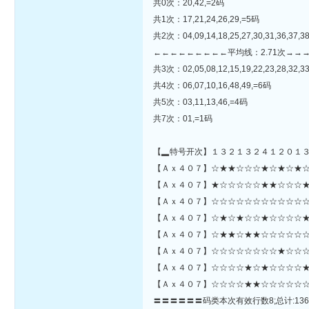
共0次：20,42,=2码
共1次：17,21,24,26,29,=5码
共2次：04,09,14,18,25,27,30,31,36,37,38
←←←←←←←←←平均线：2.71次→→
共3次：02,05,08,12,15,19,22,23,28,32,33
共4次：06,07,10,16,48,49,=6码
共5次：03,11,13,46,=4码
共7次：01,=1码
【▂特号开次】１３２１３２４１２０１
【Ａｘ４０７】☆★★☆☆☆★☆★☆★☆☆☆☆☆★★☆☆★
【Ａｘ４０７】★☆☆☆☆☆★★☆☆☆★
【Ａｘ４０７】☆☆☆☆☆☆☆☆☆☆☆☆
【Ａｘ４０７】☆★☆★☆☆★☆☆☆☆★
【Ａｘ４０７】☆★★☆★★☆☆☆☆☆☆
【Ａｘ４０７】☆☆☆☆☆☆☆☆★☆☆☆★
【Ａｘ４０７】☆☆☆☆★☆★☆☆☆☆★
【Ａｘ４０７】☆☆☆☆★★☆☆☆☆☆☆
〓〓〓〓〓〓码类本次有效行数8;总计:136