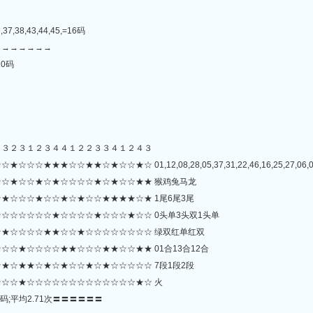
,37,38,43,44,45,=16码
→→→→→→→
=10码
０３２３１２３４４１２２３３４１２４３
☆★★☆★☆☆★☆ 01,12,08,28,05,37,31,22,46,16,25,27,06,07,48,
☆★☆☆★☆★☆☆☆☆★☆★☆☆★★ 猴鸡兔马龙
★☆☆☆★☆☆★☆★☆☆★★★★☆★ 1尾6尾3尾
☆☆☆☆☆☆★☆☆☆☆★☆☆☆★☆☆ 0头单3头双1头单
★☆☆☆☆★★☆☆★☆☆☆☆☆☆☆☆ 绿双红单红双
☆★☆☆☆☆★★☆☆☆★★☆☆★★ 01合13合12合
★☆★★☆★☆★☆☆★☆★☆☆☆☆☆ 7段1段2段
☆☆★☆☆☆☆☆☆☆☆☆☆☆☆☆★☆ 火
码;平均2.71次〓〓〓〓〓〓