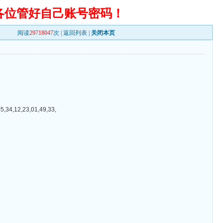
各位管好自己账号密码！
阅读
29718047
次 |
返回列表
|
关闭本页
12,23,01,49,33,