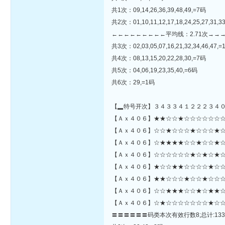
共1次：09,14,26,36,39,48,49,=7码
共2次：01,10,11,12,17,18,24,25,27,31,33
←←←←←←←←←平均线：2.71次→→
共3次：02,03,05,07,16,21,32,34,46,47,
共4次：08,13,15,20,22,28,30,=7码
共5次：04,06,19,23,35,40,=6码
共6次：29,=1码
【▂特号开次】３４３３４１２２２３４
【Ａｘ４０６】★★☆☆★☆☆☆☆☆☆☆☆★☆☆☆★★★☆
【Ａｘ４０６】☆☆★☆☆☆★☆☆☆★☆
【Ａｘ４０６】☆★★★★☆☆★☆☆★☆
【Ａｘ４０６】☆☆☆☆☆☆★☆★☆★☆
【Ａｘ４０６】★☆☆★★☆☆☆☆★☆☆
【Ａｘ４０６】★★☆☆☆★☆☆★☆☆☆☆
【Ａｘ４０６】☆☆★★★☆☆★☆★★☆
【Ａｘ４０６】☆★☆☆☆☆☆☆☆★☆☆
〓〓〓〓〓〓码类本次有效行数8;总计:133