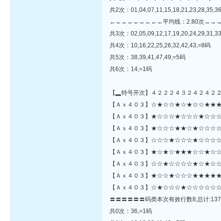
共2次：01,04,07,11,15,18,21,23,28,35,3
←←←←←←←←←平均线：2.80次→→
共3次：02,05,09,12,17,19,20,24,29,31,3
共4次：10,16,22,25,26,32,42,43,=8码
共5次：38,39,41,47,49,=5码
共6次：14,=1码
【▂特号开次】４２２２４３２４２４２
【Ａｘ４０３】☆★☆☆★☆★☆☆★★★☆☆☆★☆☆☆☆★
【Ａｘ４０３】★☆☆☆★☆☆☆★☆☆☆
【Ａｘ４０３】★☆☆☆★★☆★☆☆☆☆
【Ａｘ４０３】☆☆☆★☆☆☆★☆☆☆☆
【Ａｘ４０３】★☆★☆★★★☆☆★☆☆
【Ａｘ４０３】☆☆★☆☆☆☆★☆★☆☆★
【Ａｘ４０３】★☆☆★☆☆☆★★★★★
【Ａｘ４０３】☆★☆☆☆★☆☆☆☆☆☆
〓〓〓〓〓〓码类本次有效行数8;总计:137
共0次：36,=1码