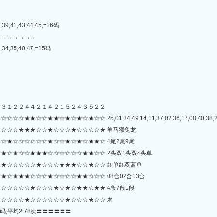
,39,41,43,44,45,=16码
→→→→→→→
,34,35,40,47,=15码
３３１２２４４２１４２１５２４３５２２
★☆★☆★☆★☆☆ 25,01,34,49,14,11,37,02,36,17,08,40,38,26,13,
☆☆☆★★★☆☆★☆☆☆★☆☆☆☆★ 羊马猴兔龙
☆★☆☆☆☆☆☆★☆☆★☆★☆★★☆ 4尾2尾9尾
★☆★☆☆★★★☆☆☆☆☆☆★★☆☆ 2头双1头双4头单
★☆☆☆☆☆★☆☆☆★★★☆☆★☆☆ 红单红双蓝单
☆★★★☆☆☆★☆☆☆☆★★☆☆☆ 08合02合13合
☆☆☆☆☆★☆☆☆★☆★☆★★☆★★ 4段7段1段
☆☆☆☆★☆☆☆☆☆☆★☆☆☆★☆☆ 木
码;平均2.78次〓〓〓〓〓〓