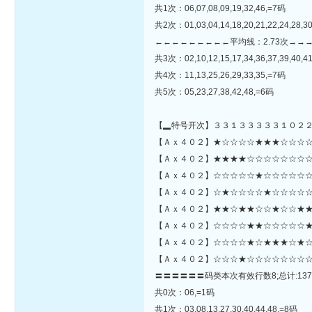
共1次：06,07,08,09,19,32,46,=7码
共2次：01,03,04,14,18,20,21,22,24,28,30
←←←←←←←←←平均线：2.73次→→
共3次：02,10,12,15,17,34,36,37,39,40,4
共4次：11,13,25,26,29,33,35,=7码
共5次：05,23,27,38,42,48,=6码
【▂特号开次】３３１３３３３３１０２
【Ａｘ４０２】★☆☆☆☆★★★☆☆☆☆★☆★☆☆☆☆☆★
【Ａｘ４０２】★★★★☆☆☆☆☆☆☆☆
【Ａｘ４０２】☆☆☆☆☆★☆☆☆☆☆☆
【Ａｘ４０２】☆★☆☆☆☆★☆☆☆☆☆
【Ａｘ４０２】★★☆★★☆☆★☆☆★★
【Ａｘ４０２】☆☆☆☆★★☆☆☆☆☆★☆
【Ａｘ４０２】☆☆☆☆★☆★★★☆★☆
【Ａｘ４０２】☆☆☆★☆☆☆☆☆☆☆☆
〓〓〓〓〓〓码类本次有效行数8;总计:137
共0次：06,=1码
共1次：03,08,13,27,30,40,44,48,=8码