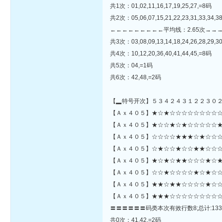
共1次：01,02,11,16,17,19,25,27,=8码
共2次：05,06,07,15,21,22,23,31,33,34,3
←←←←←←←←←平均线：2.65次→→
共3次：03,08,09,13,14,18,24,26,28,29,30
共4次：10,12,20,36,40,41,44,45,=8码
共5次：04,=1码
共6次：42,48,=2码
【▂特号开次】５３４２４３１２２３０
【Ａｘ４０５】★☆★☆☆☆☆☆☆☆☆☆☆☆☆★★★☆★☆
【Ａｘ４０５】★☆☆★☆★☆☆☆☆☆★
【Ａｘ４０５】☆☆☆☆★★★☆★☆☆☆
【Ａｘ４０５】☆★☆☆★☆☆★★☆☆☆
【Ａｘ４０５】★☆★☆★★☆☆☆★☆★
【Ａｘ４０５】☆☆★☆☆☆☆★☆★☆☆☆
【Ａｘ４０５】★★☆★★☆☆☆☆★☆☆
【Ａｘ４０５】★★★☆☆☆☆☆☆☆☆☆
〓〓〓〓〓〓码类本次有效行数8;总计:133
共0次：41,42,=2码