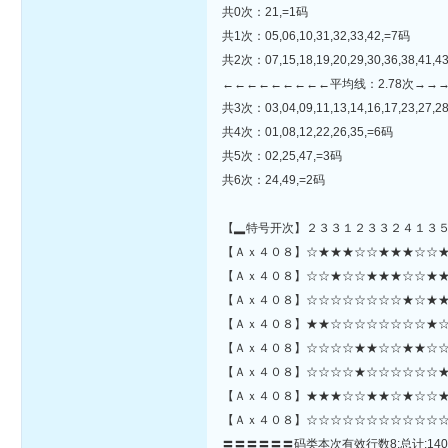
共0次：21,=1码
共1次：05,06,10,31,32,33,42,=7码
共2次：07,15,18,19,20,29,30,36,38,41,4
←←←←←←←←←平均线：2.78次→→
共3次：03,04,09,11,13,14,16,17,23,27,28
共4次：01,08,12,22,26,35,=6码
共5次：02,25,47,=3码
共6次：24,49,=2码
【▂特号开次】２３３１２３３２４１３
【Ａｘ４０８】☆★★★☆☆★★★☆☆★☆☆☆☆☆☆★★★
【Ａｘ４０８】☆☆★☆☆★★★☆☆★★
【Ａｘ４０８】☆☆☆☆☆☆☆☆★☆★★
【Ａｘ４０８】★★☆☆☆☆☆☆☆☆★☆
【Ａｘ４０８】☆☆☆☆★★☆☆★★☆☆
【Ａｘ４０８】☆☆☆☆★☆☆☆☆☆☆★★
【Ａｘ４０８】★★★☆☆★★☆★☆☆★
【Ａｘ４０８】☆☆☆☆☆☆☆☆☆☆☆☆
〓〓〓〓〓〓码类本次有效行数8;总计:140