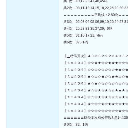
共1次：10,12,23,41,48,=5码
共2次：08,11,13,14,15,18,22,26,29,30,3
←←←←←←←←←平均线：2.80次→→
共3次：02,03,04,05,06,09,19,20,24,27,31
共4次：25,28,33,35,37,39,=6码
共5次：01,16,17,21,=4码
共6次：07,=1码
【▂特号开次】４０２３２２２３４３３
【Ａｘ４０４】☆☆★★☆☆★★★☆☆☆☆☆★☆☆★☆★★
【Ａｘ４０４】☆☆☆☆☆☆☆☆★★☆★
【Ａｘ４０４】★☆☆☆★☆☆★★☆☆★
【Ａｘ４０４】★☆★☆☆☆☆☆☆☆☆☆
【Ａｘ４０４】★☆☆★☆★☆☆★★★☆
【Ａｘ４０４】☆☆☆★☆★☆☆☆☆★☆☆
【Ａｘ４０４】★☆☆☆★☆★★☆☆★☆
【Ａｘ４０４】☆☆☆☆☆☆☆☆☆★☆☆
〓〓〓〓〓〓码类本次有效行数8;总计:130
共0次：32,=1码