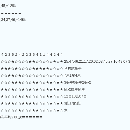
6,45,=12码
→→→→→→→
3,34,37,46,=14码
２４２３５２４２２３５４１１４４２４４
★☆☆☆☆☆★☆★ 25,47,46,21,17,20,02,03,45,27,10,49,07,35,08,
★★★☆★☆☆☆☆★★★★★☆☆☆☆ 马狗蛇兔牛
☆☆★★☆★☆☆☆☆☆☆☆☆☆☆☆☆ 7尾1尾4尾
☆☆☆★★★☆☆☆★★☆☆★★☆★★ 3头单0头单2头双
★★☆★☆☆★☆★☆★☆☆★★★★★ 绿双红单绿单
☆☆☆☆★☆★☆☆☆☆☆★★☆☆☆ 12合10合07合
★☆★★☆☆★★★★☆☆☆☆★☆★★ 3段1段5段
☆☆☆☆☆★☆☆☆★★☆☆☆☆☆★☆ 木
码;平均2.80次〓〓〓〓〓〓