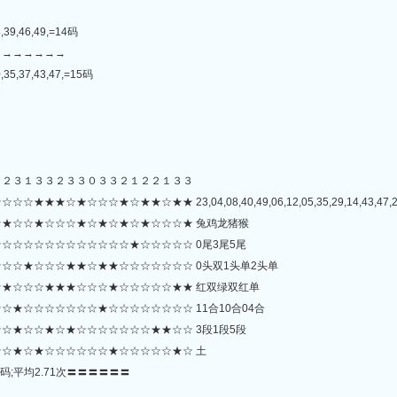
8,39,46,49,=14码
→→→→→→→
,35,37,43,47,=15码
２２３１３３２３３０３３２１２２１３３
☆☆★☆★★☆★★ 23,04,08,40,49,06,12,05,35,29,14,43,47,22,09,
★☆☆★☆☆☆★☆★☆★☆★☆☆☆★ 兔鸡龙猪猴
☆☆☆☆☆☆☆☆☆☆☆☆★☆☆☆☆☆ 0尾3尾5尾
☆☆★☆☆☆★★☆★★☆☆☆☆☆☆☆ 0头双1头单2头单
★☆☆☆★★★☆☆☆★☆☆☆☆☆★★ 红双绿双红单
★☆☆☆☆☆☆☆★☆☆☆☆☆☆☆☆ 11合10合04合
☆★☆☆★☆★☆☆☆☆☆☆☆★★☆☆ 3段1段5段
☆★☆★☆☆☆☆☆☆★☆☆☆☆☆★☆ 土
码;平均2.71次〓〓〓〓〓〓