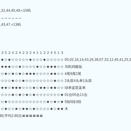
,31,44,45,49,=15码
→→→→→→→
1,43,47,=13码
２３５２４２４２３２４１１２２４５１３
☆☆☆★☆☆☆☆☆ 05,02,16,14,43,26,38,07,33,12,45,41,25,32,46,
★★★☆☆★☆☆☆☆★☆☆★★★☆☆ 马蛇鸡猴鼠
☆★☆★☆★☆★★★☆☆☆☆★★☆☆ 4尾9尾2尾
☆☆☆★☆☆★☆☆☆☆☆☆☆☆★☆☆ 2头双4头单1头双
★★☆★★★☆☆☆★☆★★☆★★☆☆ 绿单蓝双蓝单
☆☆★☆★☆★☆★☆☆☆☆☆☆☆★ 01合05合11合
☆★☆☆☆☆☆☆☆☆☆☆☆★☆★☆★ 5段6段3段
☆★☆☆★☆★★☆★☆☆☆☆★☆★★ 木
码;平均2.80次〓〓〓〓〓〓