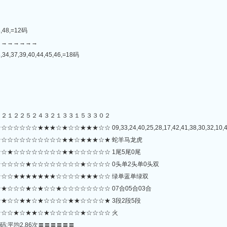
3,48,=12码
→→→→→→→
,34,37,39,40,44,45,46,=18码
５２１２２５２４３２１３３１５３３０２
☆★☆☆★★★☆☆ 09,33,24,40,25,28,17,42,41,38,30,32,10,45,14,
☆☆☆☆☆☆☆☆☆☆★★☆★★★☆★ 蛇羊马龙虎
☆★☆☆☆☆☆☆☆☆★★☆☆☆☆☆☆ 1尾5尾0尾
☆☆☆☆★☆☆☆☆☆☆☆☆★☆☆☆☆ 0头单2头单0头双
☆☆★★★★★★★☆☆☆☆★★★☆☆ 绿单蓝单绿双
☆☆☆★☆★☆☆★☆☆☆☆☆☆☆☆ 07合05合03合
★☆☆★★☆★☆☆☆☆★★☆☆☆☆★ 3段2段5段
☆☆★☆★★☆★☆☆☆☆☆★☆☆☆☆ 火
码;平均2.86次〓〓〓〓〓〓