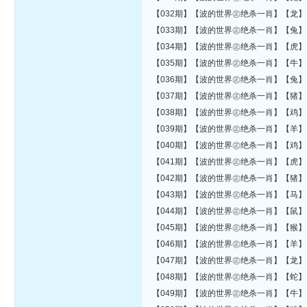
【032期】【波的世界㊣绝杀一肖】【龙】【
【033期】【波的世界㊣绝杀一肖】【兔】【
【034期】【波的世界㊣绝杀一肖】【虎】【
【035期】【波的世界㊣绝杀一肖】【牛】【
【036期】【波的世界㊣绝杀一肖】【兔】【
【037期】【波的世界㊣绝杀一肖】【猪】【
【038期】【波的世界㊣绝杀一肖】【鸡】【
【039期】【波的世界㊣绝杀一肖】【羊】【
【040期】【波的世界㊣绝杀一肖】【鸡】【
【041期】【波的世界㊣绝杀一肖】【虎】【
【042期】【波的世界㊣绝杀一肖】【猪】【
【043期】【波的世界㊣绝杀一肖】【马】【
【044期】【波的世界㊣绝杀一肖】【鼠】【
【045期】【波的世界㊣绝杀一肖】【猴】【
【046期】【波的世界㊣绝杀一肖】【羊】【
【047期】【波的世界㊣绝杀一肖】【龙】【
【048期】【波的世界㊣绝杀一肖】【蛇】【
【049期】【波的世界㊣绝杀一肖】【牛】【