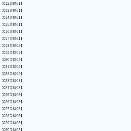
012关错01】
013关错01】
014关错01】
015关错01】
016关错01】
017关错01】
018关错02】
019关错02】
020关错02】
021关错02】
022关错02】
023关错03】
024关错03】
025关错03】
026关错03】
027关错03】
028关错03】
029关错03】
030关错03】