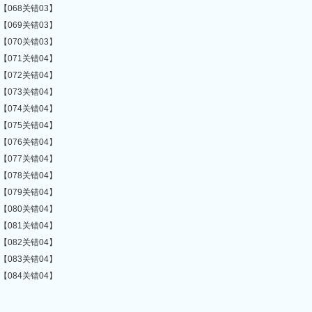
068关错03】
069关错03】
070关错03】
071关错04】
072关错04】
073关错04】
074关错04】
075关错04】
076关错04】
077关错04】
078关错04】
079关错04】
080关错04】
081关错04】
082关错04】
083关错04】
084关错04】