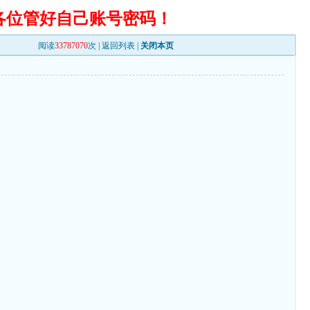
各位管好自己账号密码！
阅读
33787070
次 |
返回列表
|
关闭本页