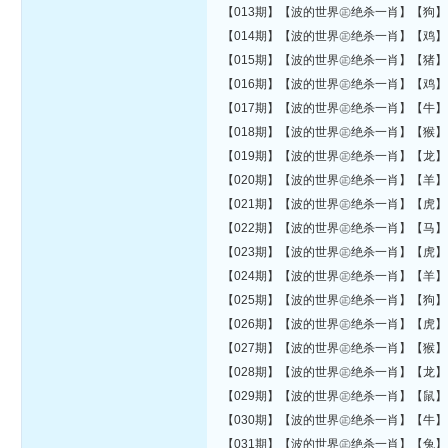
【013期】【波的世界㊣绝杀一肖】【狗】【
【014期】【波的世界㊣绝杀一肖】【鸡】【
【015期】【波的世界㊣绝杀一肖】【猪】【
【016期】【波的世界㊣绝杀一肖】【鸡】【
【017期】【波的世界㊣绝杀一肖】【牛】【
【018期】【波的世界㊣绝杀一肖】【猴】【
【019期】【波的世界㊣绝杀一肖】【龙】【
【020期】【波的世界㊣绝杀一肖】【羊】【
【021期】【波的世界㊣绝杀一肖】【虎】【
【022期】【波的世界㊣绝杀一肖】【马】【
【023期】【波的世界㊣绝杀一肖】【虎】【
【024期】【波的世界㊣绝杀一肖】【羊】【
【025期】【波的世界㊣绝杀一肖】【狗】【
【026期】【波的世界㊣绝杀一肖】【虎】【
【027期】【波的世界㊣绝杀一肖】【猴】【
【028期】【波的世界㊣绝杀一肖】【龙】【
【029期】【波的世界㊣绝杀一肖】【鼠】【
【030期】【波的世界㊣绝杀一肖】【牛】【
【031期】【波的世界㊣绝杀一肖】【兔】【