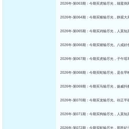
2026年-第063期：今期买虎输尽光，颠
2026年-第064期：今期买猴输尽光，静
2026年-第065期：今期买鸡输尽光，人
2026年-第066期：今期买猪输尽光。八
2026年-第067期：今期买虎输尽光，子
2026年-第068期：今期买蛇输尽光，是
2026年-第069期：今期买马输尽光，扬
2026年-第070期：今期买龙输尽光。祢
2026年-第071期：今期买狗输尽光，人
2026年-第072期：今期买蛇输尽光，那