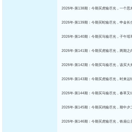
2026年-第138期：今期买虎输尽光，一
2026年-第139期：今期买蛇输尽光，申
2026年-第140期：今期买马输尽光，子
2026年-第141期：今期买虎输尽光，两
2026年-第142期：今期买马输尽光，该
2026年-第143期：今期买虎输尽光，时
2026年-第144期：今期买马输尽光，春
2026年-第145期：今期买鸡输尽光，期
2026年-第146期：今期买虎输尽光，铁