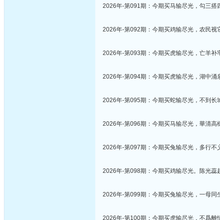
2026年-第091期：今期买马输尽光，勾
2026年-第092期：今期买鸡输尽光，农
2026年-第093期：今期买虎输尽光，亡
2026年-第094期：今期买虎输尽光，湖
2026年-第095期：今期买蛇输尽光，不
2026年-第096期：今期买马输尽光，華
2026年-第097期：今期买兔输尽光，多
2026年-第098期：今期买鸡输尽光。陈
2026年-第099期：今期买兔输尽光，一
2026年-第100期：今期买虎输尽光，不