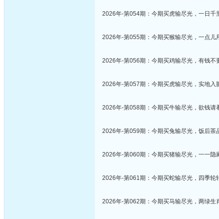
2026年-第054期：今期买虎输尽光，一
2026年-第055期：今期买猴输尽光，一
2026年-第056期：今期买鸡输尽光，有
2026年-第057期：今期买虎输尽光，实
2026年-第058期：今期买牛输尽光，欲
2026年-第059期：今期买兔输尽光，饭
2026年-第060期：今期买猪输尽光，一
2026年-第061期：今期买蛇输尽光，四
2026年-第062期：今期买马输尽光，两