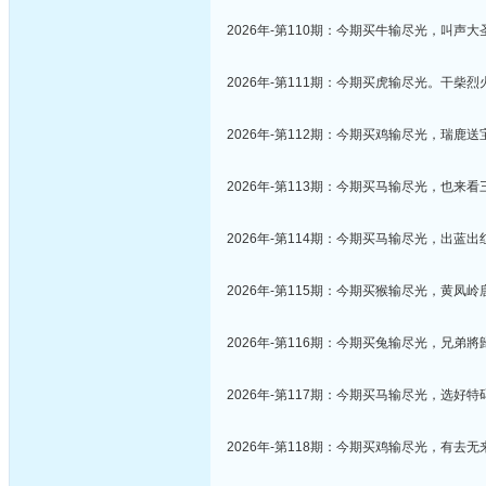
2026年-第110期：今期买牛输尽光，叫
2026年-第111期：今期买虎输尽光。干
2026年-第112期：今期买鸡输尽光，瑞
2026年-第113期：今期买马输尽光，也
2026年-第114期：今期买马输尽光，出
2026年-第115期：今期买猴输尽光，黄
2026年-第116期：今期买兔输尽光，兄
2026年-第117期：今期买马输尽光，选
2026年-第118期：今期买鸡输尽光，有