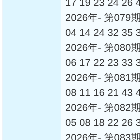
17 19 23 24 26 
2026年- 第0
04 14 24 32 35 
2026年- 第0
06 17 22 23 33 
2026年- 第0
08 11 16 21 43 
2026年- 第0
05 08 18 22 26 
2026年- 第0