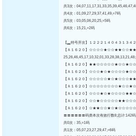
共3次：04,07,11,17,31,33,35,39,45,46,47,
共4次：01,09,27,29,37,41,49,=7码
共5次：03,05,06,20,25,=5码
共6次：15,21,=2码
【▂特号开次】１２２２１４０４３１３４
【Ａ１６２０】☆☆☆☆★☆☆★★☆☆★
25,26,46,45,17,10,32,01,33,28,38,13,21,48,
【Ａ１６２０】★★☆☆☆☆☆★☆☆★☆☆
【Ａ１６２０】☆☆☆★☆★☆☆☆☆★☆☆
【Ａ１６２０】☆☆☆☆☆★☆★☆☆☆★★
【Ａ１６２０】☆☆☆☆☆☆☆☆★☆☆★☆
【Ａ１６２０】☆☆☆★☆★☆☆☆☆★★☆★
【Ａ１６２０】☆☆★☆☆☆☆☆★★☆☆☆
【Ａ１６２０】☆★★☆☆★☆★☆☆☆☆☆
〓〓〓〓〓〓码类本次有效行数8;总计:142码
共0次：35,=1码
共1次：05,07,23,27,29,47,=6码