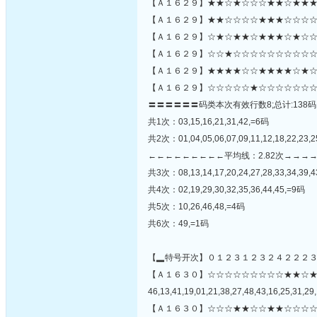
【Ａ１６２９】★★☆★☆☆☆★★☆★★★
【Ａ１６２９】★★☆☆☆☆★★★☆☆☆☆
【Ａ１６２９】☆★☆★★☆★★★☆★☆☆
【Ａ１６２９】☆☆★☆☆☆☆☆☆☆☆☆☆☆
【Ａ１６２９】★★★★☆☆★★★★☆★☆
【Ａ１６２９】☆☆☆☆☆★☆☆☆☆☆☆☆
〓〓〓〓〓〓码类本次有效行数8;总计:138码
共1次：03,15,16,21,31,42,=6码
共2次：01,04,05,06,07,09,11,12,18,22,23,2
←←←←←←←←←平均线：2.82次→→→
共3次：08,13,14,17,20,24,27,28,33,34,39,
共4次：02,19,29,30,32,35,36,44,45,=9码
共5次：10,26,46,48,=4码
共6次：49,=1码
【▂特号开次】０１２３１２３２４２２２
【Ａ１６３０】☆☆☆☆☆☆☆☆☆★★☆
46,13,41,19,01,21,38,27,48,43,16,25,31,29,
【Ａ１６３０】☆☆☆★★☆☆★★☆☆☆☆