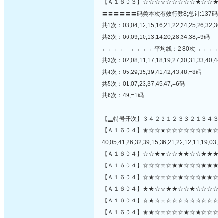
【Ａ１６０３】☆☆☆☆☆☆☆☆☆★☆☆★
〓〓〓〓〓〓码类本次有效行数8;总计:137码
共1次：03,04,12,15,16,21,22,24,25,26,32,
共2次：06,09,10,13,14,20,28,34,38,=9码
←←←←←←←←←平均线：2.80次→→→
共3次：02,08,11,17,18,19,27,30,31,33,40,
共4次：05,29,35,39,41,42,43,48,=8码
共5次：01,07,23,37,45,47,=6码
共6次：49,=1码
【▂特号开次】３４２２１２３３２１３４
【Ａ１６０４】★☆☆★☆☆☆☆☆☆☆★
40,05,41,26,32,39,15,36,21,22,12,11,19,03,
【Ａ１６０４】☆☆★★☆☆★★☆☆★★★
【Ａ１６０４】☆☆☆☆☆★★☆☆☆★★★
【Ａ１６０４】☆★☆☆☆☆★☆☆☆★★☆
【Ａ１６０４】★★☆☆★★☆☆★☆☆☆☆
【Ａ１６０４】☆★☆☆☆☆☆☆☆☆☆☆☆☆
【Ａ１６０４】★★☆☆☆☆☆★☆★☆☆☆