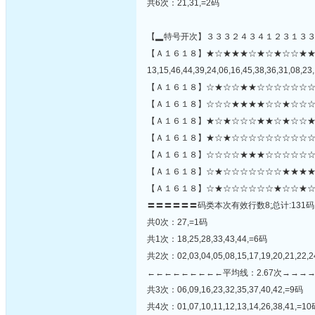
共6次：21,31,=2码
【▂特号开次】３３３２４３４１２３１３
【Ａ１６１８】★☆★★★☆★☆★☆☆★
13,15,46,44,39,24,06,16,45,38,36,31,08,23,
【Ａ１６１８】☆★☆☆★★☆☆☆☆☆☆☆
【Ａ１６１８】☆☆☆★★★★☆☆★☆☆☆
【Ａ１６１８】★☆★☆☆☆★★☆★☆☆★
【Ａ１６１８】★☆★☆☆☆☆☆☆☆☆☆☆
【Ａ１６１８】☆☆☆☆★★★☆☆☆☆☆☆★
【Ａ１６１８】☆★☆☆☆☆☆☆☆★★★★
【Ａ１６１８】☆★☆☆☆☆☆☆★☆☆★☆
〓〓〓〓〓〓码类本次有效行数8;总计:131码
共0次：27,=1码
共1次：18,25,28,33,43,44,=6码
共2次：02,03,04,05,08,15,17,19,20,21,22,24
←←←←←←←←←平均线：2.67次→→→
共3次：06,09,16,23,32,35,37,40,42,=9码
共4次：01,07,10,11,12,13,14,26,38,41,=1