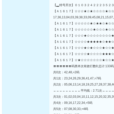
【▂特号开次】０１０３２４２２２３５２
【Ａ１６１７】☆☆☆★☆★☆☆☆☆★☆
17,36,13,04,03,39,38,33,09,45,08,21,15,07,
【Ａ１６１７】☆☆☆☆☆★☆★★☆★☆☆
【Ａ１６１７】☆☆☆☆☆☆★☆☆☆★☆☆
【Ａ１６１７】☆☆☆★☆☆☆☆☆☆☆☆★
【Ａ１６１７】☆☆☆☆★★★★★☆★★☆
【Ａ１６１７】☆☆☆★☆★☆☆☆★☆☆★☆
【Ａ１６１７】☆☆☆☆★☆☆☆☆★★★☆
【Ａ１６１７】☆★☆☆☆☆☆☆☆★☆☆★
〓〓〓〓〓〓码类本次有效行数8;总计:133码
共0次：42,48,=2码
共1次：23,24,26,29,36,41,47,=7码
共2次：05,06,13,14,18,19,25,27,28,37,38,
←←←←←←←←←平均线：2.71次→→→
共3次：01,02,03,04,10,11,12,15,20,32,35,3
共4次：09,16,17,22,34,=5码
共5次：07,08,30,33,=4码