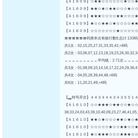
【Ａ１６０９】☆★★☆☆☆☆☆☆★☆☆★
【Ａ１６０９】★★☆★☆★★☆☆☆★☆☆
【Ａ１６０９】★★★☆☆☆☆★★☆☆☆★☆
【Ａ１６０９】★☆☆★★☆★☆☆☆☆★★
【Ａ１６０９】☆☆☆☆☆☆☆★☆☆☆☆☆
〓〓〓〓〓〓码类本次有效行数8;总计:133码
共1次：02,15,25,27,31,33,35,42,=8码
共2次：03,06,07,12,13,18,19,23,26,30,32,3
←←←←←←←←←平均线：2.71次→→→
共3次：01,08,09,10,14,16,17,22,24,29,36,4
共4次：04,05,28,39,44,48,=6码
共6次：11,20,21,49,=4码
【▂特号开次】４４３４４４３４３５５１
【Ａ１６１０】☆☆★★★☆★★☆☆★☆
38,33,24,03,43,39,10,40,09,23,27,46,41,05,
【Ａ１６１０】★★☆★☆☆☆★★☆★☆★
【Ａ１６１０】☆☆☆☆☆★☆☆★★☆☆★
【Ａ１６１０】★☆★★★☆☆☆★★★☆☆