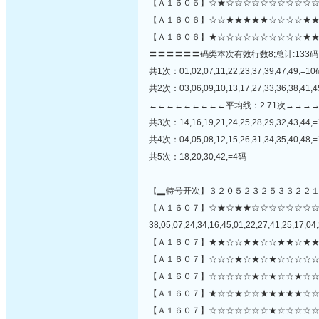
【Ａ１６０６】☆★☆☆☆☆☆☆☆☆☆☆☆☆
【Ａ１６０６】☆☆★★★★★☆☆☆☆★★
【Ａ１６０６】★☆☆☆☆☆☆☆☆☆☆★★
〓〓〓〓〓〓码类本次有效行数8;总计:133码
共1次：01,02,07,11,22,23,37,39,47,49,=1
共2次：03,06,09,10,13,17,27,33,36,38,41,
←←←←←←←←←平均线：2.71次→→→
共3次：14,16,19,21,24,25,28,29,32,43,44,
共4次：04,05,08,12,15,26,31,34,35,40,48,
共5次：18,20,30,42,=4码
【▂特号开次】３２０５２３２５３３２２
【Ａ１６０７】☆★☆★★☆☆☆☆☆☆☆
38,05,07,24,34,16,45,01,22,27,41,25,17,04,
【Ａ１６０７】★★☆☆★★☆☆★★☆★★
【Ａ１６０７】☆☆☆★☆★☆★☆☆☆☆☆
【Ａ１６０７】☆☆☆☆☆★☆★☆☆★☆☆
【Ａ１６０７】★☆☆★☆☆★★★★★☆☆
【Ａ１６０７】☆☆☆☆☆☆☆★☆☆☆☆☆☆