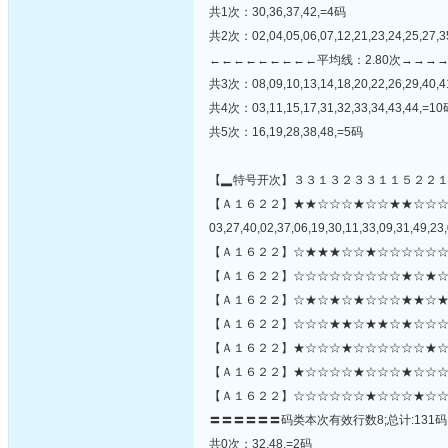
共1次：30,36,37,42,=4码
共2次：02,04,05,06,07,12,21,23,24,25,27,3
←←←←←←←←←平均线：2.80次→→→
共3次：08,09,10,13,14,18,20,22,26,29,40,
共4次：03,11,15,17,31,32,33,34,43,44,=1
共5次：16,19,28,38,48,=5码
【▂特号开次】３３１３２３３１１５２２
【Ａ１６２２】★★☆☆☆★☆☆★★☆☆
03,27,40,02,37,06,19,30,11,33,09,31,49,23,
【Ａ１６２２】☆★★★☆☆★☆☆☆☆☆☆
【Ａ１６２２】☆☆☆☆☆☆☆☆☆★☆★☆
【Ａ１６２２】☆★☆★☆★☆☆☆★★☆★
【Ａ１６２２】☆☆☆★★☆★★☆★☆☆☆
【Ａ１６２２】★☆☆☆★☆☆☆☆☆☆★☆☆
【Ａ１６２２】★☆☆☆☆★☆☆☆★☆☆☆
【Ａ１６２２】☆☆☆☆☆☆★☆☆☆★☆☆
〓〓〓〓〓〓码类本次有效行数8;总计:131码
共0次：32,48,=2码