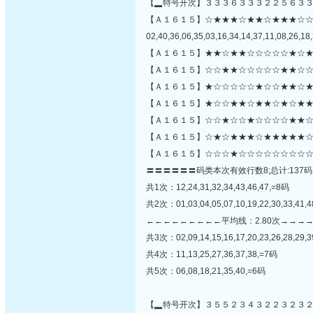
【▂特号开次】３３３６３３３２２５６３
【Ａ１６１５】☆★★★☆★★☆★★★☆
02,40,36,06,35,03,16,34,14,37,11,08,26,18,
【Ａ１６１５】★★☆★★☆☆☆☆☆★☆★
【Ａ１６１５】☆☆★★☆☆☆☆☆★★☆☆
【Ａ１６１５】★☆☆☆☆☆★☆☆★★☆★
【Ａ１６１５】★☆☆★★☆★★☆★☆★★
【Ａ１６１５】☆☆★☆☆★☆☆☆☆★★☆★
【Ａ１６１５】☆★☆★★★☆★★★★★☆
【Ａ１６１５】☆☆☆★☆☆☆☆☆☆☆☆☆
〓〓〓〓〓〓码类本次有效行数8;总计:137码
共1次：12,24,31,32,34,43,46,47,=8码
共2次：01,03,04,05,07,10,19,22,30,33,41,
←←←←←←←←←平均线：2.80次→→→
共3次：02,09,14,15,16,17,20,23,26,28,29,3
共4次：11,13,25,27,36,37,38,=7码
共5次：06,08,18,21,35,40,=6码
【▂特号开次】３５５２３４３２２３２３