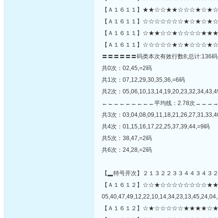
【Ａ１６１１】★★☆☆★★☆☆☆★☆★☆
【Ａ１６１１】☆☆☆☆☆☆☆★☆★☆★☆☆
【Ａ１６１１】☆★★☆☆★☆☆☆☆★★★
【Ａ１６１１】☆☆☆☆☆★☆★☆☆☆★☆
〓〓〓〓〓〓码类本次有效行数8;总计:136码
共0次：02,45,=2码
共1次：07,12,29,30,35,36,=6码
共2次：05,06,10,13,14,19,20,23,32,34,43,
←←←←←←←←←平均线：2.78次→→→
共3次：03,04,08,09,11,18,21,26,27,31,33,4
共4次：01,15,16,17,22,25,37,39,44,=9码
共5次：38,47,=2码
共6次：24,28,=2码
【▂特号开次】２１３２２３３４４３４３
【Ａ１６１２】☆☆★☆☆☆☆☆☆☆☆★
05,40,47,49,12,22,10,14,34,23,13,45,24,04,
【Ａ１６１２】☆★☆☆☆☆☆★★★★☆★