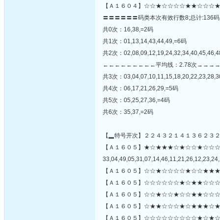
【Ａ１６０４】☆☆★☆☆☆☆★★☆☆☆★
〓〓〓〓〓〓码类本次有效行数8;总计:136码
共0次：16,38,=2码
共1次：01,13,14,43,44,49,=6码
共2次：02,08,09,12,19,24,32,34,40,45,46,
←←←←←←←←←平均线：2.78次→→→
共3次：03,04,07,10,11,15,18,20,22,23,28,3
共4次：06,17,21,26,29,=5码
共5次：05,25,27,36,=4码
共6次：35,37,=2码
【▂特号开次】２２４３２１４１３６２３
【Ａ１６０５】★☆★★★☆★☆☆★☆☆
33,04,49,05,31,07,14,46,11,21,26,12,23,24,
【Ａ１６０５】☆☆★☆☆☆☆★☆☆★★★
【Ａ１６０５】☆☆☆☆☆☆★☆★★☆☆☆
【Ａ１６０５】☆☆★☆☆★☆☆★★☆☆☆
【Ａ１６０５】☆★★☆☆☆★☆★★★☆★
【Ａ１６０５】☆☆☆☆☆☆☆☆☆★☆★☆☆