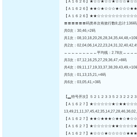
【Ａ１６２６】★☆☆★☆☆★☆☆☆★☆☆☆
【Ａ１６２６】★★☆★☆☆☆★☆☆☆★★
【Ａ１６２６】★★☆☆☆☆☆☆☆☆☆☆☆
〓〓〓〓〓〓码类本次有效行数8;总计:136码
共0次：30,46,=2码
共1次：08,10,18,20,26,28,34,35,44,48,=1
共2次：02,04,06,14,22,23,24,31,32,40,42,
←←←←←←←←←平均线：2.78次→→→
共3次：07,12,16,25,27,29,36,47,=8码
共4次：09,11,17,19,33,37,38,39,43,49,=1
共5次：01,13,15,21,=4码
共6次：03,05,41,=3码
【▂特号开次】５２１２３３５２３２２２
【Ａ１６２７】★☆☆☆☆☆★☆★★☆☆
13,49,21,11,37,45,42,35,14,27,28,46,36,02,
【Ａ１６２７】★★☆★★★☆★★☆★☆☆
【Ａ１６２７】★☆☆☆☆☆★★☆☆☆☆★
【Ａ１６２７】★☆☆☆★☆☆☆☆☆★★★