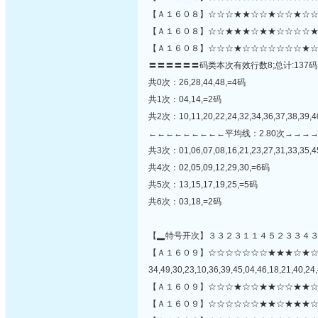
【Ａ１６０８】☆☆☆★★☆☆★☆☆★☆☆☆
【Ａ１６０８】☆☆★★★☆★★☆☆☆☆★
【Ａ１６０８】☆☆☆★☆☆☆☆☆☆☆★☆
〓〓〓〓〓〓码类本次有效行数8;总计:137码
共0次：26,28,44,48,=4码
共1次：04,14,=2码
共2次：10,11,20,22,24,32,34,36,37,38,39,4
←←←←←←←←←平均线：2.80次→→→
共3次：01,06,07,08,16,21,23,27,31,33,35,4
共4次：02,05,09,12,29,30,=6码
共5次：13,15,17,19,25,=5码
共6次：03,18,=2码
【▂特号开次】３３２３１１４５２３３４
【Ａ１６０９】☆☆☆☆☆☆☆★★★☆★
34,49,30,23,10,36,39,45,04,46,18,21,40,24,
【Ａ１６０９】☆☆☆★☆☆★★☆☆★★☆
【Ａ１６０９】☆☆☆☆☆☆★★☆★★★☆