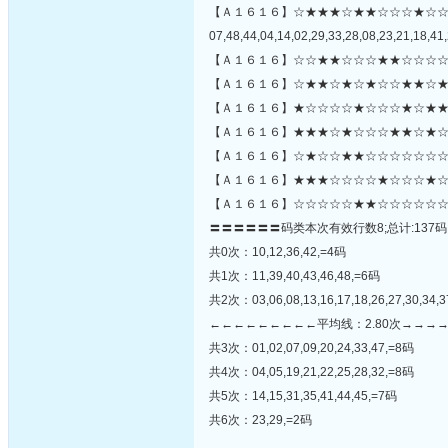
【Ａ１６１６】☆★★★☆★★☆☆☆★☆
07,48,44,04,14,02,29,33,28,08,23,21,18,41,
【Ａ１６１６】☆☆★★☆☆☆★★☆☆☆☆
【Ａ１６１６】☆★★☆★☆★☆☆★★☆★
【Ａ１６１６】★☆☆☆☆★☆☆☆★☆★★
【Ａ１６１６】★★★☆★☆☆☆★★☆★☆
【Ａ１６１６】☆★☆☆★★☆☆☆☆☆☆☆☆
【Ａ１６１６】★★★☆☆☆☆★☆☆☆★☆
【Ａ１６１６】☆☆☆☆☆★★☆☆☆☆☆☆
〓〓〓〓〓〓码类本次有效行数8;总计:137码
共0次：10,12,36,42,=4码
共1次：11,39,40,43,46,48,=6码
共2次：03,06,08,13,16,17,18,26,27,30,34,3
←←←←←←←←←平均线：2.80次→→→
共3次：01,02,07,09,20,24,33,47,=8码
共4次：04,05,19,21,22,25,28,32,=8码
共5次：14,15,31,35,41,44,45,=7码
共6次：23,29,=2码