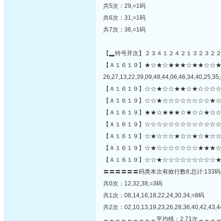
共5次：29,=1码
共6次：31,=1码
共7次：36,=1码
【▂特号开次】２３４１２４２１３２３２
【Ａ１６１９】★☆★☆★★★☆★★☆☆
26,27,13,22,39,09,48,44,06,46,34,40,25,35,
【Ａ１６１９】☆☆★☆☆★★☆★☆☆☆☆
【Ａ１６１９】☆☆★☆☆☆☆☆☆☆☆★☆
【Ａ１６１９】★★☆★★★☆★☆☆★☆☆
【Ａ１６１９】☆☆☆☆☆☆☆☆☆☆☆☆☆
【Ａ１６１９】☆★☆☆☆★☆☆★☆★☆☆☆
【Ａ１６１９】☆★☆☆☆☆☆☆☆★★★☆
【Ａ１６１９】☆☆★☆☆☆☆☆☆☆☆☆★
〓〓〓〓〓〓码类本次有效行数8;总计:133码
共0次：12,32,38,=3码
共1次：08,14,16,18,22,24,30,34,=8码
共2次：02,10,13,19,23,26,28,36,40,42,43,
←←←←←←←←←平均线：2.71次→→→