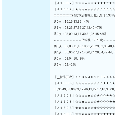
【Ａ１６０７】☆☆☆★☆☆★★★★☆★☆
【Ａ１６０７】★☆☆★☆☆☆☆☆☆☆☆☆
〓〓〓〓〓〓码类本次有效行数8;总计:133码
共0次：15,19,33,39,=4码
共1次：23,25,27,35,37,43,49,=7码
共2次：03,09,13,17,30,31,36,45,=8码
←←←←←←←←←平均线：2.71次→→→
共3次：02,08,11,16,18,21,26,29,32,38,40,4
共4次：05,06,07,12,14,20,24,28,34,42,44,
共5次：01,04,10,=3码
共6次：22,=1码
【▂特号开次】１１３５４０２５０２４４
【Ａ１６０８】☆☆☆☆☆☆☆☆☆★★☆
05,36,49,03,06,09,19,46,13,22,17,18,38,08,
【Ａ１６０８】☆☆☆☆★☆☆★☆☆★★☆
【Ａ１６０８】☆☆★☆☆☆☆★☆☆☆★★
【Ａ１６０８】★★☆★☆☆★☆☆☆☆☆☆
【Ａ１６０８】☆☆★★★☆☆★☆★★★★