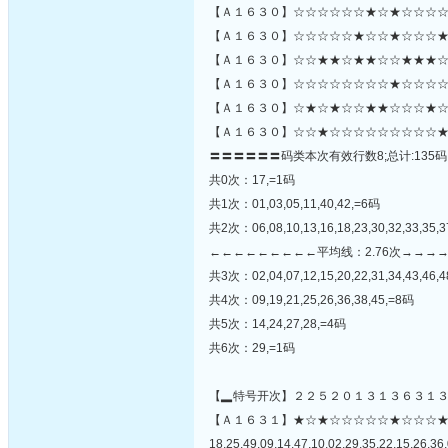
【Ａ１６３０】☆☆☆☆☆☆★☆★☆☆☆☆
【Ａ１６３０】☆☆☆☆☆★☆☆★☆☆☆★
【Ａ１６３０】☆☆★★☆★★☆☆★★★☆
【Ａ１６３０】☆☆☆☆☆☆☆☆★☆☆☆☆★
【Ａ１６３０】☆★☆★☆☆★★☆☆☆★☆
【Ａ１６３０】☆☆★☆☆☆☆☆☆☆☆☆★
〓〓〓〓〓〓码类本次有效行数8;总计:135码
共0次：17,=1码
共1次：01,03,05,11,40,42,=6码
共2次：06,08,10,13,16,18,23,30,32,33,35,3
←←←←←←←←←平均线：2.76次→→→
共3次：02,04,07,12,15,20,22,31,34,43,46,
共4次：09,19,21,25,26,36,38,45,=8码
共5次：14,24,27,28,=4码
共6次：29,=1码
【▂特号开次】２２５２０１３１３６３１
【Ａ１６３１】★☆★☆☆☆☆☆★☆☆☆
18,25,49,09,14,47,10,02,29,35,22,15,26,36,