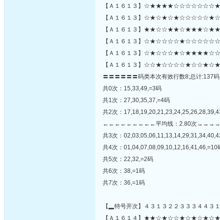
【Ａ１６１３】☆★★★★☆☆☆☆☆☆☆★
【Ａ１６１３】☆★☆★☆★☆☆☆☆☆★☆
【Ａ１６１３】★★☆☆★★☆★★★☆★★
【Ａ１６１３】☆★☆☆☆☆★☆☆☆☆☆☆☆
【Ａ１６１３】☆★☆☆☆★☆★★★★☆☆
【Ａ１６１３】☆☆★☆☆☆☆★☆☆★☆★
〓〓〓〓〓〓码类本次有效行数8;总计:137码
共0次：15,33,49,=3码
共1次：27,30,35,37,=4码
共2次：17,18,19,20,21,23,24,25,26,28,39,4
←←←←←←←←←平均线：2.80次→→→
共3次：02,03,05,06,11,13,14,29,31,34,40,4
共4次：01,04,07,08,09,10,12,16,41,46,=1
共5次：22,32,=2码
共6次：38,=1码
共7次：36,=1码
【▂特号开次】４３１３２２３３３４４３
【Ａ１６１４】★★☆★☆☆★☆★☆★☆