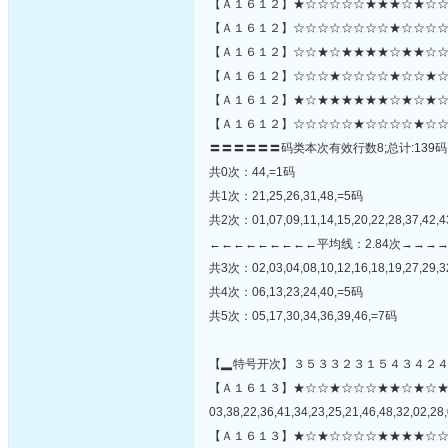
【Ａ１６１２】★☆☆☆☆☆★★★☆★☆☆
【Ａ１６１２】☆☆☆☆☆☆☆☆★☆☆☆☆
【Ａ１６１２】☆☆★☆★★★★☆★★☆☆
【Ａ１６１２】☆☆☆★☆☆☆☆★☆☆★☆☆
【Ａ１６１２】★☆★★★★★★☆★☆★☆
【Ａ１６１２】☆☆☆☆☆★☆☆☆☆★☆☆
〓〓〓〓〓〓码类本次有效行数8;总计:139码
共0次：44,=1码
共1次：21,25,26,31,48,=5码
共2次：01,07,09,11,14,15,20,22,28,37,42,4
←←←←←←←←←平均线：2.84次→→→
共3次：02,03,04,08,10,12,16,18,19,27,29,3
共4次：06,13,23,24,40,=5码
共5次：05,17,30,34,36,39,46,=7码
【▂特号开次】３５３３２３１５４３４２
【Ａ１６１３】★☆☆★☆☆☆★★☆★☆
03,38,22,36,41,34,23,25,21,46,48,32,02,28,
【Ａ１６１３】★☆★☆☆☆☆★★★★☆☆