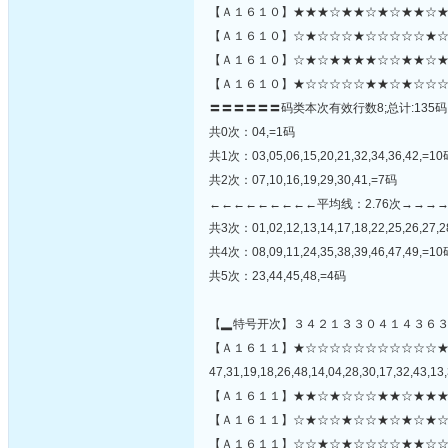
【Ａ１６１０】★★★☆★★☆★☆★★☆★
【Ａ１６１０】☆★☆☆☆★☆☆☆☆☆★☆☆
【Ａ１６１０】☆★☆★★★★☆☆★★☆★
【Ａ１６１０】★☆☆☆☆☆★★☆★☆☆☆
〓〓〓〓〓〓码类本次有效行数8;总计:135码
共0次：04,=1码
共1次：03,05,06,15,20,21,32,34,36,42,=1
共2次：07,10,16,19,29,30,41,=7码
←←←←←←←←←平均线：2.76次→→→
共3次：01,02,12,13,14,17,18,22,25,26,27,2
共4次：08,09,11,24,35,38,39,46,47,49,=1
共5次：23,44,45,48,=4码
【▂特号开次】３４２１３３０４１４３６
【Ａ１６１１】★☆☆☆☆☆☆☆☆☆☆☆
47,31,19,18,26,48,14,04,28,30,17,32,43,13,
【Ａ１６１１】★★☆★☆☆☆★★☆★★★
【Ａ１６１１】☆★☆☆★☆☆★☆★☆★☆
【Ａ１６１１】☆☆★☆★☆☆☆☆★★☆☆