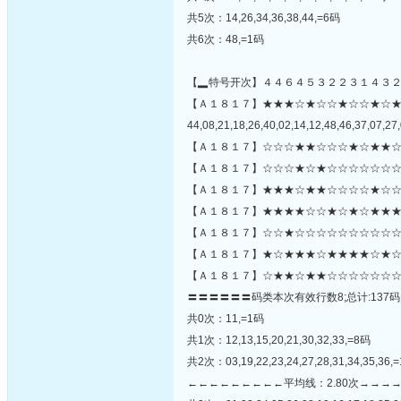
共5次：14,26,34,36,38,44,=6码
共6次：48,=1码
【▂特号开次】４４６４５３２２３１４３
【Ａ１８１７】★★★☆★☆☆★☆☆★☆
44,08,21,18,26,40,02,14,12,48,46,37,07,27,
【Ａ１８１７】☆☆☆★★☆☆☆★☆★★☆
【Ａ１８１７】☆☆☆★☆★☆☆☆☆☆☆☆
【Ａ１８１７】★★★☆★★☆☆☆☆★☆☆
【Ａ１８１７】★★★★☆☆★☆★☆★★★
【Ａ１８１７】☆☆★☆☆☆☆☆☆☆☆☆☆☆
【Ａ１８１７】★☆★★★☆★★★★☆★☆
【Ａ１８１７】☆★★☆★★☆☆☆☆☆☆☆
〓〓〓〓〓〓码类本次有效行数8;总计:137码
共0次：11,=1码
共1次：12,13,15,20,21,30,32,33,=8码
共2次：03,19,22,23,24,27,28,31,34,35,36,
←←←←←←←←←平均线：2.80次→→→