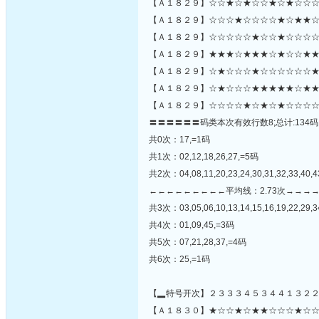
【Ａ１８２９】☆☆★☆★☆☆★☆★☆☆☆
【Ａ１８２９】☆☆☆★☆☆☆☆★☆★★☆
【Ａ１８２９】☆☆☆☆☆★☆☆★☆☆☆☆
【Ａ１８２９】★★★☆★★★☆★☆☆★★
【Ａ１８２９】☆★☆☆☆★☆☆☆☆☆☆★☆
【Ａ１８２９】☆★☆☆☆★★★★★☆★★
【Ａ１８２９】☆☆☆☆★☆★☆★☆☆☆☆
〓〓〓〓〓〓码类本次有效行数8;总计:134码
共0次：17,=1码
共1次：02,12,18,26,27,=5码
共2次：04,08,11,20,23,24,30,31,32,33,40,4
←←←←←←←←←平均线：2.73次→→→
共3次：03,05,06,10,13,14,15,16,19,22,29,34
共4次：01,09,45,=3码
共5次：07,21,28,37,=4码
共6次：25,=1码
【▂特号开次】２３３３４５３４４１３２
【Ａ１８３０】★☆☆★☆★★☆☆☆★☆