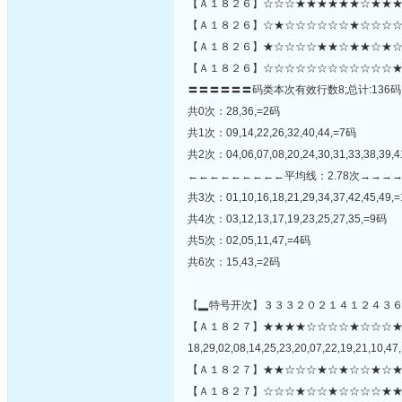
【Ａ１８２６】☆☆☆★★★★★★☆★★★
【Ａ１８２６】☆★☆☆☆☆☆☆★☆☆☆☆☆
【Ａ１８２６】★☆☆☆☆★★☆★★☆★☆
【Ａ１８２６】☆☆☆☆☆☆☆☆☆☆☆☆★
〓〓〓〓〓〓码类本次有效行数8;总计:136码
共0次：28,36,=2码
共1次：09,14,22,26,32,40,44,=7码
共2次：04,06,07,08,20,24,30,31,33,38,39,4
←←←←←←←←←平均线：2.78次→→→
共3次：01,10,16,18,21,29,34,37,42,45,49,
共4次：03,12,13,17,19,23,25,27,35,=9码
共5次：02,05,11,47,=4码
共6次：15,43,=2码
【▂特号开次】３３３２０２１４１２４３
【Ａ１８２７】★★★★☆☆☆☆★☆☆☆
18,29,02,08,14,25,23,20,07,22,19,21,10,47,
【Ａ１８２７】★★☆☆☆★☆★☆☆★☆★
【Ａ１８２７】☆☆☆★☆☆★☆☆☆☆★★