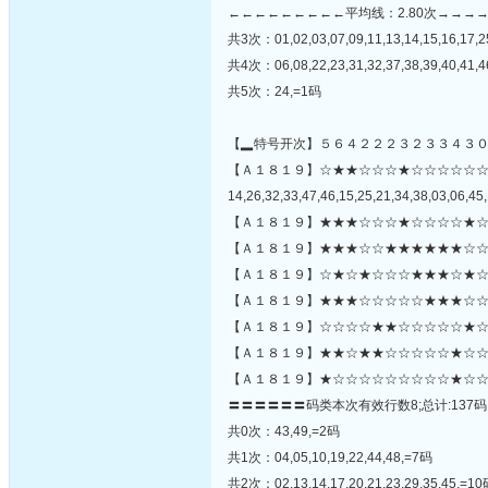
←←←←←←←←←平均线：2.80次→→→
共3次：01,02,03,07,09,11,13,14,15,16,17,2
共4次：06,08,22,23,31,32,37,38,39,40,41,
共5次：24,=1码
【▂特号开次】５６４２２２３２３３４３
【Ａ１８１９】☆★★☆☆☆★☆☆☆☆☆
14,26,32,33,47,46,15,25,21,34,38,03,06,45,
【Ａ１８１９】★★★☆☆☆★☆☆☆☆★☆
【Ａ１８１９】★★★☆☆★★★★★★☆☆
【Ａ１８１９】☆★☆★☆☆☆★★★☆★☆
【Ａ１８１９】★★★☆☆☆☆☆★★★☆☆
【Ａ１８１９】☆☆☆☆★★☆☆☆☆☆★☆☆
【Ａ１８１９】★★☆★★☆☆☆☆☆★☆☆
【Ａ１８１９】★☆☆☆☆☆☆☆☆☆★☆☆
〓〓〓〓〓〓码类本次有效行数8;总计:137码
共0次：43,49,=2码
共1次：04,05,10,19,22,44,48,=7码
共2次：02,13,14,17,20,21,23,29,35,45,=1