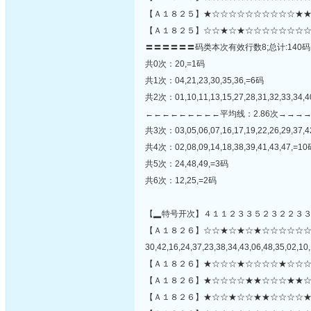
【Ａ１８２５】★☆☆☆☆☆☆☆☆☆☆★★
【Ａ１８２５】☆☆★☆★☆☆☆☆☆☆☆☆
〓〓〓〓〓〓码类本次有效行数8;总计:140码
共0次：20,=1码
共1次：04,21,23,30,35,36,=6码
共2次：01,10,11,13,15,27,28,31,32,33,34,4
←←←←←←←←←平均线：2.86次→→→
共3次：03,05,06,07,16,17,19,22,26,29,37,
共4次：02,08,09,14,18,38,39,41,43,47,=1
共5次：24,48,49,=3码
共6次：12,25,=2码
【▂特号开次】４１１２３３５２３２２３
【Ａ１８２６】☆☆★☆★☆★☆☆☆☆☆
30,42,16,24,37,23,38,34,43,06,48,35,02,10,
【Ａ１８２６】★☆☆☆★☆☆☆☆★☆☆☆
【Ａ１８２６】★☆☆☆☆★★☆☆☆★★☆
【Ａ１８２６】★☆☆★☆☆★★☆☆☆☆★