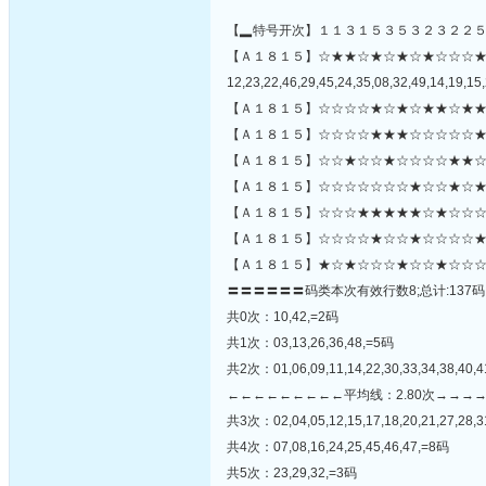
【▂特号开次】１１３１５３５３２３２２
【Ａ１８１５】☆★★☆★☆★☆★☆☆☆
12,23,22,46,29,45,24,35,08,32,49,14,19,15,
【Ａ１８１５】☆☆☆☆★☆★☆★★☆★★
【Ａ１８１５】☆☆☆☆★★★☆☆☆☆☆★
【Ａ１８１５】☆☆★☆☆★☆☆☆☆★★☆
【Ａ１８１５】☆☆☆☆☆☆☆★☆☆★☆★
【Ａ１８１５】☆☆☆★★★★★☆★☆☆☆☆
【Ａ１８１５】☆☆☆☆★☆☆★☆☆☆☆★
【Ａ１８１５】★☆★☆☆☆★☆☆★☆☆☆
〓〓〓〓〓〓码类本次有效行数8;总计:137码
共0次：10,42,=2码
共1次：03,13,26,36,48,=5码
共2次：01,06,09,11,14,22,30,33,34,38,40,4
←←←←←←←←←平均线：2.80次→→→
共3次：02,04,05,12,15,17,18,20,21,27,28,3
共4次：07,08,16,24,25,45,46,47,=8码
共5次：23,29,32,=3码