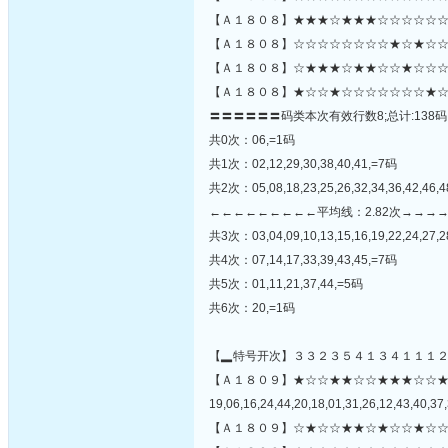
【Ａ１８０８】★★★☆★★★☆☆☆☆☆☆
【Ａ１８０８】☆☆☆☆☆☆☆☆★☆★☆☆☆
【Ａ１８０８】☆★★★☆★★☆☆★☆☆☆
【Ａ１８０８】★☆☆★☆☆☆☆☆☆☆★☆
〓〓〓〓〓〓码类本次有效行数8;总计:138码
共0次：06,=1码
共1次：02,12,29,30,38,40,41,=7码
共2次：05,08,18,23,25,26,32,34,36,42,46,
←←←←←←←←←平均线：2.82次→→→
共3次：03,04,09,10,13,15,16,19,22,24,27,2
共4次：07,14,17,33,39,43,45,=7码
共5次：01,11,21,37,44,=5码
共6次：20,=1码
【▂特号开次】３３２３５４１３４１１１
【Ａ１８０９】★☆☆★★☆☆★★★☆☆
19,06,16,24,44,20,18,01,31,26,12,43,40,37,
【Ａ１８０９】☆★☆☆★★☆★☆☆★☆☆