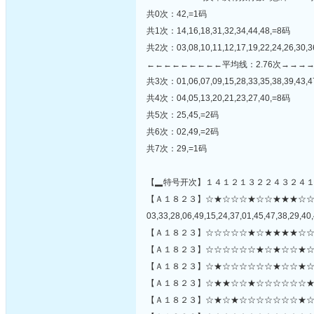
共0次：42,=1码
共1次：14,16,18,31,32,34,44,48,=8码
共2次：03,08,10,11,12,17,19,22,24,26,30,3
←←←←←←←←←平均线：2.76次→→→
共3次：01,06,07,09,15,28,33,35,38,39,43,
共4次：04,05,13,20,21,23,27,40,=8码
共5次：25,45,=2码
共6次：02,49,=2码
共7次：29,=1码
【▂特号开次】１４１２１３２２４３２４
【Ａ１８２３】☆★☆☆☆★☆☆★★★☆
03,33,28,06,49,15,24,37,01,45,47,38,29,40,
【Ａ１８２３】☆☆☆☆☆★☆★★★★☆☆
【Ａ１８２３】☆☆☆☆☆☆★☆★☆☆★☆
【Ａ１８２３】☆★☆☆☆☆☆☆★☆☆★☆
【Ａ１８２３】☆★★☆☆★☆☆☆☆☆☆★
【Ａ１８２３】☆★☆★☆☆☆☆☆☆☆★☆☆