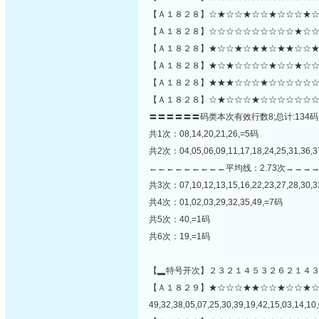
【Ａ１８２８】☆★☆☆★☆☆★☆☆☆★☆
【Ａ１８２８】☆☆☆☆☆☆☆☆☆☆★☆☆
【Ａ１８２８】★☆☆★☆★★☆★★☆☆★
【Ａ１８２８】★☆★☆☆☆☆★☆☆★☆☆☆
【Ａ１８２８】★★★☆☆☆★☆☆☆☆☆☆
【Ａ１８２８】☆★☆☆☆★☆☆☆☆☆☆☆
〓〓〓〓〓〓码类本次有效行数8;总计:134码
共1次：08,14,20,21,26,=5码
共2次：04,05,06,09,11,17,18,24,25,31,36,3
←←←←←←←←←平均线：2.73次→→→
共3次：07,10,12,13,15,16,22,23,27,28,30,33
共4次：01,02,03,29,32,35,49,=7码
共5次：40,=1码
共6次：19,=1码
【▂特号开次】２３２１４５３２６２１４
【Ａ１８２９】★☆☆☆★★☆☆★☆☆★
49,32,38,05,07,25,30,39,19,42,15,03,14,10,