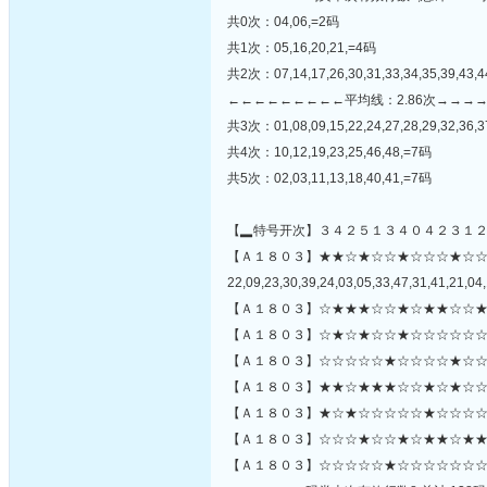
共0次：04,06,=2码
共1次：05,16,20,21,=4码
共2次：07,14,17,26,30,31,33,34,35,39,43,4
←←←←←←←←←平均线：2.86次→→→
共3次：01,08,09,15,22,24,27,28,29,32,36,3
共4次：10,12,19,23,25,46,48,=7码
共5次：02,03,11,13,18,40,41,=7码
【▂特号开次】３４２５１３４０４２３１
【Ａ１８０３】★★☆★☆☆★☆☆☆★☆
22,09,23,30,39,24,03,05,33,47,31,41,21,04,
【Ａ１８０３】☆★★★☆☆★☆★★☆☆★
【Ａ１８０３】☆★☆★☆☆★☆☆☆☆☆☆
【Ａ１８０３】☆☆☆☆☆★☆☆☆☆★☆☆
【Ａ１８０３】★★☆★★★☆☆★☆★☆☆
【Ａ１８０３】★☆★☆☆☆☆☆★☆☆☆☆☆
【Ａ１８０３】☆☆☆★☆☆★☆★★☆★★
【Ａ１８０３】☆☆☆☆☆★☆☆☆☆☆☆☆